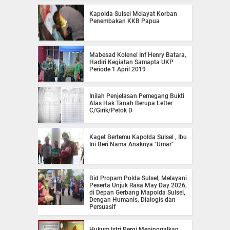
Kapolda Sulsel Melayat Korban
Penembakan KKB Papua
Mabesad Kolenel Inf Henry Batara,
Hadiri Kegiatan Samapta UKP
Periode 1 April 2019
Inilah Penjelasan Pemegang Bukti
Alas Hak Tanah Berupa Letter
C/Girik/Petok D
Kaget Bertemu Kapolda Sulsel , Ibu
Ini Beri Nama Anaknya "Umar"
Bid Propam Polda Sulsel, Melayani
Peserta Unjuk Rasa May Day 2026,
di Depan Gerbang Mapolda Sulsel,
Dengan Humanis, Dialogis dan
Persuasif
Hukum Istri Pergi Meninggalkan