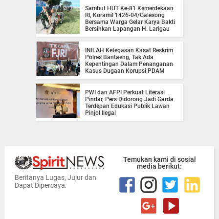
Sambut HUT Ke-81 Kemerdekaan
RI, Koramil 1426-04/Galesong
Bersama Warga Gelar Karya Bakti
Bersihkan Lapangan H. Larigau
INILAH Ketegasan Kasat Reskrim
Polres Bantaeng, Tak Ada
Kepentingan Dalam Penanganan
Kasus Dugaan Korupsi PDAM
PWI dan AFPI Perkuat Literasi
Pindar, Pers Didorong Jadi Garda
Terdepan Edukasi Publik Lawan
Pinjol Ilegal
Temukan kami di sosial
media berikut:
Beritanya Lugas, Jujur dan
Dapat Dipercaya.