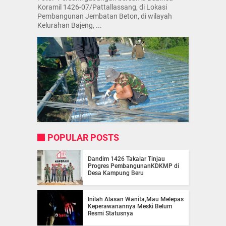
Koramil 1426-07/Pattallassang, di Lokasi
Pembangunan Jembatan Beton, di wilayah
Kelurahan Bajeng, ...
POPULAR POSTS
Dandim 1426 Takalar Tinjau
Progres PembangunanKDKMP di
Desa Kampung Beru
Inilah Alasan Wanita,Mau Melepas
Keperawanannya Meski Belum
Resmi Statusnya