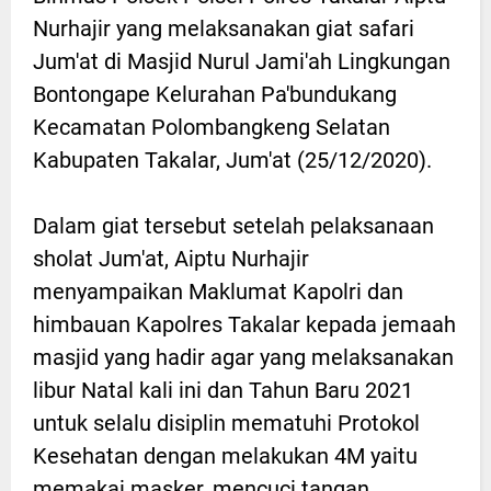
Nurhajir yang melaksanakan giat safari
Jum'at di Masjid Nurul Jami'ah Lingkungan
Bontongape Kelurahan Pa'bundukang
Kecamatan Polombangkeng Selatan
Kabupaten Takalar, Jum'at (25/12/2020).
Dalam giat tersebut setelah pelaksanaan
sholat Jum'at, Aiptu Nurhajir
menyampaikan Maklumat Kapolri dan
himbauan Kapolres Takalar kepada jemaah
masjid yang hadir agar yang melaksanakan
libur Natal kali ini dan Tahun Baru 2021
untuk selalu disiplin mematuhi Protokol
Kesehatan dengan melakukan 4M yaitu
memakai masker, mencuci tangan,