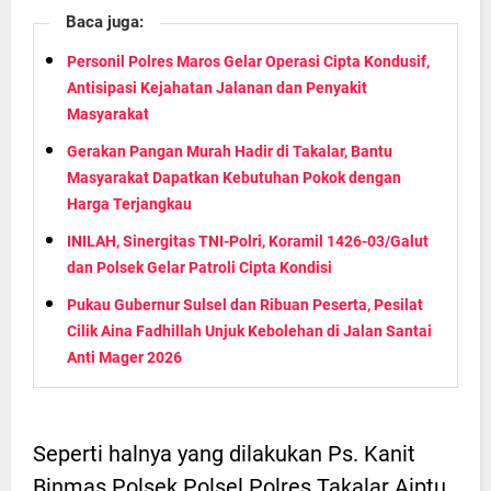
Baca juga:
Personil Polres Maros Gelar Operasi Cipta Kondusif,
Antisipasi Kejahatan Jalanan dan Penyakit
Masyarakat
Gerakan Pangan Murah Hadir di Takalar, Bantu
Masyarakat Dapatkan Kebutuhan Pokok dengan
Harga Terjangkau
INILAH, Sinergitas TNI-Polri, Koramil 1426-03/Galut
dan Polsek Gelar Patroli Cipta Kondisi
Pukau Gubernur Sulsel dan Ribuan Peserta, Pesilat
Cilik Aina Fadhillah Unjuk Kebolehan di Jalan Santai
Anti Mager 2026
Seperti halnya yang dilakukan Ps. Kanit
Binmas Polsek Polsel Polres Takalar Aiptu