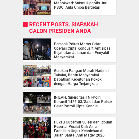
Manokwari: Sulsel Hipnotis Juri
PSDC, Aula Unipa Bergetar!
RECENT POSTS. SIAPAKAH
CALON PRESIDEN ANDA
Personil Polres Maros Gelar
Operasi Cipta Kondusif, Antisipasi
Kejahatan Jalanan dan Penyakit
Masyarakat
Gerakan Pangan Murah Hadir di
Takalar, Bantu Masyarakat
Dapatkan Kebutuhan Pokok
dengan Harga Terjangkau
INILAH, Sinergitas TNI-Polri,
Koramil 1426-03/Galut dan Polsek
Gelar Patroli Cipta Kondisi
Pukau Gubernur Sulsel dan Ribuan
Peserta, Pesilat Cilik Aina
Fadhillah Unjuk Kebolehan di
Jalan Santai Anti Mager 2026