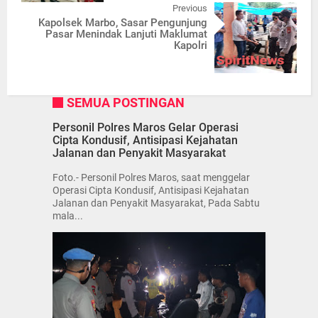
Previous
Kapolsek Marbo, Sasar Pengunjung
Pasar Menindak Lanjuti Maklumat
Kapolri
SEMUA POSTINGAN
Personil Polres Maros Gelar Operasi
Cipta Kondusif, Antisipasi Kejahatan
Jalanan dan Penyakit Masyarakat
Foto.- Personil Polres Maros, saat menggelar
Operasi Cipta Kondusif, Antisipasi Kejahatan
Jalanan dan Penyakit Masyarakat, Pada Sabtu
mala...