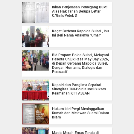
Inilah Penjelasan Pemegang Bukti
Alas Hak Tanah Berupa Letter
C/Girik/Petok D
Kaget Bertemu Kapolda Sulsel , Ibu
Ini Beri Nama Anaknya "Umar"
Bid Propam Polda Sulsel, Melayani
Peserta Unjuk Rasa May Day 2026,
di Depan Gerbang Mapolda Sulsel,
Dengan Humanis, Dialogis dan
Persuasif
Kapolri dan Panglima Sepakat
Sinergitas TNI-Polri Kunci Sukses
Keamanan KTT ASEAN
Hukum Istri Pergi Meninggalkan
Rumah dan Melawan Suami Dalam
Islam
Magis Merah-Emas Toraja di