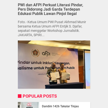
PWI dan AFPI Perkuat Literasi Pindar,
Pers Didorong Jadi Garda Terdepan
Edukasi Publik Lawan Pinjol Ilegal
Foto.- Ketua Umum PWI Pusat Akhmad Munir
bersama Ketua Umum AFPI Entjik S. Djafar,
sepakat menggelar Workshop Jurnalistik.
JAKARTA, SPIRI...
POPULAR POSTS
Dandim 1426 Takalar Tinjau