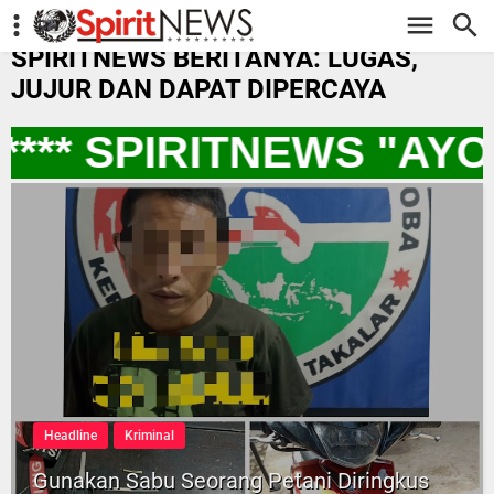
-->
SPIRITNEWS BERITANYA: LUGAS,
JUJUR DAN DAPAT DIPERCAYA
*** SPIRITNEWS "AY
Headline
Kriminal
Gunakan Sabu Seorang Petani Diringkus