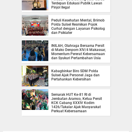
Terdepan Edukasi Publik Lawan
Pinjol Ilegal
Peduli Kesehatan Mental, Brimob
Polda Sulsel Resmikan Pojok
Curhat dengan Layanan Psikolog
dan Psikiater
INILAH, Olahraga Bersama Persit
di Mako Denpom XIV/4 Makassar,
Momentum Pererat Kebersamaan
dan Syukuri Pertambahan Usia
Kabagbinkar Biro SDM Polda
Sulsel Ajak Personel Jaga dan
Pertahankan Kebersihan
Semarak HUT Ke-81 RI di
Jembatan Aramco, Ketua Persit
KCK Cabang XXXIV Kodim
1426/Takalar Ajak Masyarakat
Perkuat Kebersamaan