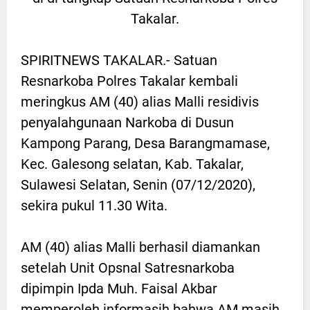
Takalar.
SPIRITNEWS TAKALAR.- Satuan
Resnarkoba Polres Takalar kembali
meringkus AM (40) alias Malli residivis
penyalahgunaan Narkoba di Dusun
Kampong Parang, Desa Barangmamase,
Kec. Galesong selatan, Kab. Takalar,
Sulawesi Selatan, Senin (07/12/2020),
sekira pukul 11.30 Wita.
AM (40) alias Malli berhasil diamankan
setelah Unit Opsnal Satresnarkoba
dipimpin Ipda Muh. Faisal Akbar
memperoleh informasih bahwa AM masih