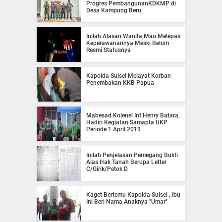
Progres PembangunanKDKMP di
Desa Kampung Beru
Inilah Alasan Wanita,Mau Melepas
Keperawanannya Meski Belum
Resmi Statusnya
Kapolda Sulsel Melayat Korban
Penembakan KKB Papua
Mabesad Kolenel Inf Henry Batara,
Hadiri Kegiatan Samapta UKP
Periode 1 April 2019
Inilah Penjelasan Pemegang Bukti
Alas Hak Tanah Berupa Letter
C/Girik/Petok D
Kaget Bertemu Kapolda Sulsel , Ibu
Ini Beri Nama Anaknya "Umar"