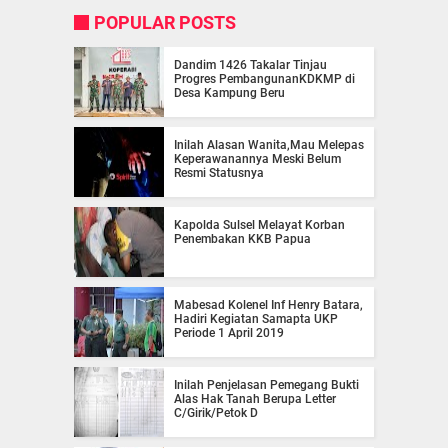
POPULAR POSTS
Dandim 1426 Takalar Tinjau
Progres PembangunanKDKMP di
Desa Kampung Beru
Inilah Alasan Wanita,Mau Melepas
Keperawanannya Meski Belum
Resmi Statusnya
Kapolda Sulsel Melayat Korban
Penembakan KKB Papua
Mabesad Kolenel Inf Henry Batara,
Hadiri Kegiatan Samapta UKP
Periode 1 April 2019
Inilah Penjelasan Pemegang Bukti
Alas Hak Tanah Berupa Letter
C/Girik/Petok D