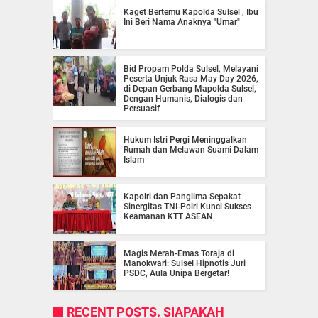
Kaget Bertemu Kapolda Sulsel , Ibu
Ini Beri Nama Anaknya "Umar"
Bid Propam Polda Sulsel, Melayani
Peserta Unjuk Rasa May Day 2026,
di Depan Gerbang Mapolda Sulsel,
Dengan Humanis, Dialogis dan
Persuasif
Hukum Istri Pergi Meninggalkan
Rumah dan Melawan Suami Dalam
Islam
Kapolri dan Panglima Sepakat
Sinergitas TNI-Polri Kunci Sukses
Keamanan KTT ASEAN
Magis Merah-Emas Toraja di
Manokwari: Sulsel Hipnotis Juri
PSDC, Aula Unipa Bergetar!
RECENT POSTS. SIAPAKAH