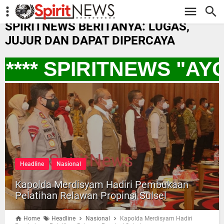
-->
SPIRITNEWS BERITANYA: LUGAS,
JUJUR DAN DAPAT DIPERCAYA
*** SPIRITNEWS "AY
Headline
Nasional
Kapolda Merdisyam Hadiri Pembukaan
Pelatihan Relawan Propinsi Sulsel
Home
Headline
Nasional
Kapolda Merdisyam Hadiri