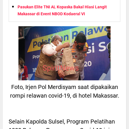
Pasukan Elite TNI AL Kopaska Bakal Hiasi Langit
Makassar di Event NBOD Kodaeral VI
Foto, Irjen Pol Merdisyam saat dipakaikan
rompi relawan covid-19, di hotel Makassar.
Selain Kapolda Sulsel, Program Pelatihan