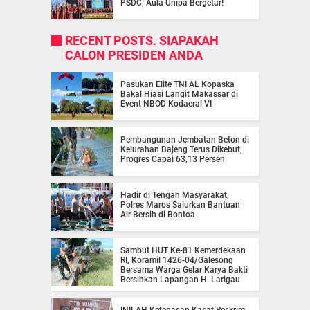
PSDC, Aula Unipa Bergetar!
RECENT POSTS. SIAPAKAH
CALON PRESIDEN ANDA
Pasukan Elite TNI AL Kopaska
Bakal Hiasi Langit Makassar di
Event NBOD Kodaeral VI
Pembangunan Jembatan Beton di
Kelurahan Bajeng Terus Dikebut,
Progres Capai 63,13 Persen
Hadir di Tengah Masyarakat,
Polres Maros Salurkan Bantuan
Air Bersih di Bontoa
Sambut HUT Ke-81 Kemerdekaan
RI, Koramil 1426-04/Galesong
Bersama Warga Gelar Karya Bakti
Bersihkan Lapangan H. Larigau