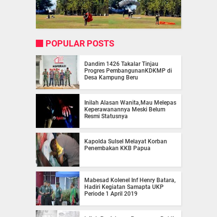
POPULAR POSTS
Dandim 1426 Takalar Tinjau
Progres PembangunanKDKMP di
Desa Kampung Beru
Inilah Alasan Wanita,Mau Melepas
Keperawanannya Meski Belum
Resmi Statusnya
Kapolda Sulsel Melayat Korban
Penembakan KKB Papua
Mabesad Kolenel Inf Henry Batara,
Hadiri Kegiatan Samapta UKP
Periode 1 April 2019