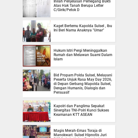
Inilah Penjelasan Pemegang Bukti
Alas Hak Tanah Berupa Letter
C/Girik/Petok D
Kaget Bertemu Kapolda Sulsel , Ibu
Ini Beri Nama Anaknya "Umar"
Hukum Istri Pergi Meninggalkan
Rumah dan Melawan Suami Dalam
Islam
Bid Propam Polda Sulsel, Melayani
Peserta Unjuk Rasa May Day 2026,
di Depan Gerbang Mapolda Sulsel,
Dengan Humanis, Dialogis dan
Persuasif
Kapolri dan Panglima Sepakat
Sinergitas TNI-Polri Kunci Sukses
Keamanan KTT ASEAN
Magis Merah-Emas Toraja di
Manokwari: Sulsel Hipnotis Juri