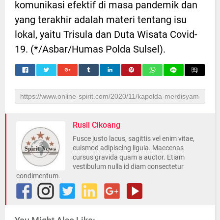
komunikasi efektif di masa pandemik dan
yang terakhir adalah materi tentang isu
lokal, yaitu Trisula dan Duta Wisata Covid-
19. (*/Asbar/Humas Polda Sulsel).
Rusli Cikoang
Fusce justo lacus, sagittis vel enim vitae,
euismod adipiscing ligula. Maecenas
cursus gravida quam a auctor. Etiam
vestibulum nulla id diam consectetur
condimentum.