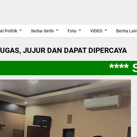
al Politik
Serba-Serbi
Foto
VIDEO
Berita Lai
LUGAS, JUJUR DAN DAPAT DIPERCAYA
**** S