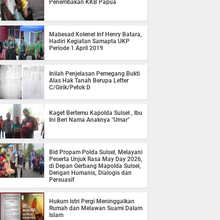
Penembakan KKB Papua
Mabesad Kolenel Inf Henry Batara,
Hadiri Kegiatan Samapta UKP
Periode 1 April 2019
Inilah Penjelasan Pemegang Bukti
Alas Hak Tanah Berupa Letter
C/Girik/Petok D
Kaget Bertemu Kapolda Sulsel , Ibu
Ini Beri Nama Anaknya "Umar"
Bid Propam Polda Sulsel, Melayani
Peserta Unjuk Rasa May Day 2026,
di Depan Gerbang Mapolda Sulsel,
Dengan Humanis, Dialogis dan
Persuasif
Hukum Istri Pergi Meninggalkan
Rumah dan Melawan Suami Dalam
Islam