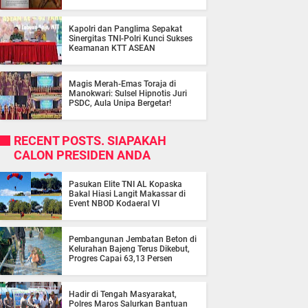
Kapolri dan Panglima Sepakat
Sinergitas TNI-Polri Kunci Sukses
Keamanan KTT ASEAN
Magis Merah-Emas Toraja di
Manokwari: Sulsel Hipnotis Juri
PSDC, Aula Unipa Bergetar!
RECENT POSTS. SIAPAKAH
CALON PRESIDEN ANDA
Pasukan Elite TNI AL Kopaska
Bakal Hiasi Langit Makassar di
Event NBOD Kodaeral VI
Pembangunan Jembatan Beton di
Kelurahan Bajeng Terus Dikebut,
Progres Capai 63,13 Persen
Hadir di Tengah Masyarakat,
Polres Maros Salurkan Bantuan