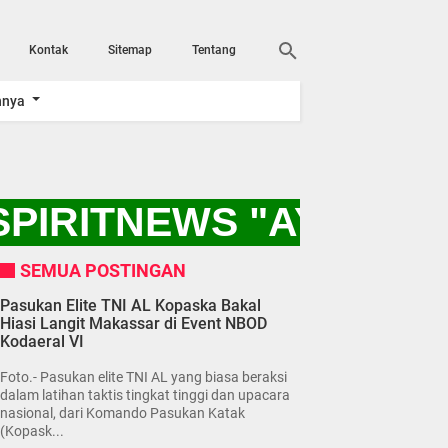
Kontak
Sitemap
Tentang
nnya
PIRITNEWS "AYO KIT
SEMUA POSTINGAN
Pasukan Elite TNI AL Kopaska Bakal
Hiasi Langit Makassar di Event NBOD
Kodaeral VI
Foto.- Pasukan elite TNI AL yang biasa beraksi
dalam latihan taktis tingkat tinggi dan upacara
nasional, dari Komando Pasukan Katak
(Kopask...