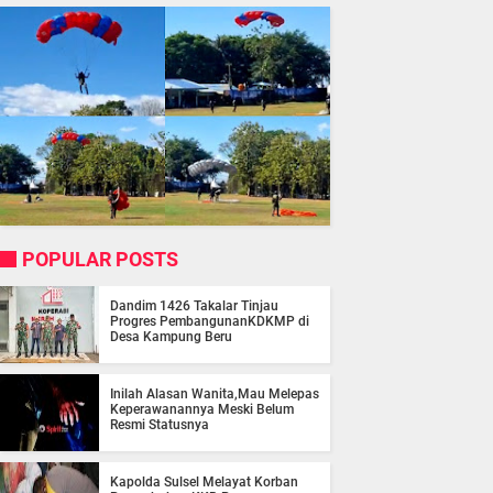
POPULAR POSTS
Dandim 1426 Takalar Tinjau
Progres PembangunanKDKMP di
Desa Kampung Beru
Inilah Alasan Wanita,Mau Melepas
Keperawanannya Meski Belum
Resmi Statusnya
Kapolda Sulsel Melayat Korban