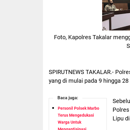
Foto, Kapolres Takalar mengg
S
SPIRUTNEWS TAKALAR.- Polres 
yang di mulai pada 9 hingga 2
Baca juga:
Sebelu
Personil Polsek Marbo
Polres
Terus Mengedukasi
Lipu d
Warga Untuk
Mengantisipasi