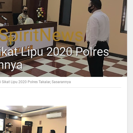
ikat Lipu 2020 Polres
annya
i Sikat Lipu 2020 Polres Takalar, Sasarannya