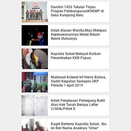
Dandim 1426 Takalar Tinjau
Progres PembangunanKDKMP di
Desa Kampung Beru
Inilah Alasan Wanita,Mau Melepas
Keperawanannya Meski Belum
Resmi Statusnya
Kapolda Sulsel Melayat Korban
Penembakan KKB Papua
Mabesad Kolenel Inf Henry Batara,
Hadiri Kegiatan Samapta UKP
Periode 1 April 2019
Inilah Penjelasan Pemegang Bukti
Alas Hak Tanah Berupa Letter
C/Girik/Petok D
Kaget Bertemu Kapolda Sulsel , Ibu
Ini Beri Nama Anaknya "Umar"