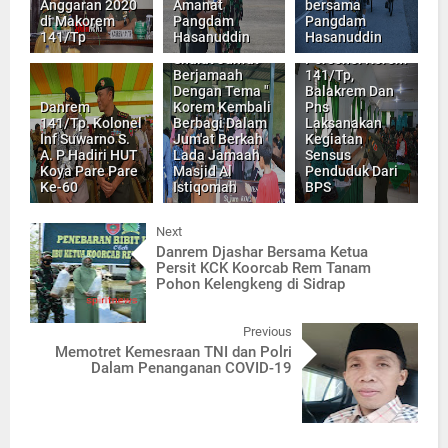
Anggaran 2020
Amanat
bersama
di Makorem
Pangdam
Pangdam
141/Tp
Hasanuddin
Hasanuddin
Shalat Jum'at
Personel Korem
Berjamaah
141/Tp,
Dengan Tema "
Balakrem Dan
Danrem
Korem Kembali
Pns
141/Tp. Kolonel
Berbagi Dalam
Laksanakan
Inf Suwarno S.
Jum'at Berkah
Kegiatan
A. P Hadiri HUT
Lada Jamaah
Sensus
Koya Pare Pare
Masjid Al
Penduduk Dari
Ke-60
Istiqomah
BPS
Next
Danrem Djashar Bersama Ketua
Persit KCK Koorcab Rem Tanam
Pohon Kelengkeng di Sidrap
Previous
Memotret Kemesraan TNI dan Polri
Dalam Penanganan COVID-19