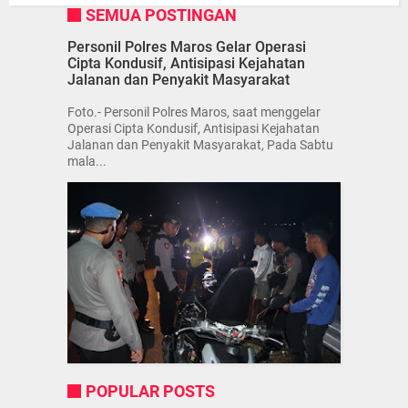
SEMUA POSTINGAN
Personil Polres Maros Gelar Operasi
Cipta Kondusif, Antisipasi Kejahatan
Jalanan dan Penyakit Masyarakat
Foto.- Personil Polres Maros, saat menggelar
Operasi Cipta Kondusif, Antisipasi Kejahatan
Jalanan dan Penyakit Masyarakat, Pada Sabtu
mala...
POPULAR POSTS