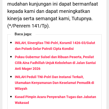
mudahan kunjungan ini dapat bermanfaat
kepada kami dan dapat meningkatkan
kinerja serta semangat kami, Tutupnya.
(*/Penrem 141/Tp).
Baca juga:
INILAH, Sinergitas TNI-Polri, Koramil 1426-03/Galut
dan Polsek Gelar Patroli Cipta Kondisi
Pukau Gubernur Sulsel dan Ribuan Peserta, Pesilat
Cilik Aina Fadhillah Unjuk Kebolehan di Jalan Santai
Anti Mager 2026
INILAH Peduli TNI-Polri Dan Instansi Terkait,
Utamakan Kenyamanan Dan Keselamat Pemudik di
Wilayah
Kasad Pimpin Acara Penyerahan Tugas dan Jabatan
Wakasad