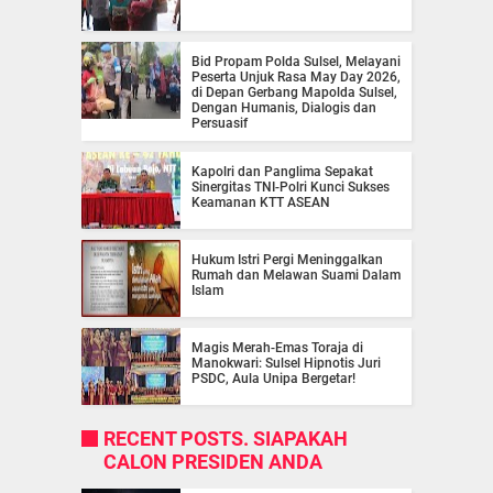
Bid Propam Polda Sulsel, Melayani
Peserta Unjuk Rasa May Day 2026,
di Depan Gerbang Mapolda Sulsel,
Dengan Humanis, Dialogis dan
Persuasif
Kapolri dan Panglima Sepakat
Sinergitas TNI-Polri Kunci Sukses
Keamanan KTT ASEAN
Hukum Istri Pergi Meninggalkan
Rumah dan Melawan Suami Dalam
Islam
Magis Merah-Emas Toraja di
Manokwari: Sulsel Hipnotis Juri
PSDC, Aula Unipa Bergetar!
RECENT POSTS. SIAPAKAH
CALON PRESIDEN ANDA