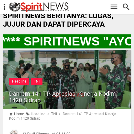
-->
SPIRITNEWS BERITANYA: LUGAS,
JUJUR DAN DAPAT DIPERCAYA
*** SPIRITNEWS "AY
Headline
TNI
Danrem 141 TP Apresiasi Kinerja Kodim
1420 Sidrap
Home
Headline
TNI
Danrem 141 TP Apresiasi Kinerja
Kodim 1420 Sidrap
Rusli Cikoang
05:11:00