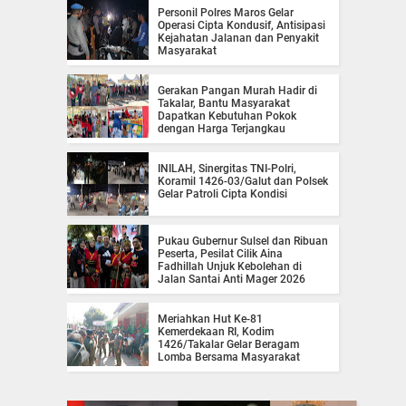
Personil Polres Maros Gelar
Operasi Cipta Kondusif, Antisipasi
Kejahatan Jalanan dan Penyakit
Masyarakat
Gerakan Pangan Murah Hadir di
Takalar, Bantu Masyarakat
Dapatkan Kebutuhan Pokok
dengan Harga Terjangkau
INILAH, Sinergitas TNI-Polri,
Koramil 1426-03/Galut dan Polsek
Gelar Patroli Cipta Kondisi
Pukau Gubernur Sulsel dan Ribuan
Peserta, Pesilat Cilik Aina
Fadhillah Unjuk Kebolehan di
Jalan Santai Anti Mager 2026
Meriahkan Hut Ke-81
Kemerdekaan RI, Kodim
1426/Takalar Gelar Beragam
Lomba Bersama Masyarakat