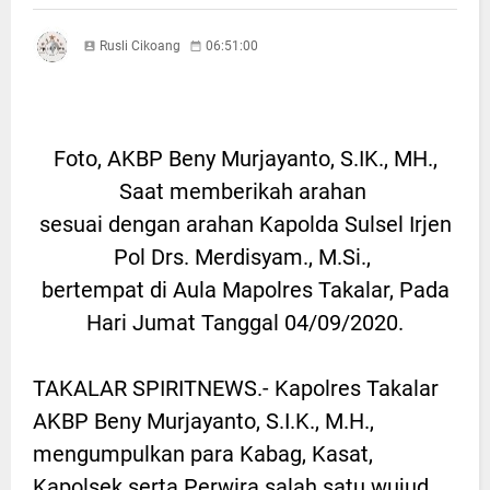
Rusli Cikoang
06:51:00
Foto, AKBP Beny Murjayanto, S.IK., MH.,
Saat memberikah arahan
sesuai dengan arahan Kapolda Sulsel Irjen
Pol Drs. Merdisyam., M.Si.,
bertempat di Aula Mapolres Takalar, Pada
Hari Jumat Tanggal 04/09/2020.
TAKALAR SPIRITNEWS.- Kapolres Takalar
AKBP Beny Murjayanto, S.I.K., M.H.,
mengumpulkan para Kabag, Kasat,
Kapolsek serta Perwira salah satu wujud