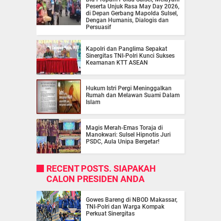
Peserta Unjuk Rasa May Day 2026,
di Depan Gerbang Mapolda Sulsel,
Dengan Humanis, Dialogis dan
Persuasif
Kapolri dan Panglima Sepakat
Sinergitas TNI-Polri Kunci Sukses
Keamanan KTT ASEAN
Hukum Istri Pergi Meninggalkan
Rumah dan Melawan Suami Dalam
Islam
Magis Merah-Emas Toraja di
Manokwari: Sulsel Hipnotis Juri
PSDC, Aula Unipa Bergetar!
RECENT POSTS. SIAPAKAH
CALON PRESIDEN ANDA
Gowes Bareng di NBOD Makassar,
TNI-Polri dan Warga Kompak
Perkuat Sinergitas