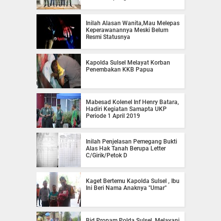
Inilah Alasan Wanita,Mau Melepas
Keperawanannya Meski Belum
Resmi Statusnya
Kapolda Sulsel Melayat Korban
Penembakan KKB Papua
Mabesad Kolenel Inf Henry Batara,
Hadiri Kegiatan Samapta UKP
Periode 1 April 2019
Inilah Penjelasan Pemegang Bukti
Alas Hak Tanah Berupa Letter
C/Girik/Petok D
Kaget Bertemu Kapolda Sulsel , Ibu
Ini Beri Nama Anaknya "Umar"
Bid Propam Polda Sulsel, Melayani