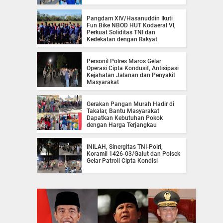
Pangdam XIV/Hasanuddin Ikuti
Fun Bike NBOD HUT Kodaeral VI,
Perkuat Soliditas TNI dan
Kedekatan dengan Rakyat
Personil Polres Maros Gelar
Operasi Cipta Kondusif, Antisipasi
Kejahatan Jalanan dan Penyakit
Masyarakat
Gerakan Pangan Murah Hadir di
Takalar, Bantu Masyarakat
Dapatkan Kebutuhan Pokok
dengan Harga Terjangkau
INILAH, Sinergitas TNI-Polri,
Koramil 1426-03/Galut dan Polsek
Gelar Patroli Cipta Kondisi