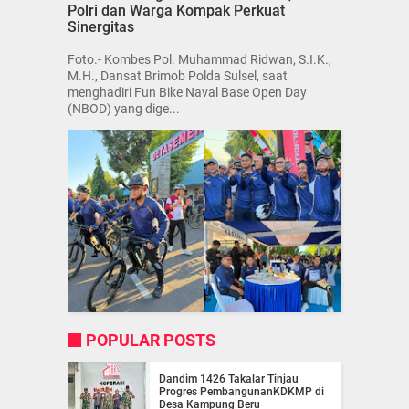
Polri dan Warga Kompak Perkuat
Sinergitas
Foto.- Kombes Pol. Muhammad Ridwan, S.I.K.,
M.H., Dansat Brimob Polda Sulsel, saat
menghadiri Fun Bike Naval Base Open Day
(NBOD) yang dige...
POPULAR POSTS
Dandim 1426 Takalar Tinjau
Progres PembangunanKDKMP di
Desa Kampung Beru