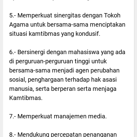
5.- Memperkuat sinergitas dengan Tokoh
Agama untuk bersama-sama menciptakan
situasi kamtibmas yang kondusif.
6.- Bersinergi dengan mahasiswa yang ada
di perguruan-perguruan tinggi untuk
bersama-sama menjadi agen perubahan
sosial, penghargaan terhadap hak asasi
manusia, serta berperan serta menjaga
Kamtibmas.
7.- Memperkuat manajemen media.
8.- Mendukung percepatan penanganan