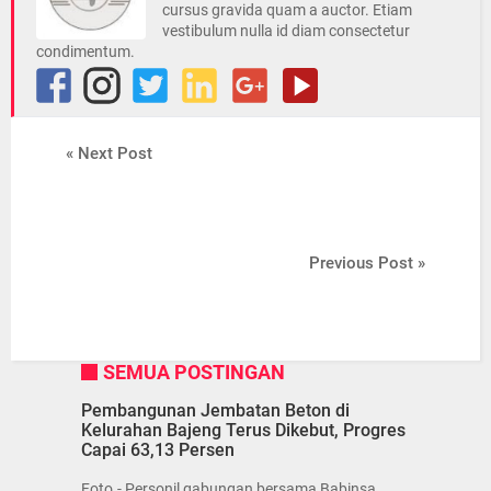
cursus gravida quam a auctor. Etiam
vestibulum nulla id diam consectetur
condimentum.
« Next Post
Previous Post »
SEMUA POSTINGAN
Pembangunan Jembatan Beton di
Kelurahan Bajeng Terus Dikebut, Progres
Capai 63,13 Persen
Foto.- Personil gabungan bersama Babinsa