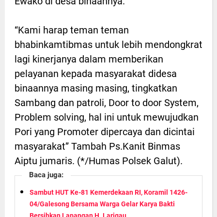
Ewako di desa binaannya.
“Kami harap teman teman
bhabinkamtibmas untuk lebih mendongkrat
lagi kinerjanya dalam memberikan
pelayanan kepada masyarakat didesa
binaannya masing masing, tingkatkan
Sambang dan patroli, Door to door System,
Problem solving, hal ini untuk mewujudkan
Pori yang Promoter dipercaya dan dicintai
masyarakat” Tambah Ps.Kanit Binmas
Aiptu jumaris. (*/Humas Polsek Galut).
Baca juga:
Sambut HUT Ke-81 Kemerdekaan RI, Koramil 1426-
04/Galesong Bersama Warga Gelar Karya Bakti
Bersihkan Lapangan H. Larigau