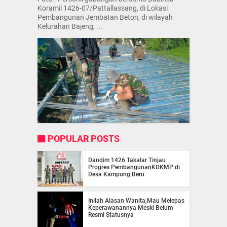
Koramil 1426-07/Pattallassang, di Lokasi
Pembangunan Jembatan Beton, di wilayah
Kelurahan Bajeng, ...
POPULAR POSTS
Dandim 1426 Takalar Tinjau
Progres PembangunanKDKMP di
Desa Kampung Beru
Inilah Alasan Wanita,Mau Melepas
Keperawanannya Meski Belum
Resmi Statusnya