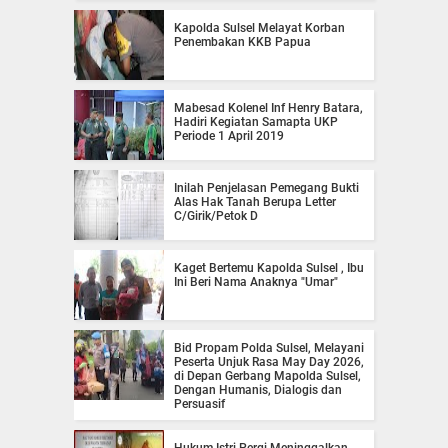
Kapolda Sulsel Melayat Korban
Penembakan KKB Papua
Mabesad Kolenel Inf Henry Batara,
Hadiri Kegiatan Samapta UKP
Periode 1 April 2019
Inilah Penjelasan Pemegang Bukti
Alas Hak Tanah Berupa Letter
C/Girik/Petok D
Kaget Bertemu Kapolda Sulsel , Ibu
Ini Beri Nama Anaknya "Umar"
Bid Propam Polda Sulsel, Melayani
Peserta Unjuk Rasa May Day 2026,
di Depan Gerbang Mapolda Sulsel,
Dengan Humanis, Dialogis dan
Persuasif