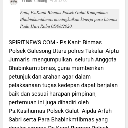
Rusli Cikoang
01:43:00
Foto, Ps.Kanit Binmas Polsek Galut Kumpulkan
Bhabinkamtibmas meningkatkan kinerja para binmas
Pada Hari Rabu 05/08/2020.
SPIRITNEWS.COM.- Ps.Kanit Binmas
Polsek Galesong Utara polres Takalar Aiptu
Jumaris mengumpulkan seluruh Anggota
Bhabinkamtibmas, guna memberikan
petunjuk dan arahan agar dalam
pelaksanaan tugas kedepan dapat berjalan
baik dan sesuai harapan pimpinan,
pertemuan ini juga dihadiri oleh
Ps.Kasihumas Polsek Galut Aipda Arfah
Sabri serta Para Bhabinkmtibmas yang
digelar diruang Ps.Kanit Binmas Polsek