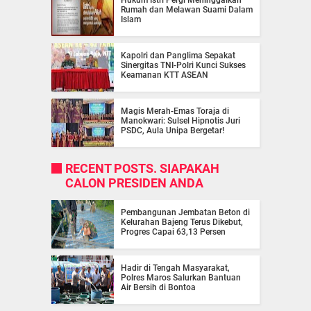
Hukum Istri Pergi Meninggalkan
Rumah dan Melawan Suami Dalam
Islam
Kapolri dan Panglima Sepakat
Sinergitas TNI-Polri Kunci Sukses
Keamanan KTT ASEAN
Magis Merah-Emas Toraja di
Manokwari: Sulsel Hipnotis Juri
PSDC, Aula Unipa Bergetar!
RECENT POSTS. SIAPAKAH
CALON PRESIDEN ANDA
Pembangunan Jembatan Beton di
Kelurahan Bajeng Terus Dikebut,
Progres Capai 63,13 Persen
Hadir di Tengah Masyarakat,
Polres Maros Salurkan Bantuan
Air Bersih di Bontoa