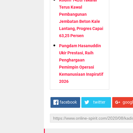
Terus Kawal
Pembangunan
Jembatan Beton Kale
Lantang, Progres Capai
63,25 Persen
Pangdam Hasanuddin
Ukir Prestasi, Raih
Penghargaan
Pemimpin Operasi
Kemanusiaan Inspiratif
2026
facebook
twitter
goog