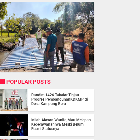
POPULAR POSTS
Dandim 1426 Takalar Tinjau
Progres PembangunanKDKMP di
Desa Kampung Beru
Inilah Alasan Wanita,Mau Melepas
Keperawanannya Meski Belum
Resmi Statusnya