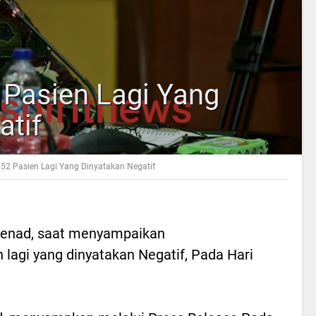
 Pasien Lagi Yang
atif
52 Pasien Lagi Yang Dinyatakan Negatif
penad, saat menyampaikan
n lagi yang dinyatakan Negatif, Pada Hari