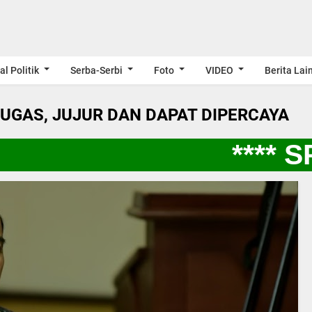
al Politik
Serba-Serbi
Foto
VIDEO
Berita Lai
LUGAS, JUJUR DAN DAPAT DIPERCAYA
**** S