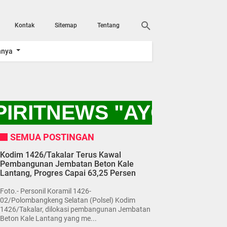
Kontak
Sitemap
Tentang
nnya
PIRITNEWS "AYO KITA
SEMUA POSTINGAN
Kodim 1426/Takalar Terus Kawal
Pembangunan Jembatan Beton Kale
Lantang, Progres Capai 63,25 Persen
Foto.- Personil Koramil 1426-
02/Polombangkeng Selatan (Polsel) Kodim
1426/Takalar, dilokasi pembangunan Jembatan
Beton Kale Lantang yang me...