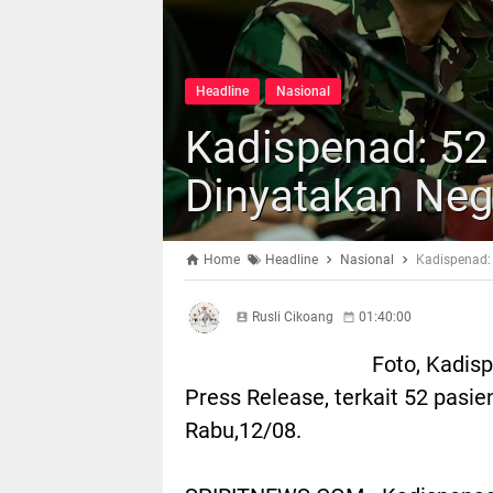
Headline
Nasional
Kadispenad: 52
Dinyatakan Neg
Home
Headline
Nasional
Kadispenad: 
Rusli Cikoang
01:40:00
Foto, Kadis
Press Release, terkait 52 pasie
Rabu,12/08.