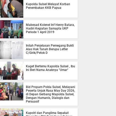
Kapolda Sulsel Melayat Korban
Penembakan KKB Papua
Mabesad Kolenel Inf Henry Batara,
Hadiri Kegiatan Samapta UKP
Periode 1 April 2019
Inilah Penjelasan Pemegang Bukti
Alas Hak Tanah Berupa Letter
C/Girik/Petok D
Kaget Bertemu Kapolda Sulsel , Ibu
Ini Beri Nama Anaknya "Umar"
Bid Propam Polda Sulsel, Melayani
Peserta Unjuk Rasa May Day 2026,
di Depan Gerbang Mapolda Sulsel,
Dengan Humanis, Dialogis dan
Persuasif
Kapolri dan Panglima Sepakat