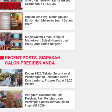
Sinergitas TNI-Polri Kunci Sukses
Keamanan KTT ASEAN
Hukum Istri Pergi Meninggalkan
Rumah dan Melawan Suami Dalam
Islam
Magis Merah-Emas Toraja di
Manokwari: Sulsel Hipnotis Juri
PSDC, Aula Unipa Bergetar!
RECENT POSTS. SIAPAKAH
CALON PRESIDEN ANDA
Kodim 1426/Takalar Terus Kawal
Pembangunan Jembatan Beton
Kale Lantang, Progres Capai 63,25
Persen
Pangdam Hasanuddin Ukir
Prestasi, Raih Penghargaan
Pemimpin Operasi Kemanusiaan
Inspiratif 2026