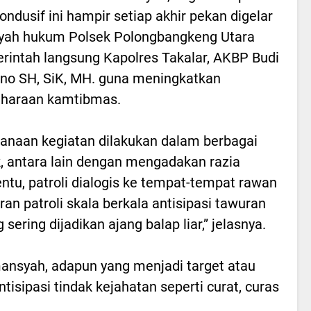
kondusif ini hampir setiap akhir pekan digelar
ayah hukum Polsek Polongbangkeng Utara
erintah langsung Kapolres Takalar, AKBP Budi
o SH, SiK, MH. guna meningkatkan
iharaan kamtibmas.
anaan kegiatan dilakukan dalam berbagai
, antara lain dengan mengadakan razia
entu, patroli dialogis ke tempat-tempat rawan
ran patroli skala berkala antisipasi tawuran
sering dijadikan ajang balap liar,” jelasnya.
nsyah, adapun yang menjadi target atau
tisipasi tindak kejahatan seperti curat, curas