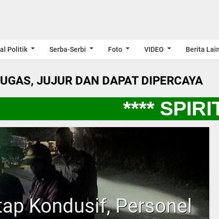
al Politik
Serba-Serbi
Foto
VIDEO
Berita Lai
LUGAS, JUJUR DAN DAPAT DIPERCAYA
**** SPIRIT
tap Kondusif, Personel