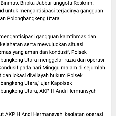
 Binmas, Bripka Jabbar anggota Reskrim.
jud untuk mengantisipasi terjadinya gangguan
an Polongbangkeng Utara
 mengantisipasi gangguan kamtibmas dan
 kejahatan serta mewujudkan situasi
mas yang aman dan kondusif, Polsek
bangkeng Utara menggelar razia dan operasi
Kondusif pada hari Minggu malam di sejumlah
 dan lokasi diwilayah hukum Polsek
bangkeng Utara,” ujar Kapolsek
gbangkeng Utara, AKP H Andi Hermansyah
t AKP H Andi Hermansyah, kegiatan operasi