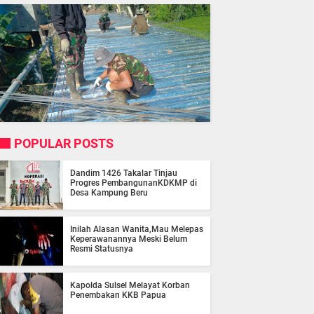
POPULAR POSTS
Dandim 1426 Takalar Tinjau
Progres PembangunanKDKMP di
Desa Kampung Beru
Inilah Alasan Wanita,Mau Melepas
Keperawanannya Meski Belum
Resmi Statusnya
Kapolda Sulsel Melayat Korban
Penembakan KKB Papua