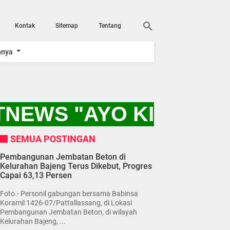
Kontak
Sitemap
Tentang
nnya
NEWS "AYO KITA DUK
SEMUA POSTINGAN
Pembangunan Jembatan Beton di
Kelurahan Bajeng Terus Dikebut, Progres
Capai 63,13 Persen
Foto.- Personil gabungan bersama Babinsa
Koramil 1426-07/Pattallassang, di Lokasi
Pembangunan Jembatan Beton, di wilayah
Kelurahan Bajeng, ...