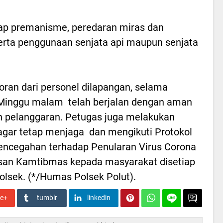
adap premanisme, peredaran miras dan
serta penggunaan senjata api maupun senjata
oran dari personel dilapangan, selama
Minggu malam telah berjalan dengan aman
an pelanggaran. Petugas juga melakukan
gar tetap menjaga dan mengikuti Protokol
encegahan terhadap Penularan Virus Corona
san Kamtibmas kepada masyarakat disetiap
apolsek. (*/Humas Polsek Polut).
le+
tumblr
linkedin