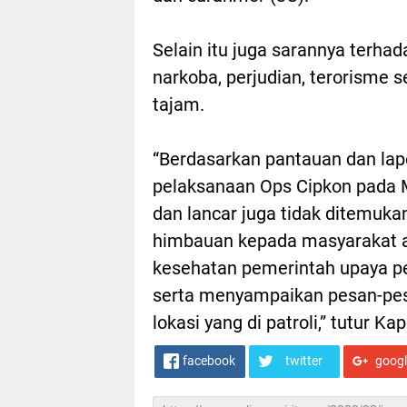
Selain itu juga sarannya terh
narkoba, perjudian, terorisme 
tajam.
“Berdasarkan pantauan dan lap
pelaksanaan Ops Cipkon pada 
dan lancar juga tidak ditemuk
himbauan kepada masyarakat a
kesehatan pemerintah upaya p
serta menyampaikan pesan-pe
lokasi yang di patroli,” tutur K
facebook
twitter
goog