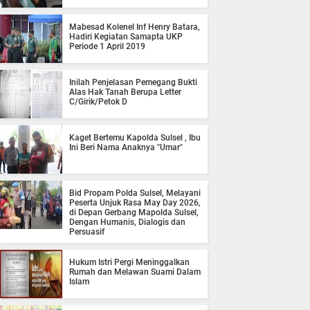
Mabesad Kolenel Inf Henry Batara,
Hadiri Kegiatan Samapta UKP
Periode 1 April 2019
Inilah Penjelasan Pemegang Bukti
Alas Hak Tanah Berupa Letter
C/Girik/Petok D
Kaget Bertemu Kapolda Sulsel , Ibu
Ini Beri Nama Anaknya "Umar"
Bid Propam Polda Sulsel, Melayani
Peserta Unjuk Rasa May Day 2026,
di Depan Gerbang Mapolda Sulsel,
Dengan Humanis, Dialogis dan
Persuasif
Hukum Istri Pergi Meninggalkan
Rumah dan Melawan Suami Dalam
Islam