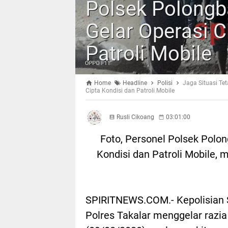
Polsek Polongb
Gelar Operasi C
Patroli Mobile
Home
Headline
Polisi
Jaga Situasi Te
Cipta Kondisi dan Patroli Mobile
Rusli Cikoang
03:01:00
Foto, Personel Polsek Polon
Kondisi dan Patroli Mobile, 
SPIRITNEWS.COM.- Kepolisian 
Polres Takalar menggelar razia 