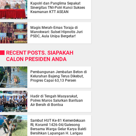
Kapolri dan Panglima Sepakat
Sinergitas TNI-Polri Kunci Sukses
Keamanan KTT ASEAN
Magis Merah-Emas Toraja di
Manokwari: Sulsel Hipnotis Juri
PSDC, Aula Unipa Bergetar!
RECENT POSTS. SIAPAKAH
CALON PRESIDEN ANDA
Pembangunan Jembatan Beton di
Kelurahan Bajeng Terus Dikebut,
Progres Capai 63,13 Persen
Hadir di Tengah Masyarakat,
Polres Maros Salurkan Bantuan
Air Bersih di Bontoa
Sambut HUT Ke-81 Kemerdekaan
RI, Koramil 1426-04/Galesong
Bersama Warga Gelar Karya Bakti
Bersihkan Lapangan H. Larigau