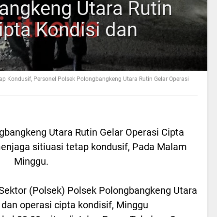
angkeng Utara Rutin
ipta Kondisi dan
tap Kondusif, Personel Polsek Polongbangkeng Utara Rutin Gelar Operasi
gbangkeng Utara Rutin Gelar Operasi Cipta
menjaga sitiuasi tetap kondusif, Pada Malam
Minggu.
Sektor (Polsek) Polsek Polongbangkeng Utara
dan operasi cipta kondisif, Minggu