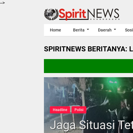
-->
Home
Berita
Daerah
Sosi
SPIRITNEWS BERITANYA: 
Headline
Polisi
Jaga Situasi Te