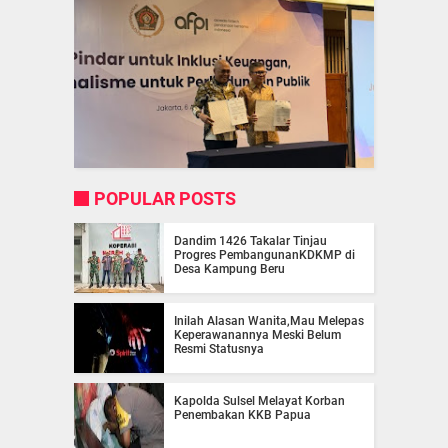
POPULAR POSTS
Dandim 1426 Takalar Tinjau
Progres PembangunanKDKMP di
Desa Kampung Beru
Inilah Alasan Wanita,Mau Melepas
Keperawanannya Meski Belum
Resmi Statusnya
Kapolda Sulsel Melayat Korban
Penembakan KKB Papua