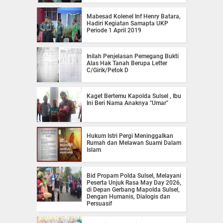
Mabesad Kolenel Inf Henry Batara,
Hadiri Kegiatan Samapta UKP
Periode 1 April 2019
Inilah Penjelasan Pemegang Bukti
Alas Hak Tanah Berupa Letter
C/Girik/Petok D
Kaget Bertemu Kapolda Sulsel , Ibu
Ini Beri Nama Anaknya "Umar"
Hukum Istri Pergi Meninggalkan
Rumah dan Melawan Suami Dalam
Islam
Bid Propam Polda Sulsel, Melayani
Peserta Unjuk Rasa May Day 2026,
di Depan Gerbang Mapolda Sulsel,
Dengan Humanis, Dialogis dan
Persuasif