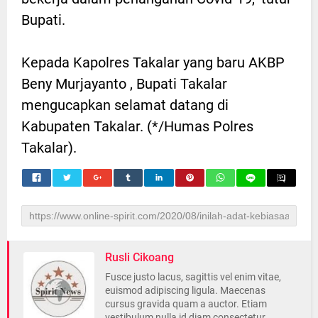
Bupati.
Kepada Kapolres Takalar yang baru AKBP
Beny Murjayanto , Bupati Takalar
mengucapkan selamat datang di
Kabupaten Takalar. (*/Humas Polres
Takalar).
Rusli Cikoang
Fusce justo lacus, sagittis vel enim vitae,
euismod adipiscing ligula. Maecenas
cursus gravida quam a auctor. Etiam
vestibulum nulla id diam consectetur