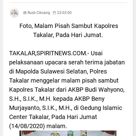
Rusli Cikoang
23:03:00
Foto, Malam Pisah Sambut Kapolres
Takalar, Pada Hari Jumat.
TAKALAR,SPIRITNEWS.COM.- Usai
pelaksanaan upacara serah terima jabatan
di Mapolda Sulawesi Selatan, Polres
Takalar menggelar malam pisah sambut
Kapolres Takalar dari AKBP Budi Wahyono,
S.H., S.I.K., M.H. kepada AKBP Beny
Murjayanto, S.I.K., M.H., di Gedung Islamic
Center Takalar, Pada Hari Jumat
(14/08/2020) malam.