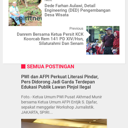
Dede Farhan Aulawi, Detail
Engineering (DED) Pengembangan
Desa Wisata
Previous
Danrem Bersama Ketua Persit KCK
Koorcab Rem 141 PD XIV/Hsn,
Silaturahmi Dan Senam
SEMUA POSTINGAN
PWI dan AFPI Perkuat Literasi Pindar,
Pers Didorong Jadi Garda Terdepan
Edukasi Publik Lawan Pinjol Ilegal
Foto.- Ketua Umum PWI Pusat Akhmad Munir
bersama Ketua Umum AFPI Entjik S. Djafar,
sepakat menggelar Workshop Jurnalistik.
JAKARTA, SPIRI...