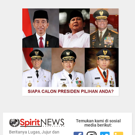
Temukan kami di sosial
media berikut:
Beritanya Lugas, Jujur dan