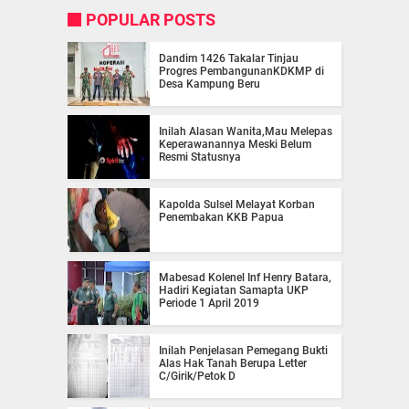
POPULAR POSTS
Dandim 1426 Takalar Tinjau
Progres PembangunanKDKMP di
Desa Kampung Beru
Inilah Alasan Wanita,Mau Melepas
Keperawanannya Meski Belum
Resmi Statusnya
Kapolda Sulsel Melayat Korban
Penembakan KKB Papua
Mabesad Kolenel Inf Henry Batara,
Hadiri Kegiatan Samapta UKP
Periode 1 April 2019
Inilah Penjelasan Pemegang Bukti
Alas Hak Tanah Berupa Letter
C/Girik/Petok D