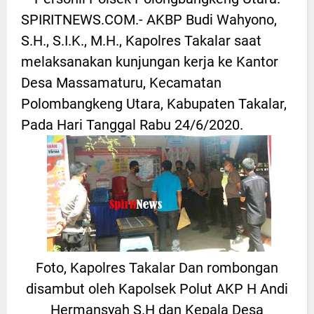
SPIRITNEWS.COM.- AKBP Budi Wahyono,
S.H., S.I.K., M.H., Kapolres Takalar saat
melaksanakan kunjungan kerja ke Kantor
Desa Massamaturu, Kecamatan
Polombangkeng Utara, Kabupaten Takalar,
Pada Hari Tanggal Rabu 24/6/2020.
Foto, Kapolres Takalar Dan rombongan
disambut oleh Kapolsek Polut AKP H Andi
Hermansyah S.H dan Kepala Desa