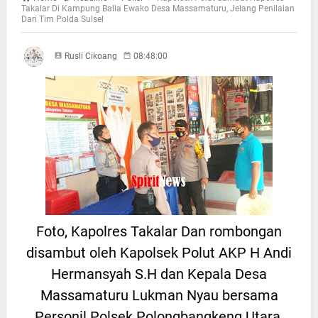
Takalar Di Kampung Balla Ewako Desa Massamaturu, Jelang Penilaian
Dari Tim Polda Sulsel
Rusli Cikoang
08:48:00
Foto, Kapolres Takalar Dan rombongan
disambut oleh Kapolsek Polut AKP H Andi
Hermansyah S.H dan Kepala Desa
Massamaturu Lukman Nyau bersama
Personil Polsek Polongbangkeng Utara.