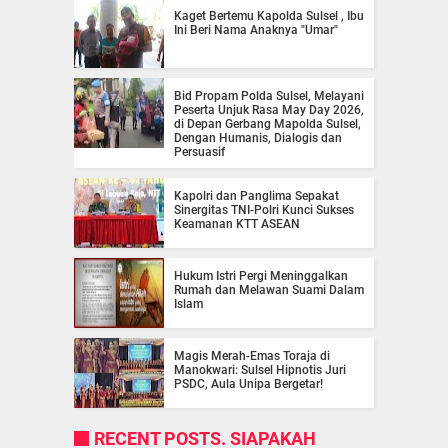
Kaget Bertemu Kapolda Sulsel , Ibu
Ini Beri Nama Anaknya "Umar"
Bid Propam Polda Sulsel, Melayani
Peserta Unjuk Rasa May Day 2026,
di Depan Gerbang Mapolda Sulsel,
Dengan Humanis, Dialogis dan
Persuasif
Kapolri dan Panglima Sepakat
Sinergitas TNI-Polri Kunci Sukses
Keamanan KTT ASEAN
Hukum Istri Pergi Meninggalkan
Rumah dan Melawan Suami Dalam
Islam
Magis Merah-Emas Toraja di
Manokwari: Sulsel Hipnotis Juri
PSDC, Aula Unipa Bergetar!
RECENT POSTS. SIAPAKAH