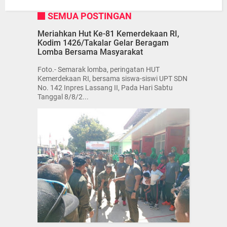
SEMUA POSTINGAN
Meriahkan Hut Ke-81 Kemerdekaan RI,
Kodim 1426/Takalar Gelar Beragam
Lomba Bersama Masyarakat
Foto.- Semarak lomba, peringatan HUT
Kemerdekaan RI, bersama siswa-siswi UPT SDN
No. 142 Inpres Lassang II, Pada Hari Sabtu
Tanggal 8/8/2...