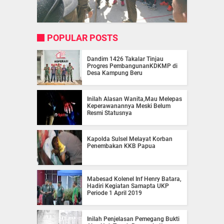
POPULAR POSTS
Dandim 1426 Takalar Tinjau
Progres PembangunanKDKMP di
Desa Kampung Beru
Inilah Alasan Wanita,Mau Melepas
Keperawanannya Meski Belum
Resmi Statusnya
Kapolda Sulsel Melayat Korban
Penembakan KKB Papua
Mabesad Kolenel Inf Henry Batara,
Hadiri Kegiatan Samapta UKP
Periode 1 April 2019
Inilah Penjelasan Pemegang Bukti