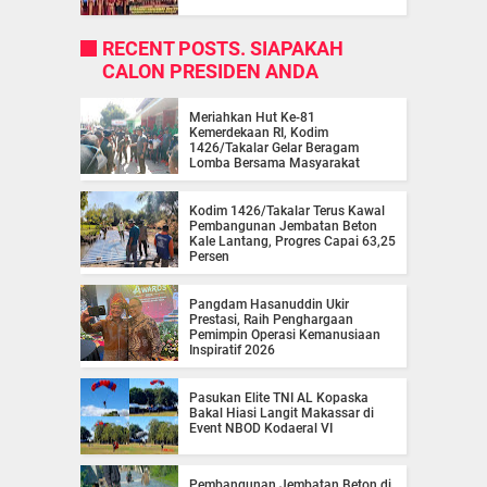
RECENT POSTS. SIAPAKAH
CALON PRESIDEN ANDA
Meriahkan Hut Ke-81
Kemerdekaan RI, Kodim
1426/Takalar Gelar Beragam
Lomba Bersama Masyarakat
Kodim 1426/Takalar Terus Kawal
Pembangunan Jembatan Beton
Kale Lantang, Progres Capai 63,25
Persen
Pangdam Hasanuddin Ukir
Prestasi, Raih Penghargaan
Pemimpin Operasi Kemanusiaan
Inspiratif 2026
Pasukan Elite TNI AL Kopaska
Bakal Hiasi Langit Makassar di
Event NBOD Kodaeral VI
Pembangunan Jembatan Beton di