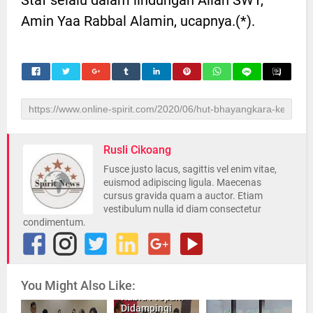
Amin Yaa Rabbal Alamin, ucapnya.(*).
Rusli Cikoang
Fusce justo lacus, sagittis vel enim vitae,
euismod adipiscing ligula. Maecenas
cursus gravida quam a auctor. Etiam
vestibulum nulla id diam consectetur
condimentum.
You Might Also Like:
Kabid Propam
Didampingi