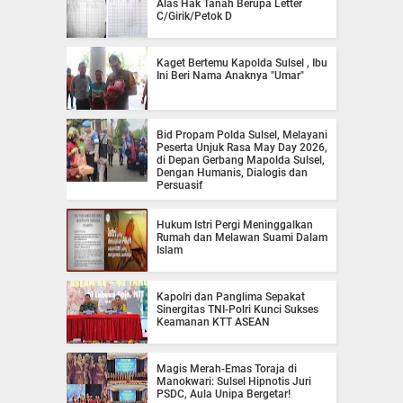
Alas Hak Tanah Berupa Letter
C/Girik/Petok D
Kaget Bertemu Kapolda Sulsel , Ibu
Ini Beri Nama Anaknya "Umar"
Bid Propam Polda Sulsel, Melayani
Peserta Unjuk Rasa May Day 2026,
di Depan Gerbang Mapolda Sulsel,
Dengan Humanis, Dialogis dan
Persuasif
Hukum Istri Pergi Meninggalkan
Rumah dan Melawan Suami Dalam
Islam
Kapolri dan Panglima Sepakat
Sinergitas TNI-Polri Kunci Sukses
Keamanan KTT ASEAN
Magis Merah-Emas Toraja di
Manokwari: Sulsel Hipnotis Juri
PSDC, Aula Unipa Bergetar!