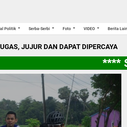
al Politik
Serba-Serbi
Foto
VIDEO
Berita Lai
LUGAS, JUJUR DAN DAPAT DIPERCAYA
**** S