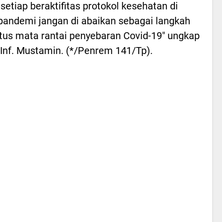
setiap beraktifitas protokol kesehatan di
andemi jangan di abaikan sebagai langkah
s mata rantai penyebaran Covid-19" ungkap
 Inf. Mustamin. (*/Penrem 141/Tp).