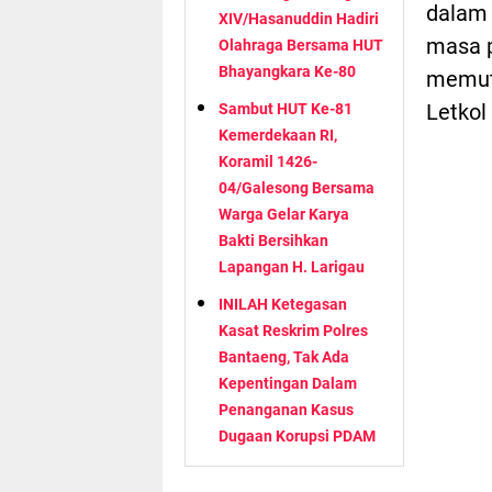
dalam 
XIV/Hasanuddin Hadiri
masa p
Olahraga Bersama HUT
Bhayangkara Ke-80
memutu
Letkol
Sambut HUT Ke-81
Kemerdekaan RI,
Koramil 1426-
04/Galesong Bersama
Warga Gelar Karya
Bakti Bersihkan
Lapangan H. Larigau
INILAH Ketegasan
Kasat Reskrim Polres
Bantaeng, Tak Ada
Kepentingan Dalam
Penanganan Kasus
Dugaan Korupsi PDAM