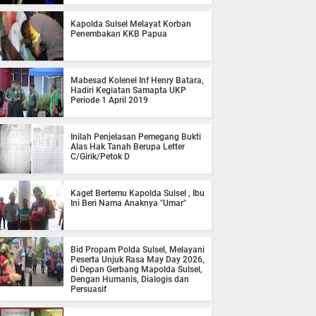
Kapolda Sulsel Melayat Korban
Penembakan KKB Papua
Mabesad Kolenel Inf Henry Batara,
Hadiri Kegiatan Samapta UKP
Periode 1 April 2019
Inilah Penjelasan Pemegang Bukti
Alas Hak Tanah Berupa Letter
C/Girik/Petok D
Kaget Bertemu Kapolda Sulsel , Ibu
Ini Beri Nama Anaknya "Umar"
Bid Propam Polda Sulsel, Melayani
Peserta Unjuk Rasa May Day 2026,
di Depan Gerbang Mapolda Sulsel,
Dengan Humanis, Dialogis dan
Persuasif