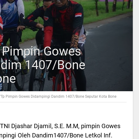
 Pimpin Gowes
ndim 1407/Bone
one
Tp Pimpin Gowes Didampingi Dandim 1407/Bone Seputar Kota Bone
TNI Djashar Djamil, S.E. M.M, pimpin Gowes
pingi Oleh Dandim1407/Bone Letkol Inf.