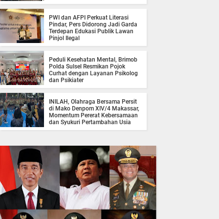
PWI dan AFPI Perkuat Literasi
Pindar, Pers Didorong Jadi Garda
Terdepan Edukasi Publik Lawan
Pinjol Ilegal
Peduli Kesehatan Mental, Brimob
Polda Sulsel Resmikan Pojok
Curhat dengan Layanan Psikolog
dan Psikiater
INILAH, Olahraga Bersama Persit
di Mako Denpom XIV/4 Makassar,
Momentum Pererat Kebersamaan
dan Syukuri Pertambahan Usia