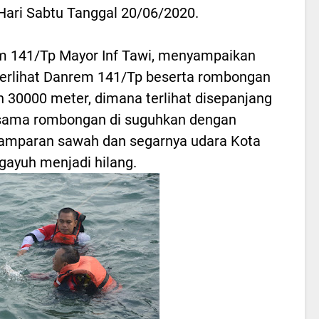
Hari Sabtu Tanggal 20/06/2020.
 141/Tp Mayor Inf Tawi, menyampaikan
terlihat Danrem 141/Tp beserta rombongan
30000 meter, dimana terlihat disepanjang
rsama rombongan di suguhkan dengan
hamparan sawah dan segarnya udara Kota
ayuh menjadi hilang.