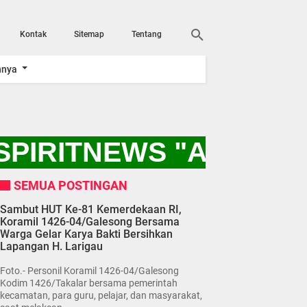
Kontak
Sitemap
Tentang
nnya
PIRITNEWS "AYO KIT
SEMUA POSTINGAN
Sambut HUT Ke-81 Kemerdekaan RI,
Koramil 1426-04/Galesong Bersama
Warga Gelar Karya Bakti Bersihkan
Lapangan H. Larigau
Foto.- Personil Koramil 1426-04/Galesong
Kodim 1426/Takalar bersama pemerintah
kecamatan, para guru, pelajar, dan masyarakat,