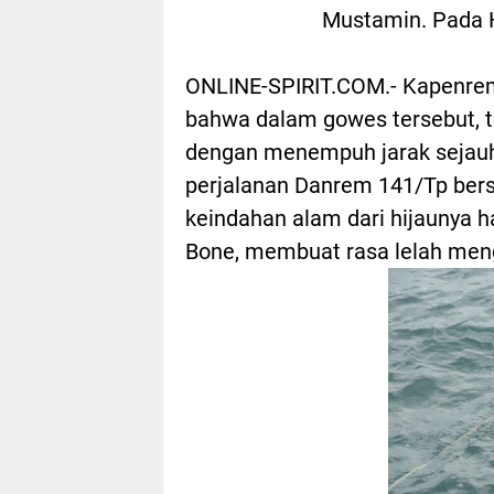
Mustamin. Pada 
ONLINE-SPIRIT.COM.- Kapenrem
bahwa dalam gowes tersebut, 
dengan menempuh jarak sejauh 
perjalanan Danrem 141/Tp be
keindahan alam dari hijaunya 
Bone, membuat rasa lelah meng