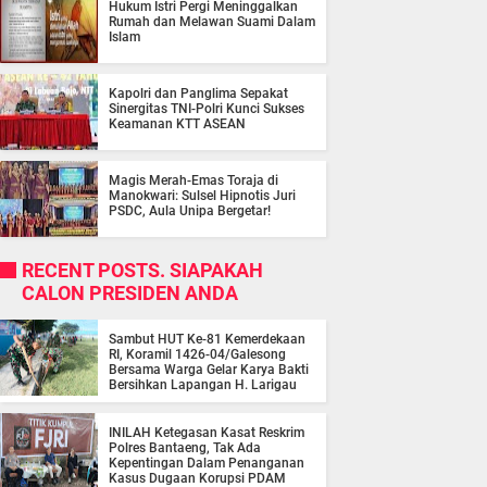
Hukum Istri Pergi Meninggalkan
Rumah dan Melawan Suami Dalam
Islam
Kapolri dan Panglima Sepakat
Sinergitas TNI-Polri Kunci Sukses
Keamanan KTT ASEAN
Magis Merah-Emas Toraja di
Manokwari: Sulsel Hipnotis Juri
PSDC, Aula Unipa Bergetar!
RECENT POSTS. SIAPAKAH
CALON PRESIDEN ANDA
Sambut HUT Ke-81 Kemerdekaan
RI, Koramil 1426-04/Galesong
Bersama Warga Gelar Karya Bakti
Bersihkan Lapangan H. Larigau
INILAH Ketegasan Kasat Reskrim
Polres Bantaeng, Tak Ada
Kepentingan Dalam Penanganan
Kasus Dugaan Korupsi PDAM