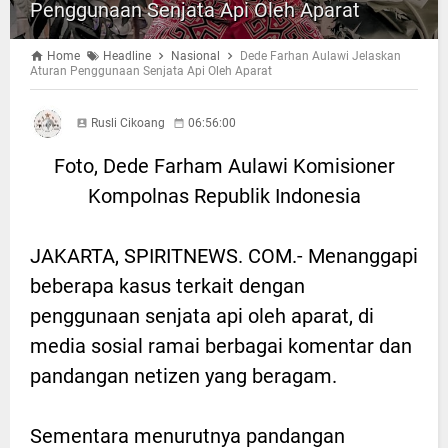
Penggunaan Senjata Api Oleh Aparat
Home
Headline
Nasional
Dede Farhan Aulawi Jelaskan
Aturan Penggunaan Senjata Api Oleh Aparat
Rusli Cikoang
06:56:00
Foto, Dede Farham Aulawi Komisioner
Kompolnas Republik Indonesia
JAKARTA, SPIRITNEWS. COM.- Menanggapi
beberapa kasus terkait dengan
penggunaan senjata api oleh aparat, di
media sosial ramai berbagai komentar dan
pandangan netizen yang beragam.
Sementara menurutnya pandangan