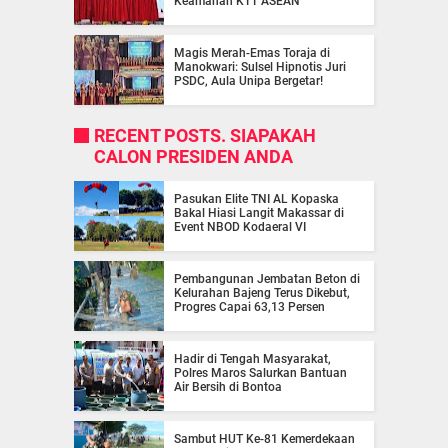
Keamanan KTT ASEAN
Magis Merah-Emas Toraja di
Manokwari: Sulsel Hipnotis Juri
PSDC, Aula Unipa Bergetar!
RECENT POSTS. SIAPAKAH
CALON PRESIDEN ANDA
Pasukan Elite TNI AL Kopaska
Bakal Hiasi Langit Makassar di
Event NBOD Kodaeral VI
Pembangunan Jembatan Beton di
Kelurahan Bajeng Terus Dikebut,
Progres Capai 63,13 Persen
Hadir di Tengah Masyarakat,
Polres Maros Salurkan Bantuan
Air Bersih di Bontoa
Sambut HUT Ke-81 Kemerdekaan