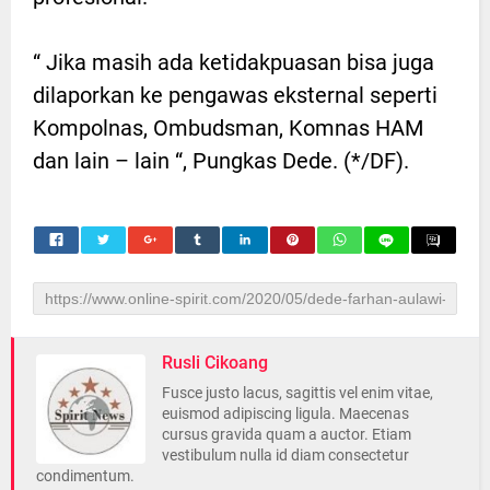
“ Jika masih ada ketidakpuasan bisa juga
dilaporkan ke pengawas eksternal seperti
Kompolnas, Ombudsman, Komnas HAM
dan lain – lain “, Pungkas Dede. (*/DF).
Rusli Cikoang
Fusce justo lacus, sagittis vel enim vitae,
euismod adipiscing ligula. Maecenas
cursus gravida quam a auctor. Etiam
vestibulum nulla id diam consectetur
condimentum.