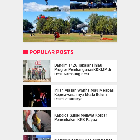
POPULAR POSTS
Dandim 1426 Takalar Tinjau
Progres PembangunanKDKMP di
Desa Kampung Beru
Inilah Alasan Wanita,Mau Melepas
Keperawanannya Meski Belum
Resmi Statusnya
Kapolda Sulsel Melayat Korban
Penembakan KKB Papua