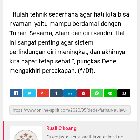
" Itulah tehnik sederhana agar hati kita bisa
nyaman, yaitu mampu berdamal dengan
Tuhan, Sesama, Alam dan diri sendiri. Hal
ini sangat penting agar sistem
perlindungan diri meningkat, dan akhirnya
kita dapat tetap sehat ", pungkas Dede
mengakhiri percakapan. (*/Df).
Rusli Cikoang
Fusce justo lacus, sagittis vel enim vitae,