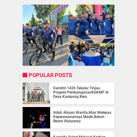
POPULAR POSTS
Dandim 1426 Takalar Tinjau
Progres PembangunanKDKMP di
Desa Kampung Beru
Inilah Alasan Wanita,Mau Melepas
Keperawanannya Meski Belum
Resmi Statusnya