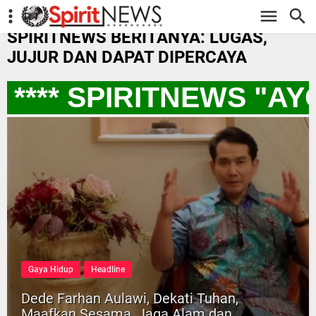
-->
SPIRITNEWS BERITANYA: LUGAS,
JUJUR DAN DAPAT DIPERCAYA
*** SPIRITNEWS "AY
Gaya Hidup
Headline
Dede Farhan Aulawi, Dekati Tuhan,
Maafkan Sesama, Jaga Alam dan