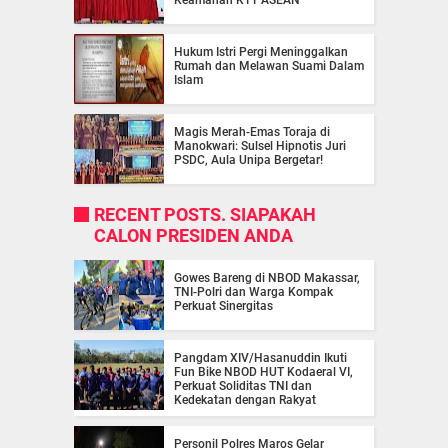
Keamanan KTT ASEAN
Hukum Istri Pergi Meninggalkan
Rumah dan Melawan Suami Dalam
Islam
Magis Merah-Emas Toraja di
Manokwari: Sulsel Hipnotis Juri
PSDC, Aula Unipa Bergetar!
RECENT POSTS. SIAPAKAH
CALON PRESIDEN ANDA
Gowes Bareng di NBOD Makassar,
TNI-Polri dan Warga Kompak
Perkuat Sinergitas
Pangdam XIV/Hasanuddin Ikuti
Fun Bike NBOD HUT Kodaeral VI,
Perkuat Soliditas TNI dan
Kedekatan dengan Rakyat
Personil Polres Maros Gelar