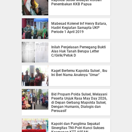
Kapolda Sulsel Melayat Korban
Penembakan KKB Papua
Mabesad Kolenel Inf Henry Batara,
Hadiri Kegiatan Samapta UKP
Periode 1 April 2019
Inilah Penjelasan Pemegang Bukti
Alas Hak Tanah Berupa Letter
C/Girik/Petok D
Kaget Bertemu Kapolda Sulsel , Ibu
Ini Beri Nama Anaknya "Umar"
Bid Propam Polda Sulsel, Melayani
Peserta Unjuk Rasa May Day 2026,
di Depan Gerbang Mapolda Sulsel,
Dengan Humanis, Dialogis dan
Persuasif
Kapolri dan Panglima Sepakat
Sinergitas TNI-Polri Kunci Sukses