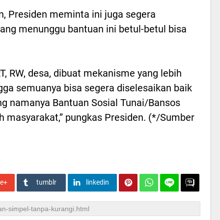
on, Presiden meminta ini juga segera
ang menunggu bantuan ini betul-betul bisa
 RT, RW, desa, dibuat mekanisme yang lebih
ngga semuanya bisa segera diselesaikan baik
ang namanya Bantuan Sosial Tunai/Bansos
leh masyarakat,” pungkas Presiden. (*/Sumber
le+
tumblr
linkedin