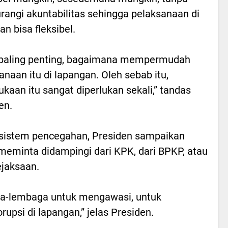
angi akuntabilitas sehingga pelaksanaan di
an bisa fleksibel.
 paling penting, bagaimana mempermudah
anaan itu di lapangan. Oleh sebab itu,
ukaan itu sangat diperlukan sekali,” tandas
en.
sistem pencegahan, Presiden sampaikan
meminta didampingi dari KPK, dari BPKP, atau
ejaksaan.
aga-lembaga untuk mengawasi, untuk
rupsi di lapangan,” jelas Presiden.