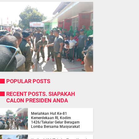
POPULAR POSTS
RECENT POSTS. SIAPAKAH
CALON PRESIDEN ANDA
Meriahkan Hut Ke-81
Kemerdekaan RI, Kodim
1426/Takalar Gelar Beragam
Lomba Bersama Masyarakat