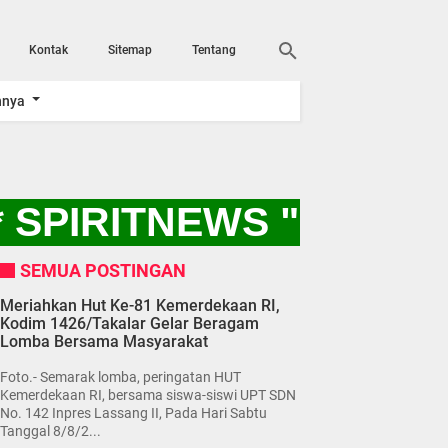
Kontak
Sitemap
Tentang
nnya
SPIRITNEWS "AYO KI
SEMUA POSTINGAN
Meriahkan Hut Ke-81 Kemerdekaan RI,
Kodim 1426/Takalar Gelar Beragam
Lomba Bersama Masyarakat
Foto.- Semarak lomba, peringatan HUT
Kemerdekaan RI, bersama siswa-siswi UPT SDN
No. 142 Inpres Lassang II, Pada Hari Sabtu
Tanggal 8/8/2...