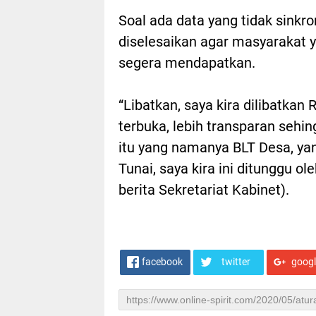
Soal ada data yang tidak sinkr
diselesaikan agar masyarakat y
segera mendapatkan.
“Libatkan, saya kira dilibatkan
terbuka, lebih transparan sehi
itu yang namanya BLT Desa, y
Tunai, saya kira ini ditunggu o
berita Sekretariat Kabinet).
facebook
twitter
goog