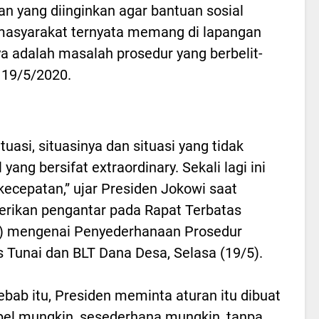
 yang diinginkan agar bantuan sosial
 masyarakat ternyata memang di lapangan
a adalah masalah prosedur yang berbelit-
l 19/5/2020.
tuasi, situasinya dan situasi yang tidak
yang bersifat extraordinary. Sekali lagi ini
kecepatan,” ujar Presiden Jokowi saat
ikan pengantar pada Rapat Terbatas
) mengenai Penyederhanaan Prosedur
 Tunai dan BLT Dana Desa, Selasa (19/5).
ebab itu, Presiden meminta aturan itu dibuat
el mungkin, sesederhana mungkin, tanpa