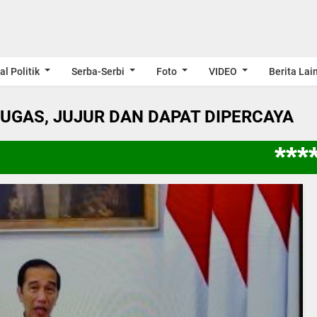
al Politik
Serba-Serbi
Foto
VIDEO
Berita Lai
LUGAS, JUJUR DAN DAPAT DIPERCAYA
**** 