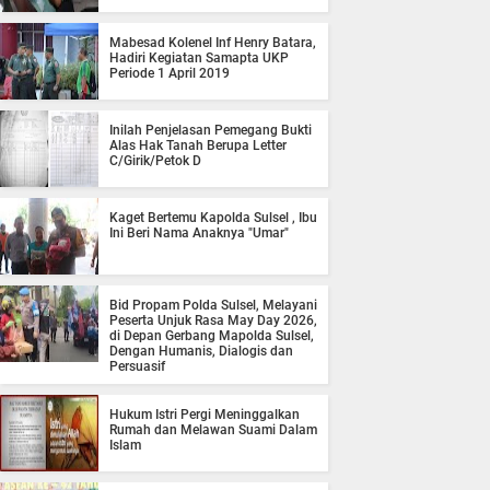
Mabesad Kolenel Inf Henry Batara,
Hadiri Kegiatan Samapta UKP
Periode 1 April 2019
Inilah Penjelasan Pemegang Bukti
Alas Hak Tanah Berupa Letter
C/Girik/Petok D
Kaget Bertemu Kapolda Sulsel , Ibu
Ini Beri Nama Anaknya "Umar"
Bid Propam Polda Sulsel, Melayani
Peserta Unjuk Rasa May Day 2026,
di Depan Gerbang Mapolda Sulsel,
Dengan Humanis, Dialogis dan
Persuasif
Hukum Istri Pergi Meninggalkan
Rumah dan Melawan Suami Dalam
Islam