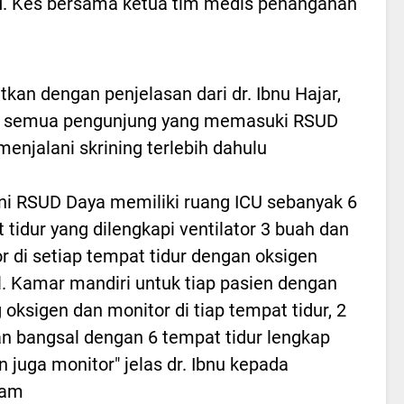
 M. Kes bersama ketua tim medis penanganan
utkan dengan penjelasan dari dr. Ibnu Hajar,
 semua pengunjung yang memasuki RSUD
menjalani skrining terlebih dahulu
ini RSUD Daya memiliki ruang ICU sebanyak 6
 tidur yang dilengkapi ventilator 3 buah dan
r di setiap tempat tidur dengan oksigen
l. Kamar mandiri untuk tiap pasien dengan
 oksigen dan monitor di tiap tempat tidur, 2
n bangsal dengan 6 tempat tidur lengkap
n juga monitor" jelas dr. Ibnu kepada
dam