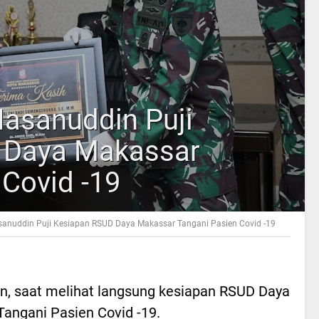
asanuddin Puji
 Daya Makassar
 Covid -19
nuddin Puji Kesiapan RSUD Daya Makassar Tangani Pasien Covid -19
n, saat melihat langsung kesiapan RSUD Daya
angani Pasien Covid -19.