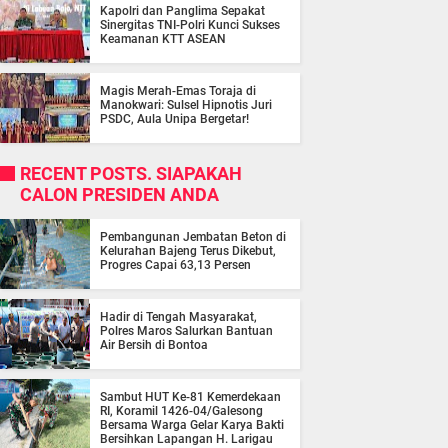
Kapolri dan Panglima Sepakat
Sinergitas TNI-Polri Kunci Sukses
Keamanan KTT ASEAN
Magis Merah-Emas Toraja di
Manokwari: Sulsel Hipnotis Juri
PSDC, Aula Unipa Bergetar!
RECENT POSTS. SIAPAKAH
CALON PRESIDEN ANDA
Pembangunan Jembatan Beton di
Kelurahan Bajeng Terus Dikebut,
Progres Capai 63,13 Persen
Hadir di Tengah Masyarakat,
Polres Maros Salurkan Bantuan
Air Bersih di Bontoa
Sambut HUT Ke-81 Kemerdekaan
RI, Koramil 1426-04/Galesong
Bersama Warga Gelar Karya Bakti
Bersihkan Lapangan H. Larigau