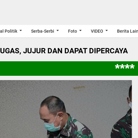
al Politik
Serba-Serbi
Foto
VIDEO
Berita Lai
LUGAS, JUJUR DAN DAPAT DIPERCAYA
**** S