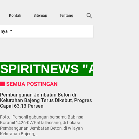
Kontak
Sitemap
Tentang
nnya
PIRITNEWS "AYO KIT
SEMUA POSTINGAN
Pembangunan Jembatan Beton di
Kelurahan Bajeng Terus Dikebut, Progres
Capai 63,13 Persen
Foto.- Personil gabungan bersama Babinsa
Koramil 1426-07/Pattallassang, di Lokasi
Pembangunan Jembatan Beton, di wilayah
Kelurahan Bajeng, ...