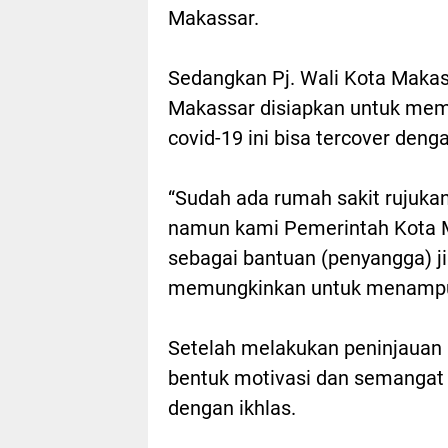
Makassar.
Sedangkan Pj. Wali Kota Maka
Makassar disiapkan untuk mem
covid-19 ini bisa tercover deng
“Sudah ada rumah sakit rujukan
namun kami Pemerintah Kota 
sebagai bantuan (penyangga) ji
memungkinkan untuk menampung 
Setelah melakukan peninjaua
bentuk motivasi dan semangat 
dengan ikhlas.