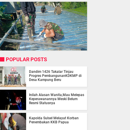
POPULAR POSTS
Dandim 1426 Takalar Tinjau
Progres PembangunanKDKMP di
Desa Kampung Beru
Inilah Alasan Wanita,Mau Melepas
Keperawanannya Meski Belum
Resmi Statusnya
Kapolda Sulsel Melayat Korban
Penembakan KKB Papua