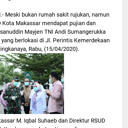
 Meski bukan rumah sakit rujukan, namun
 Kota Makassar mendapat pujian dan
asanuddin Mayjen TNI Andi Sumangerukka
 yang berlokasi di Jl. Perintis Kemerdekaan
ingkanaya, Rabu, (15/04/2020).
kassar M. Iqbal Suhaeb dan Direktur RSUD