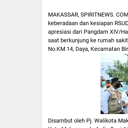
MAKASSAR, SPIRITNEWS. COM.-
keberadaan dan kesiapan RSUD
apresiasi dari Pangdam XIV/H
saat berkunjung ke rumah sakit
No.KM.14, Daya, Kecamatan Bir
Disambut oleh Pj. Walikota Ma