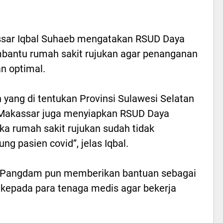
ssar Iqbal Suhaeb mengatakan RSUD Daya
bantu rumah sakit rujukan agar penanganan
an optimal.
 yang di tentukan Provinsi Sulawesi Selatan
Makassar juga menyiapkan RSUD Daya
ka rumah sakit rujukan sudah tidak
pasien covid”, jelas Iqbal.
n Pangdam pun memberikan bantuan sebagai
kepada para tenaga medis agar bekerja