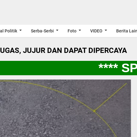
al Politik
Serba-Serbi
Foto
VIDEO
Berita Lai
LUGAS, JUJUR DAN DAPAT DIPERCAYA
**** SP