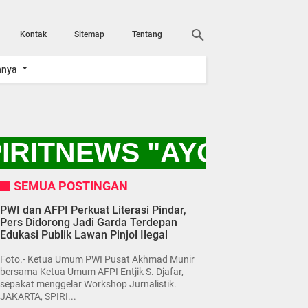
Kontak
Sitemap
Tentang
nnya
IRITNEWS "AYO KITA 
SEMUA POSTINGAN
PWI dan AFPI Perkuat Literasi Pindar,
Pers Didorong Jadi Garda Terdepan
Edukasi Publik Lawan Pinjol Ilegal
Foto.- Ketua Umum PWI Pusat Akhmad Munir
bersama Ketua Umum AFPI Entjik S. Djafar,
sepakat menggelar Workshop Jurnalistik.
JAKARTA, SPIRI...