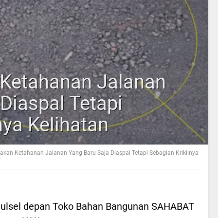
 Ketahanan Jalanan
Diaspal Tetapi
nya Kelihatan
yakan Ketahanan Jalanan Yang Baru Saja Diaspal Tetapi Sebagian Krikilnya
i Sulsel depan Toko Bahan Bangunan SAHABAT