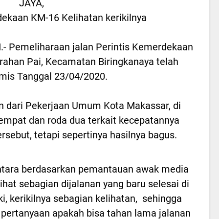
JAYA,
dekaan KM-16 Kelihatan kerikilnya
 Pemeliharaan jalan Perintis Kemerdekaan
rahan Pai, Kecamatan Biringkanaya telah
amis Tanggal 23/04/2020.
an dari Pekerjaan Umum Kota Makassar, di
 empat dan roda dua terkait kecepatannya
rsebut, tetapi sepertinya hasilnya bagus.
tara berdasarkan pemantauan awak media
rlihat sebagian dijalanan yang baru selesai di
ki, kerikilnya sebagian kelihatan, sehingga
 pertanyaan apakah bisa tahan lama jalanan