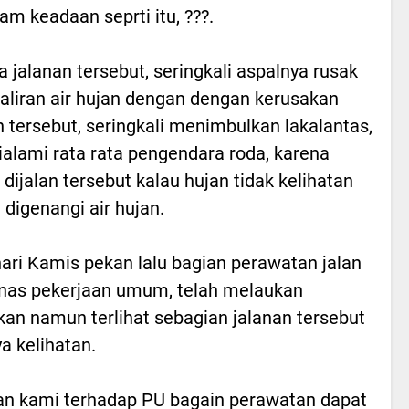
lam keadaan seprti itu, ???.
 jalanan tersebut, seringkali aspalnya rusak
 aliran air hujan dengan dengan kerusakan
n tersebut, seringkali menimbulkan lakalantas,
ialami rata rata pengendara roda, karena
 dijalan tersebut kalau hujan tidak kelihatan
 digenangi air hujan.
ari Kamis pekan lalu bagian perawatan jalan
inas pekerjaan umum, telah melaukan
kan namun terlihat sebagian jalanan tersebut
ya kelihatan.
n kami terhadap PU bagain perawatan dapat