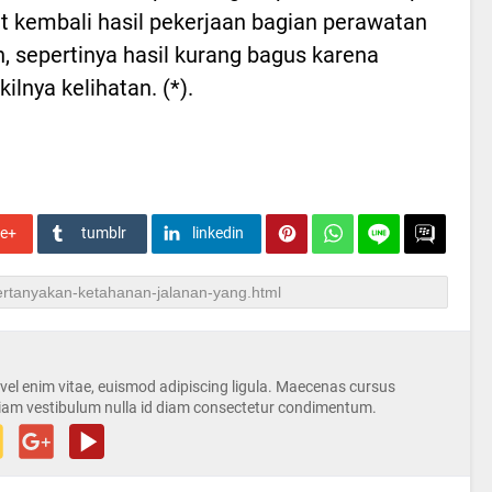
t kembali hasil pekerjaan bagian perawatan
n, sepertinya hasil kurang bagus karena
ilnya kelihatan. (*).
le+
tumblr
linkedin
s vel enim vitae, euismod adipiscing ligula. Maecenas cursus
iam vestibulum nulla id diam consectetur condimentum.