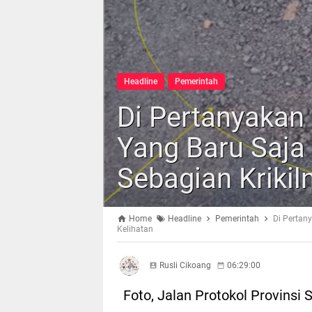
Headline
Pemerintah
Di Pertanyakan
Yang Baru Saja 
Sebagian Krikil
Home
Headline
Pemerintah
Di Pertan
Kelihatan
Rusli Cikoang
06:29:00
Foto, Jalan Protokol Provins