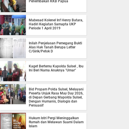
Penembakan KKB Papua
Mabesad Kolenel Inf Henry Batara,
Hadiri Kegiatan Samapta UKP
Periode 1 April 2019
Inilah Penjelasan Pemegang Bukti
Alas Hak Tanah Berupa Letter
C/Girik/Petok D
Kaget Bertemu Kapolda Sulsel , Ibu
Ini Beri Nama Anaknya "Umar"
Bid Propam Polda Sulsel, Melayani
Peserta Unjuk Rasa May Day 2026,
di Depan Gerbang Mapolda Sulsel,
Dengan Humanis, Dialogis dan
Persuasif
Hukum Istri Pergi Meninggalkan
Rumah dan Melawan Suami Dalam
Islam