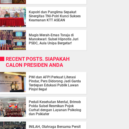
Kapolri dan Panglima Sepakat
Sinergitas TNI-Polri Kunci Sukses
Keamanan KTT ASEAN
Magis Merah-Emas Toraja di
Manokwari: Sulsel Hipnotis Juri
PSDC, Aula Unipa Bergetar!
RECENT POSTS. SIAPAKAH
CALON PRESIDEN ANDA
PWI dan AFPI Perkuat Literasi
Pindar, Pers Didorong Jadi Garda
Terdepan Edukasi Publik Lawan
Pinjol Ilegal
Peduli Kesehatan Mental, Brimob
Polda Sulsel Resmikan Pojok
Curhat dengan Layanan Psikolog
dan Psikiater
INILAH, Olahraga Bersama Persit