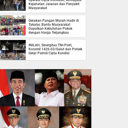
Operasi Cipta Kondusif, Antisipasi
Kejahatan Jalanan dan Penyakit
Masyarakat
Gerakan Pangan Murah Hadir di
Takalar, Bantu Masyarakat
Dapatkan Kebutuhan Pokok
dengan Harga Terjangkau
INILAH, Sinergitas TNI-Polri,
Koramil 1426-03/Galut dan Polsek
Gelar Patroli Cipta Kondisi