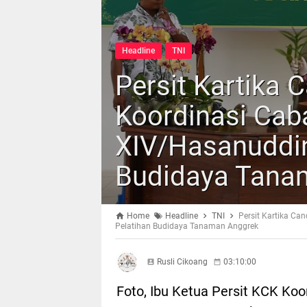
Headline
TNI
Persit Kartika 
Koordinasi Ca
XIV/Hasanuddin
Budidaya Tana
Home
Headline
TNI
Persit Kartika C
Pelatihan Budidaya Tanaman Anggrek
Rusli Cikoang
03:10:00
Foto, Ibu Ketua Persit KCK Koo