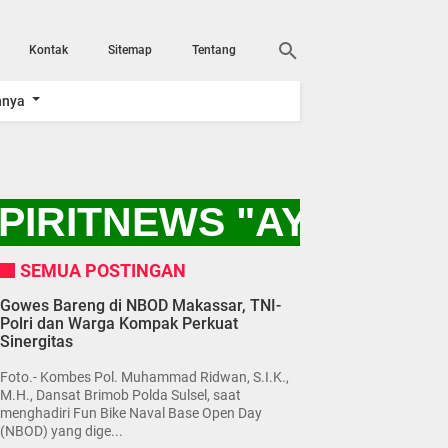
Kontak
Sitemap
Tentang
nnya
PIRITNEWS "AYO KITA
SEMUA POSTINGAN
Gowes Bareng di NBOD Makassar, TNI-
Polri dan Warga Kompak Perkuat
Sinergitas
Foto.- Kombes Pol. Muhammad Ridwan, S.I.K.,
M.H., Dansat Brimob Polda Sulsel, saat
menghadiri Fun Bike Naval Base Open Day
(NBOD) yang dige...