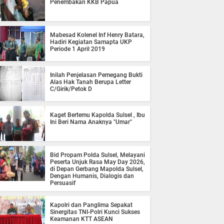
Penembakan KKB Papua
Mabesad Kolenel Inf Henry Batara,
Hadiri Kegiatan Samapta UKP
Periode 1 April 2019
Inilah Penjelasan Pemegang Bukti
Alas Hak Tanah Berupa Letter
C/Girik/Petok D
Kaget Bertemu Kapolda Sulsel , Ibu
Ini Beri Nama Anaknya "Umar"
Bid Propam Polda Sulsel, Melayani
Peserta Unjuk Rasa May Day 2026,
di Depan Gerbang Mapolda Sulsel,
Dengan Humanis, Dialogis dan
Persuasif
Kapolri dan Panglima Sepakat
Sinergitas TNI-Polri Kunci Sukses
Keamanan KTT ASEAN