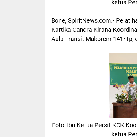
ketua Pe
Bone, SpiritNews.com.- Pelat
Kartika Candra Kirana Koordin
Aula Transit Makorem 141/Tp, 
Foto, Ibu Ketua Persit KCK Koo
ketua Pe