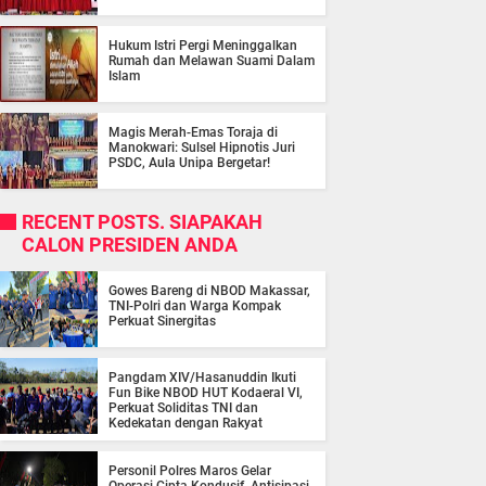
Hukum Istri Pergi Meninggalkan
Rumah dan Melawan Suami Dalam
Islam
Magis Merah-Emas Toraja di
Manokwari: Sulsel Hipnotis Juri
PSDC, Aula Unipa Bergetar!
RECENT POSTS. SIAPAKAH
CALON PRESIDEN ANDA
Gowes Bareng di NBOD Makassar,
TNI-Polri dan Warga Kompak
Perkuat Sinergitas
Pangdam XIV/Hasanuddin Ikuti
Fun Bike NBOD HUT Kodaeral VI,
Perkuat Soliditas TNI dan
Kedekatan dengan Rakyat
Personil Polres Maros Gelar