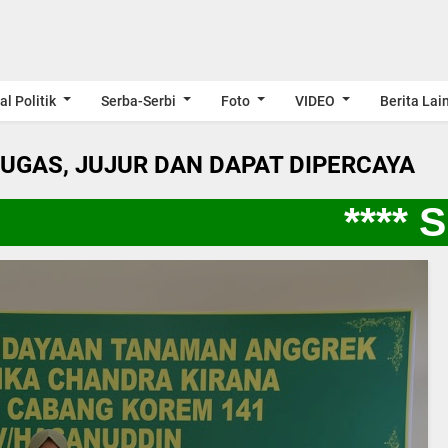
al Politik
Serba-Serbi
Foto
VIDEO
Berita Lai
LUGAS, JUJUR DAN DAPAT DIPERCAYA
**** S