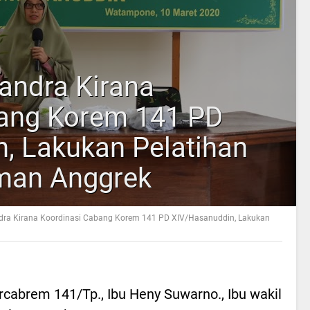
Candra Kirana
bang Korem 141 PD
, Lakukan Pelatihan
man Anggrek
andra Kirana Koordinasi Cabang Korem 141 PD XIV/Hasanuddin, Lakukan
rcabrem 141/Tp., Ibu Heny Suwarno., Ibu wakil