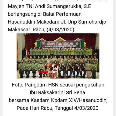
Mayjen TNI Andi Sumangerukka, S.E
berlangsung di Balai Pertemuan
Hasanuddin Makodam Jl. Urip Sumohardjo
Makassar. Rabu, (4/03/2020).
Foto, Pangdam HSN seusai pengukuhan
Ibu Raksakarini Sri Sena
bersama Kasdam Kodam XIV/Hasanuddin,
Pada Hari Rabu, Tanggal 4/03/2020.