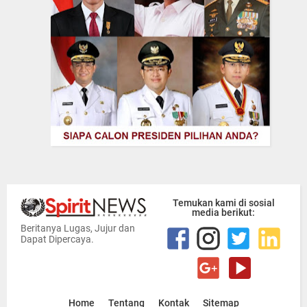
Temukan kami di sosial
media berikut:
Beritanya Lugas, Jujur dan
Dapat Dipercaya.
Home
Tentang
Kontak
Sitemap