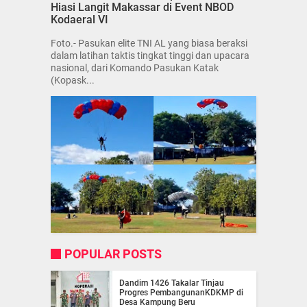
Hiasi Langit Makassar di Event NBOD
Kodaeral VI
Foto.- Pasukan elite TNI AL yang biasa beraksi
dalam latihan taktis tingkat tinggi dan upacara
nasional, dari Komando Pasukan Katak
(Kopask...
POPULAR POSTS
Dandim 1426 Takalar Tinjau
Progres PembangunanKDKMP di
Desa Kampung Beru