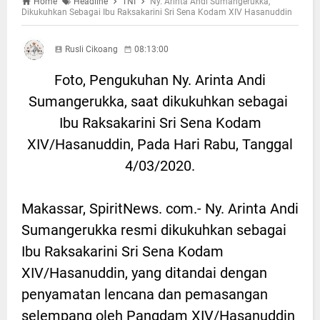
Home
Headline
TNI
Ny. Arinta Andi Sumangerukka,
Dikukuhkan Sebagai Ibu Raksakarini Sri Sena Kodam XIV Hasanuddin
Rusli Cikoang
08:13:00
Foto, Pengukuhan Ny. Arinta Andi
Sumangerukka, saat dikukuhkan sebagai
Ibu Raksakarini Sri Sena Kodam
XIV/Hasanuddin, Pada Hari Rabu, Tanggal
4/03/2020.
Makassar, SpiritNews. com.- Ny. Arinta Andi
Sumangerukka resmi dikukuhkan sebagai
Ibu Raksakarini Sri Sena Kodam
XIV/Hasanuddin, yang ditandai dengan
penyamatan lencana dan pemasangan
selempang oleh Pangdam XIV/Hasanuddin