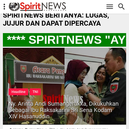
-->
SPIRITNEWS BERITANYA: LUGAS,
JUJUR DAN DAPAT DIPERCAYA
*** SPIRITNEWS "AY
Headline
TNI
Ny. Arinta Andi Sumangerukka, Dikukuhkan
Sebagai Ibu Raksakarini Sri Sena Kodam
XIV Hasanuddin