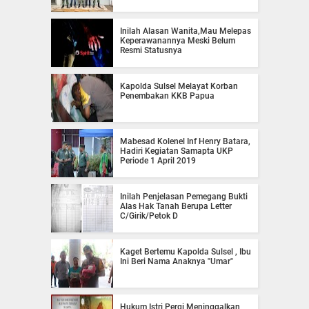
Inilah Alasan Wanita,Mau Melepas
Keperawanannya Meski Belum
Resmi Statusnya
Kapolda Sulsel Melayat Korban
Penembakan KKB Papua
Mabesad Kolenel Inf Henry Batara,
Hadiri Kegiatan Samapta UKP
Periode 1 April 2019
Inilah Penjelasan Pemegang Bukti
Alas Hak Tanah Berupa Letter
C/Girik/Petok D
Kaget Bertemu Kapolda Sulsel , Ibu
Ini Beri Nama Anaknya "Umar"
Hukum Istri Pergi Meninggalkan