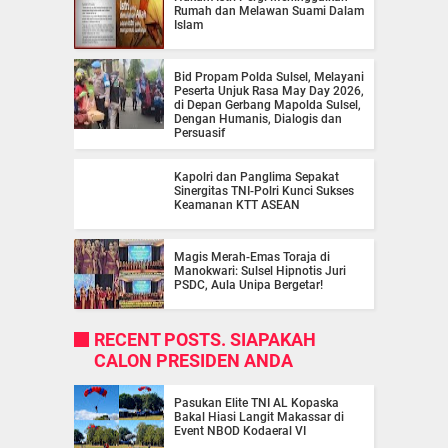
Rumah dan Melawan Suami Dalam
Islam
Bid Propam Polda Sulsel, Melayani
Peserta Unjuk Rasa May Day 2026,
di Depan Gerbang Mapolda Sulsel,
Dengan Humanis, Dialogis dan
Persuasif
Kapolri dan Panglima Sepakat
Sinergitas TNI-Polri Kunci Sukses
Keamanan KTT ASEAN
Magis Merah-Emas Toraja di
Manokwari: Sulsel Hipnotis Juri
PSDC, Aula Unipa Bergetar!
RECENT POSTS. SIAPAKAH
CALON PRESIDEN ANDA
Pasukan Elite TNI AL Kopaska
Bakal Hiasi Langit Makassar di
Event NBOD Kodaeral VI