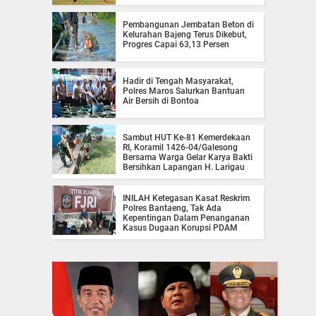
Pembangunan Jembatan Beton di
Kelurahan Bajeng Terus Dikebut,
Progres Capai 63,13 Persen
Hadir di Tengah Masyarakat,
Polres Maros Salurkan Bantuan
Air Bersih di Bontoa
Sambut HUT Ke-81 Kemerdekaan
RI, Koramil 1426-04/Galesong
Bersama Warga Gelar Karya Bakti
Bersihkan Lapangan H. Larigau
INILAH Ketegasan Kasat Reskrim
Polres Bantaeng, Tak Ada
Kepentingan Dalam Penanganan
Kasus Dugaan Korupsi PDAM