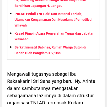
04/Galesong Bersama Warga Gelar Karya Bakti
Bersihkan Lapangan H. Larigau
INILAH Peduli TNI-Polri Dan Instansi Terkait,
Utamakan Kenyamanan Dan Keselamat Pemudik di
Wilayah
Kasad Pimpin Acara Penyerahan Tugas dan Jabatan
Wakasad
Berkat Inisiatif Babinsa, Rumah Warga Buton di
Bedah Oleh Pangdam XIV/Hsn
Mengawali tugasnya sebagai Ibu
Raksakarini Sri Sena yang baru, Ny. Arinta
dalam sambutannya mengatakan
sebagaimana lazimnya di dalam struktur
organisasi TNI AD termasuk Kodam