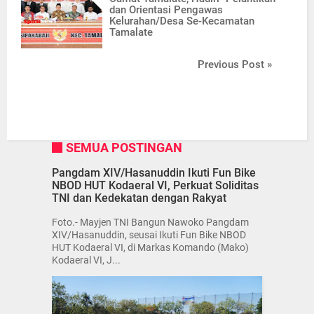
dan Orientasi Pengawas
Kelurahan/Desa Se-Kecamatan
Tamalate
Previous Post »
SEMUA POSTINGAN
Pangdam XIV/Hasanuddin Ikuti Fun Bike
NBOD HUT Kodaeral VI, Perkuat Soliditas
TNI dan Kedekatan dengan Rakyat
Foto.- Mayjen TNI Bangun Nawoko Pangdam
XIV/Hasanuddin, seusai Ikuti Fun Bike NBOD
HUT Kodaeral VI, di Markas Komando (Mako)
Kodaeral VI, J...