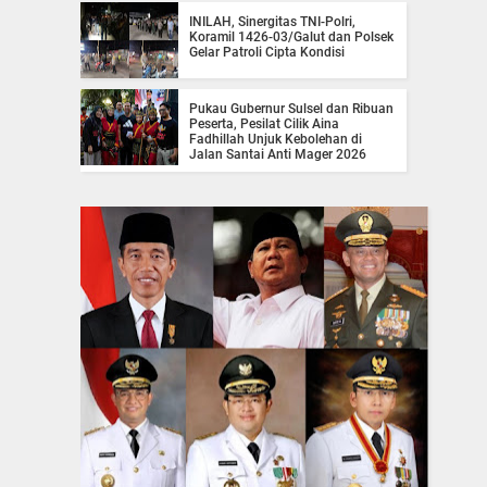
INILAH, Sinergitas TNI-Polri,
Koramil 1426-03/Galut dan Polsek
Gelar Patroli Cipta Kondisi
Pukau Gubernur Sulsel dan Ribuan
Peserta, Pesilat Cilik Aina
Fadhillah Unjuk Kebolehan di
Jalan Santai Anti Mager 2026