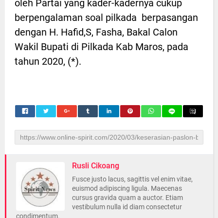
oleh Partai yang kader-kadernya cukup
berpengalaman soal pilkada berpasangan
dengan H. Hafid,S, Fasha, Bakal Calon
Wakil Bupati di Pilkada Kab Maros, pada
tahun 2020, (*).
Rusli Cikoang
Fusce justo lacus, sagittis vel enim vitae,
euismod adipiscing ligula. Maecenas
cursus gravida quam a auctor. Etiam
vestibulum nulla id diam consectetur
condimentum.