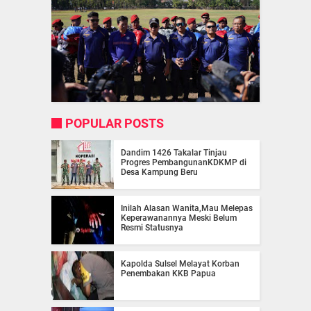
POPULAR POSTS
Dandim 1426 Takalar Tinjau
Progres PembangunanKDKMP di
Desa Kampung Beru
Inilah Alasan Wanita,Mau Melepas
Keperawanannya Meski Belum
Resmi Statusnya
Kapolda Sulsel Melayat Korban
Penembakan KKB Papua