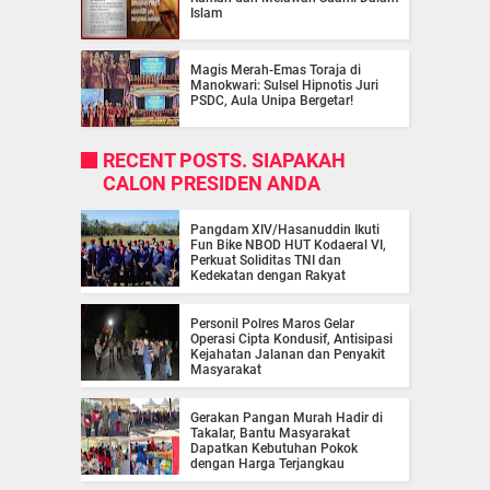
Islam
Magis Merah-Emas Toraja di
Manokwari: Sulsel Hipnotis Juri
PSDC, Aula Unipa Bergetar!
RECENT POSTS. SIAPAKAH
CALON PRESIDEN ANDA
Pangdam XIV/Hasanuddin Ikuti
Fun Bike NBOD HUT Kodaeral VI,
Perkuat Soliditas TNI dan
Kedekatan dengan Rakyat
Personil Polres Maros Gelar
Operasi Cipta Kondusif, Antisipasi
Kejahatan Jalanan dan Penyakit
Masyarakat
Gerakan Pangan Murah Hadir di
Takalar, Bantu Masyarakat
Dapatkan Kebutuhan Pokok
dengan Harga Terjangkau