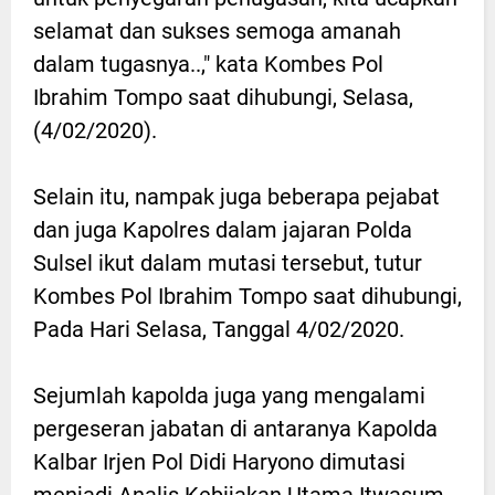
selamat dan sukses semoga amanah
dalam tugasnya..," kata Kombes Pol
Ibrahim Tompo saat dihubungi, Selasa,
(4/02/2020).
Selain itu, nampak juga beberapa pejabat
dan juga Kapolres dalam jajaran Polda
Sulsel ikut dalam mutasi tersebut, tutur
Kombes Pol Ibrahim Tompo saat dihubungi,
Pada Hari Selasa, Tanggal 4/02/2020.
Sejumlah kapolda juga yang mengalami
pergeseran jabatan di antaranya Kapolda
Kalbar Irjen Pol Didi Haryono dimutasi
menjadi Analis Kebijakan Utama Itwasum