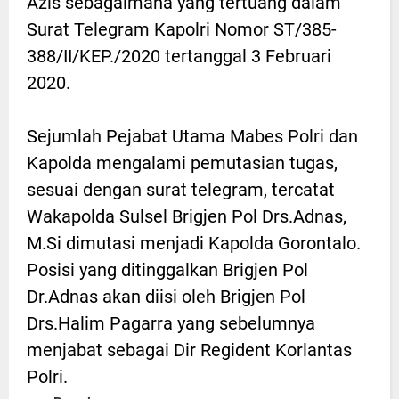
Azis sebagaimana yang tertuang dalam
Surat Telegram Kapolri Nomor ST/385-
388/II/KEP./2020 tertanggal 3 Februari
2020.
Sejumlah Pejabat Utama Mabes Polri dan
Kapolda mengalami pemutasian tugas,
sesuai dengan surat telegram, tercatat
Wakapolda Sulsel Brigjen Pol Drs.Adnas,
M.Si dimutasi menjadi Kapolda Gorontalo.
Posisi yang ditinggalkan Brigjen Pol
Dr.Adnas akan diisi oleh Brigjen Pol
Drs.Halim Pagarra yang sebelumnya
menjabat sebagai Dir Regident Korlantas
Polri.