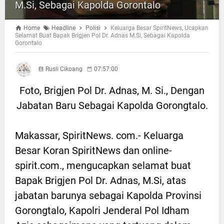
M.Si, Sebagai Kapolda Gorontalo
Home
Headline
Polisi
Keluarga Besar SpiritNews, Ucapkan
Selamat Buat Bapak Brigjen Pol Dr. Adnas M.Si, Sebagai Kapolda
Gorontalo
Rusli Cikoang
07:57:00
Foto, Brigjen Pol Dr. Adnas, M. Si., Dengan
Jabatan Baru Sebagai Kapolda Gorongtalo.
Makassar, SpiritNews. com.- Keluarga
Besar Koran SpiritNews dan online-
spirit.com., mengucapkan selamat buat
Bapak Brigjen Pol Dr. Adnas, M.Si, atas
jabatan barunya sebagai Kapolda Provinsi
Gorongtalo, Kapolri Jenderal Pol Idham