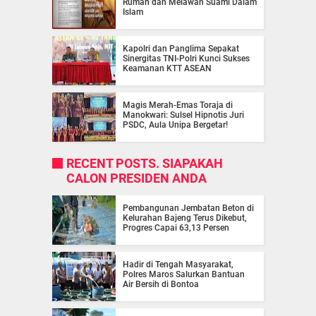
Rumah dan Melawan Suami Dalam
Islam
Kapolri dan Panglima Sepakat
Sinergitas TNI-Polri Kunci Sukses
Keamanan KTT ASEAN
Magis Merah-Emas Toraja di
Manokwari: Sulsel Hipnotis Juri
PSDC, Aula Unipa Bergetar!
RECENT POSTS. SIAPAKAH
CALON PRESIDEN ANDA
Pembangunan Jembatan Beton di
Kelurahan Bajeng Terus Dikebut,
Progres Capai 63,13 Persen
Hadir di Tengah Masyarakat,
Polres Maros Salurkan Bantuan
Air Bersih di Bontoa