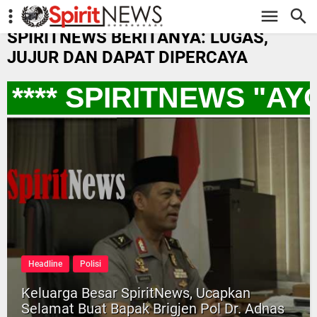
-->
SPIRITNEWS BERITANYA: LUGAS,
JUJUR DAN DAPAT DIPERCAYA
*** SPIRITNEWS "AY
Headline
Polisi
Keluarga Besar SpiritNews, Ucapkan
Selamat Buat Bapak Brigjen Pol Dr. Adnas