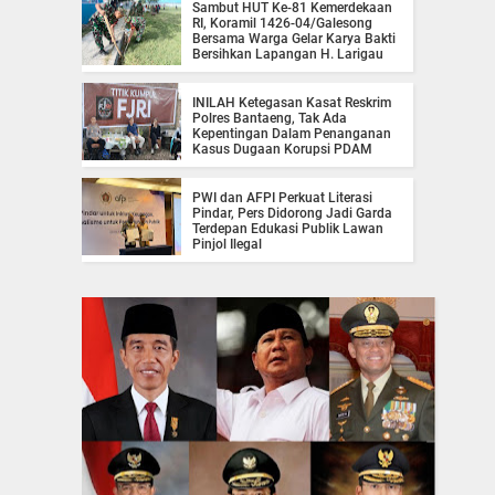
Sambut HUT Ke-81 Kemerdekaan
RI, Koramil 1426-04/Galesong
Bersama Warga Gelar Karya Bakti
Bersihkan Lapangan H. Larigau
INILAH Ketegasan Kasat Reskrim
Polres Bantaeng, Tak Ada
Kepentingan Dalam Penanganan
Kasus Dugaan Korupsi PDAM
PWI dan AFPI Perkuat Literasi
Pindar, Pers Didorong Jadi Garda
Terdepan Edukasi Publik Lawan
Pinjol Ilegal