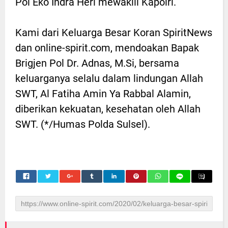
Pol Eko Indra Heri mewakili Kapolri.
Kami dari Keluarga Besar Koran SpiritNews
dan online-spirit.com, mendoakan Bapak
Brigjen Pol Dr. Adnas, M.Si, bersama
keluarganya selalu dalam lindungan Allah
SWT, Al Fatiha Amin Ya Rabbal Alamin,
diberikan kekuatan, kesehatan oleh Allah
SWT. (*/Humas Polda Sulsel).