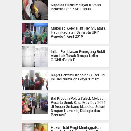
Kapolda Sulsel Melayat Korban
Penembakan KKB Papua
Mabesad Kolenel Inf Henry Batara,
Hadiri Kegiatan Samapta UKP
Periode 1 April 2019
Inilah Penjelasan Pemegang Bukti
Alas Hak Tanah Berupa Letter
C/Girik/Petok D
Kaget Bertemu Kapolda Sulsel , Ibu
Ini Beri Nama Anaknya "Umar"
Bid Propam Polda Sulsel, Melayani
Peserta Unjuk Rasa May Day 2026,
di Depan Gerbang Mapolda Sulsel,
Dengan Humanis, Dialogis dan
Persuasif
Hukum Istri Pergi Meninggalkan