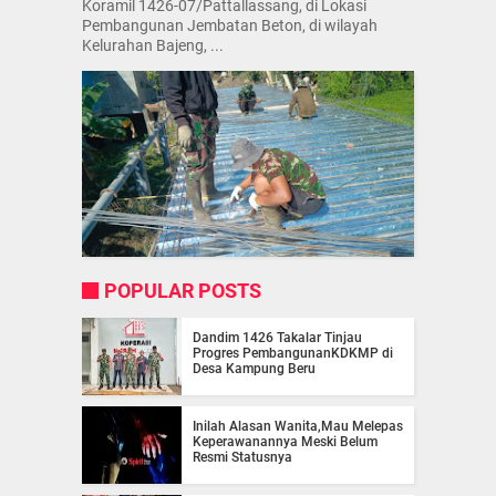
Koramil 1426-07/Pattallassang, di Lokasi
Pembangunan Jembatan Beton, di wilayah
Kelurahan Bajeng, ...
POPULAR POSTS
Dandim 1426 Takalar Tinjau
Progres PembangunanKDKMP di
Desa Kampung Beru
Inilah Alasan Wanita,Mau Melepas
Keperawanannya Meski Belum
Resmi Statusnya