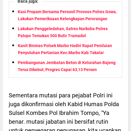
Baca juga:
Kasi Propam Bersama Personil Provoos Polres Gowa,
Lakukan Pemeriksaan Kelengkapan Perorangan
Lakukan Penggeledahan, Satres Narkoba Polres
Palopo Temukan 500 Butir Tramadol
Kanit Binmas Polsek Marbo Hadiri Rapat Penilaian
Penyuluhan Pertanian Kec.Marbo Kab.Takalar
Pembangunan Jembatan Beton di Kelurahan Bajeng
Terus Dikebut, Progres Capai 63,13 Persen
Sementara mutasi para pejabat Polri ini
juga dikonfirmasi oleh Kabid Humas Polda
Sulsel Kombes Pol Ibrahim Tompo, "Ya
benar. mutasi jabatan ini bersifat rutin
untuk penyegaran penugasan, kita ucapkan