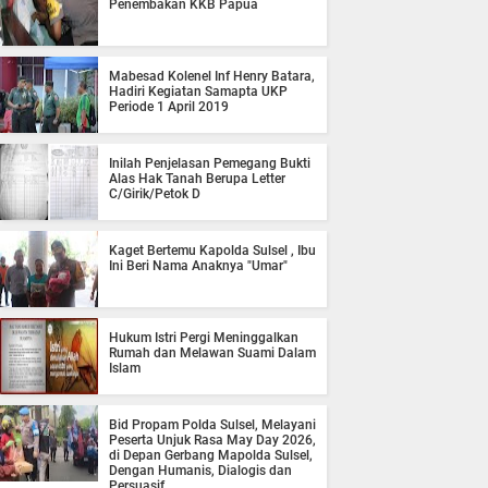
Penembakan KKB Papua
Mabesad Kolenel Inf Henry Batara,
Hadiri Kegiatan Samapta UKP
Periode 1 April 2019
Inilah Penjelasan Pemegang Bukti
Alas Hak Tanah Berupa Letter
C/Girik/Petok D
Kaget Bertemu Kapolda Sulsel , Ibu
Ini Beri Nama Anaknya "Umar"
Hukum Istri Pergi Meninggalkan
Rumah dan Melawan Suami Dalam
Islam
Bid Propam Polda Sulsel, Melayani
Peserta Unjuk Rasa May Day 2026,
di Depan Gerbang Mapolda Sulsel,
Dengan Humanis, Dialogis dan
Persuasif