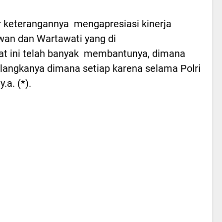
r keterangannya mengapresiasi kinerja
an dan Wartawati yang di
t ini telah banyak membantunya, dimana
 langkanya dimana setiap karena selama Polri
.a. (*).