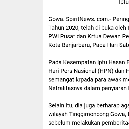
Iptu
Gowa. SpiritNews. com.- Perin
Tahun 2020, telah di buka oleh
PWI Pusat dan Krtua Dewan Pe
Kota Banjarbaru, Pada Hari Sab
Pada Kesempatan Iptu Hasan 
Hari Pers Nasional (HPN) dan
semangat krpada para awak m
Netralitasnya dalam penyiaran h
Selain itu, dia juga berharap a
wilayah Tinggimoncong Gowa, 
sebelum melakukan pemberitaa