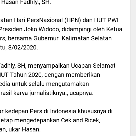
 Hasan Fadhly., SH.
gatan Hari PersNasional (HPN) dan HUT PWI
 Presiden Joko Widodo, didampingi oleh Ketua
rs, bersama Gubernur Kalimatan Selatan
tu, 8/02/2020.
Fadhly, SH, menyampaikan Ucapan Selamat
 HUT Tahun 2020, dengan memberikan
edia untuk selalu mengutamakan
asil karya jurnalistiknya., ucapnya.
gar kedepan Pers di Indonesia khususnya di
tetap mengedepankan Cek and Ricek,
n, ukar Hasan.