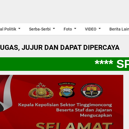
al Politik
Serba-Serbi
Foto
VIDEO
Berita Lai
LUGAS, JUJUR DAN DAPAT DIPERCAYA
**** SP