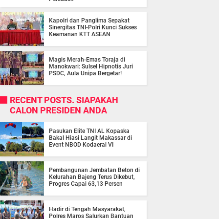
Kapolri dan Panglima Sepakat
Sinergitas TNI-Polri Kunci Sukses
Keamanan KTT ASEAN
Magis Merah-Emas Toraja di
Manokwari: Sulsel Hipnotis Juri
PSDC, Aula Unipa Bergetar!
RECENT POSTS. SIAPAKAH
CALON PRESIDEN ANDA
Pasukan Elite TNI AL Kopaska
Bakal Hiasi Langit Makassar di
Event NBOD Kodaeral VI
Pembangunan Jembatan Beton di
Kelurahan Bajeng Terus Dikebut,
Progres Capai 63,13 Persen
Hadir di Tengah Masyarakat,
Polres Maros Salurkan Bantuan