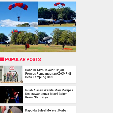
POPULAR POSTS
Dandim 1426 Takalar Tinjau
Progres PembangunanKDKMP di
Desa Kampung Beru
Inilah Alasan Wanita,Mau Melepas
Keperawanannya Meski Belum
Resmi Statusnya
Kapolda Sulsel Melayat Korban