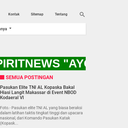
Kontak
Sitemap
Tentang
nnya
IRITNEWS "AYO KITA
SEMUA POSTINGAN
Pasukan Elite TNI AL Kopaska Bakal
Hiasi Langit Makassar di Event NBOD
Kodaeral VI
Foto.- Pasukan elite TNI AL yang biasa beraksi
dalam latihan taktis tingkat tinggi dan upacara
nasional, dari Komando Pasukan Katak
(Kopask...