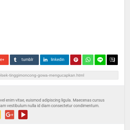
le+
tumblr
linkedin
s vel enim vitae, euismod adipiscing ligula. Maecenas cursus
iam vestibulum nulla id diam consectetur condimentum.