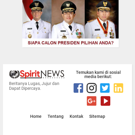
Temukan kami di sosial
media berikut:
Beritanya Lugas, Jujur dan
Dapat Dipercaya.
Home
Tentang
Kontak
Sitemap