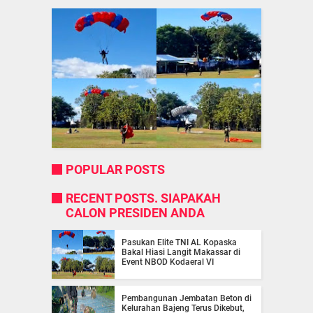
POPULAR POSTS
RECENT POSTS. SIAPAKAH
CALON PRESIDEN ANDA
Pasukan Elite TNI AL Kopaska
Bakal Hiasi Langit Makassar di
Event NBOD Kodaeral VI
Pembangunan Jembatan Beton di
Kelurahan Bajeng Terus Dikebut,