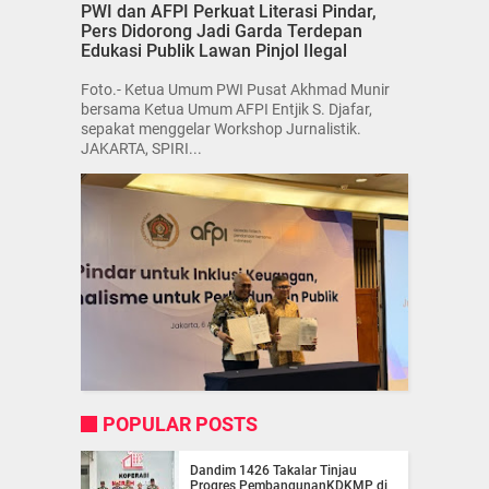
PWI dan AFPI Perkuat Literasi Pindar,
Pers Didorong Jadi Garda Terdepan
Edukasi Publik Lawan Pinjol Ilegal
Foto.- Ketua Umum PWI Pusat Akhmad Munir
bersama Ketua Umum AFPI Entjik S. Djafar,
sepakat menggelar Workshop Jurnalistik.
JAKARTA, SPIRI...
POPULAR POSTS
Dandim 1426 Takalar Tinjau
Progres PembangunanKDKMP di