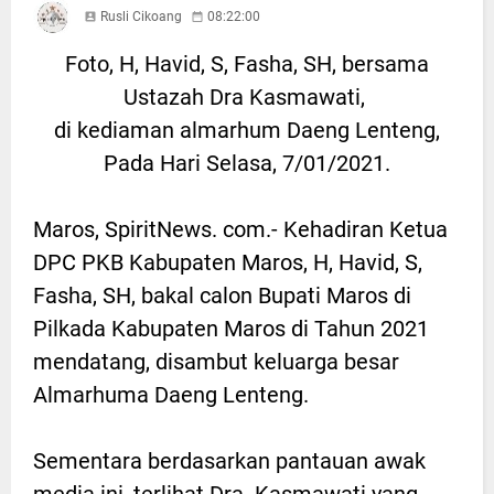
Rusli Cikoang
08:22:00
Foto, H, Havid, S, Fasha, SH, bersama
Ustazah Dra Kasmawati,
di kediaman almarhum Daeng Lenteng,
Pada Hari Selasa, 7/01/2021.
Maros, SpiritNews. com.- Kehadiran Ketua
DPC PKB Kabupaten Maros, H, Havid, S,
Fasha, SH, bakal calon Bupati Maros di
Pilkada Kabupaten Maros di Tahun 2021
mendatang, disambut keluarga besar
Almarhuma Daeng Lenteng.
Sementara berdasarkan pantauan awak
media ini, terlihat Dra. Kasmawati yang