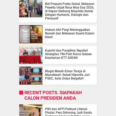
Bid Propam Polda Sulsel, Melayani
Peserta Unjuk Rasa May Day 2026,
di Depan Gerbang Mapolda Sulsel,
Dengan Humanis, Dialogis dan
Persuasif
Hukum Istri Pergi Meninggalkan
Rumah dan Melawan Suami Dalam
Islam
Kapolri dan Panglima Sepakat
Sinergitas TNI-Polri Kunci Sukses
Keamanan KTT ASEAN
Magis Merah-Emas Toraja di
Manokwari: Sulsel Hipnotis Juri
PSDC, Aula Unipa Bergetar!
RECENT POSTS. SIAPAKAH
CALON PRESIDEN ANDA
PWI dan AFPI Perkuat Literasi
Pindar, Pers Didorong Jadi Garda