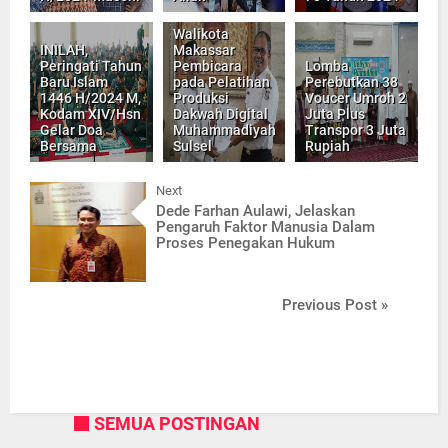
Walikota
INILAH,
Makassar
Peringati Tahun
Pembicara
Lomba
Baru Islam
pada Pelatihan
Perebutkan 38
1446 H/2024 M,
Produksi
Voucer Umroh 2
Kodam XIV/Hsn
Dakwah Digital
Juta Plus
Gelar Doa
Muhammadiyah
Transpor 3 Juta
Bersama
Sulsel
Rupiah
Next
Dede Farhan Aulawi, Jelaskan
Pengaruh Faktor Manusia Dalam
Proses Penegakan Hukum
Previous Post »
SEMUA POSTINGAN