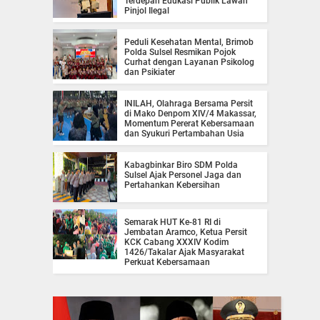
Terdepan Edukasi Publik Lawan
Pinjol Ilegal
Peduli Kesehatan Mental, Brimob
Polda Sulsel Resmikan Pojok
Curhat dengan Layanan Psikolog
dan Psikiater
INILAH, Olahraga Bersama Persit
di Mako Denpom XIV/4 Makassar,
Momentum Pererat Kebersamaan
dan Syukuri Pertambahan Usia
Kabagbinkar Biro SDM Polda
Sulsel Ajak Personel Jaga dan
Pertahankan Kebersihan
Semarak HUT Ke-81 RI di
Jembatan Aramco, Ketua Persit
KCK Cabang XXXIV Kodim
1426/Takalar Ajak Masyarakat
Perkuat Kebersamaan