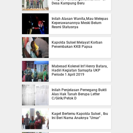
Desa Kampung Beru
Inilah Alasan Wanita,Mau Melepas
Keperawanannya Meski Belum
Resmi Statusnya
Kapolda Sulsel Melayat Korban
Penembakan KKB Papua
Mabesad Kolenel Inf Henry Batara,
Hadiri Kegiatan Samapta UKP
Periode 1 April 2019
Inilah Penjelasan Pemegang Bukti
Alas Hak Tanah Berupa Letter
C/Girik/Petok D
Kaget Bertemu Kapolda Sulsel , Ibu
Ini Beri Nama Anaknya "Umar"