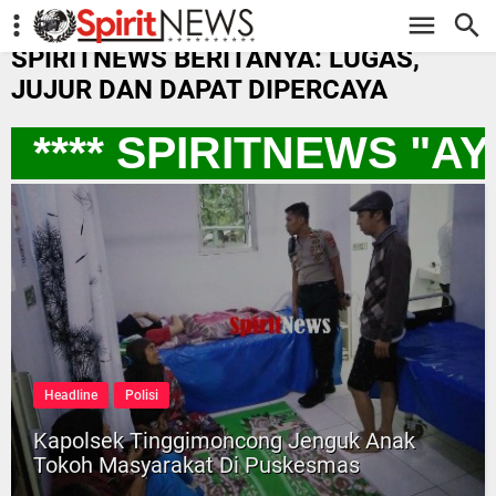
-->
SPIRITNEWS BERITANYA: LUGAS,
JUJUR DAN DAPAT DIPERCAYA
**** SPIRITNEWS "A
Headline
Polisi
Kapolsek Tinggimoncong Jenguk Anak
Tokoh Masyarakat Di Puskesmas