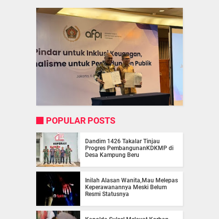
POPULAR POSTS
Dandim 1426 Takalar Tinjau
Progres PembangunanKDKMP di
Desa Kampung Beru
Inilah Alasan Wanita,Mau Melepas
Keperawanannya Meski Belum
Resmi Statusnya