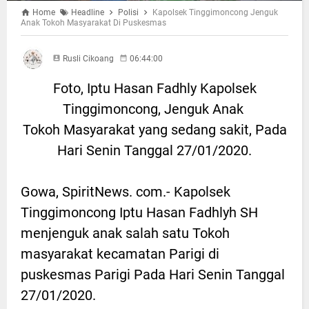
Home
Headline
Polisi
Kapolsek Tinggimoncong Jenguk
Anak Tokoh Masyarakat Di Puskesmas
Rusli Cikoang
06:44:00
Foto, Iptu Hasan Fadhly Kapolsek
Tinggimoncong, Jenguk Anak
Tokoh Masyarakat yang sedang sakit, Pada
Hari Senin Tanggal 27/01/2020.
Gowa, SpiritNews. com.- Kapolsek
Tinggimoncong Iptu Hasan Fadhlyh SH
menjenguk anak salah satu Tokoh
masyarakat kecamatan Parigi di
puskesmas Parigi Pada Hari Senin Tanggal
27/01/2020.