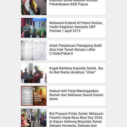
Kapolda Sulsel Melayat Korban
Penembakan KKB Papua
Mabesad Kolenel Inf Henry Batara,
Hadiri Kegiatan Samapta UKP
Periode 1 April 2019
Inilah Penjelasan Pemegang Bukti
Alas Hak Tanah Berupa Letter
C/Girik/Petok D
Kaget Bertemu Kapolda Sulsel , Ibu
Ini Beri Nama Anaknya "Umar"
Hukum Istri Pergi Meninggalkan
Rumah dan Melawan Suami Dalam
Islam
Bid Propam Polda Sulsel, Melayani
Peserta Unjuk Rasa May Day 2026,
di Depan Gerbang Mapolda Sulsel,
Dengan Humanis, Dialogis dan