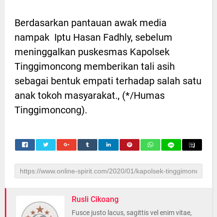
Berdasarkan pantauan awak media
nampak Iptu Hasan Fadhly, sebelum
meninggalkan puskesmas Kapolsek
Tinggimoncong memberikan tali asih
sebagai bentuk empati terhadap salah satu
anak tokoh masyarakat., (*/Humas
Tinggimoncong).
Rusli Cikoang
Fusce justo lacus, sagittis vel enim vitae,