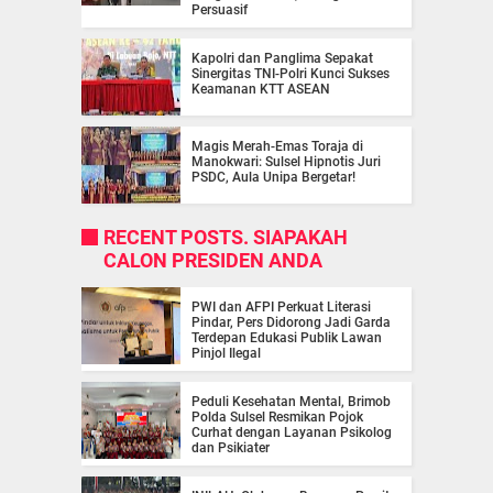
Persuasif
Kapolri dan Panglima Sepakat
Sinergitas TNI-Polri Kunci Sukses
Keamanan KTT ASEAN
Magis Merah-Emas Toraja di
Manokwari: Sulsel Hipnotis Juri
PSDC, Aula Unipa Bergetar!
RECENT POSTS. SIAPAKAH
CALON PRESIDEN ANDA
PWI dan AFPI Perkuat Literasi
Pindar, Pers Didorong Jadi Garda
Terdepan Edukasi Publik Lawan
Pinjol Ilegal
Peduli Kesehatan Mental, Brimob
Polda Sulsel Resmikan Pojok
Curhat dengan Layanan Psikolog
dan Psikiater