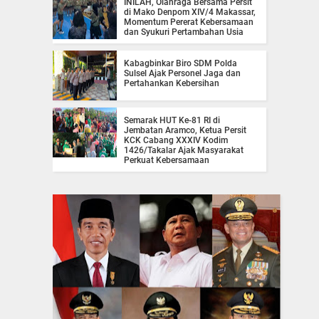
INILAH, Olahraga Bersama Persit
di Mako Denpom XIV/4 Makassar,
Momentum Pererat Kebersamaan
dan Syukuri Pertambahan Usia
Kabagbinkar Biro SDM Polda
Sulsel Ajak Personel Jaga dan
Pertahankan Kebersihan
Semarak HUT Ke-81 RI di
Jembatan Aramco, Ketua Persit
KCK Cabang XXXIV Kodim
1426/Takalar Ajak Masyarakat
Perkuat Kebersamaan