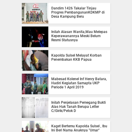
Dandim 1426 Takalar Tinjau
Progres PembangunanKDKMP di
Desa Kampung Beru
Inilah Alasan Wanita,Mau Melepas
Keperawanannya Meski Belum
Resmi Statusnya
Kapolda Sulsel Melayat Korban
Penembakan KKB Papua
Mabesad Kolenel Inf Henry Batara,
Hadiri Kegiatan Samapta UKP
Periode 1 April 2019
Inilah Penjelasan Pemegang Bukti
Alas Hak Tanah Berupa Letter
C/Girik/Petok D
Kaget Bertemu Kapolda Sulsel , Ibu
Ini Beri Nama Anaknya "Umar"