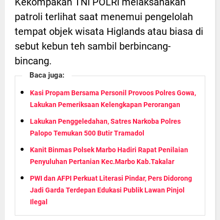
Kekompakan TNI POLRI melaksanakan
patroli terlihat saat menemui pengelolah
tempat objek wisata Higlands atau biasa di
sebut kebun teh sambil berbincang-
bincang.
Baca juga:
Kasi Propam Bersama Personil Provoos Polres Gowa,
Lakukan Pemeriksaan Kelengkapan Perorangan
Lakukan Penggeledahan, Satres Narkoba Polres
Palopo Temukan 500 Butir Tramadol
Kanit Binmas Polsek Marbo Hadiri Rapat Penilaian
Penyuluhan Pertanian Kec.Marbo Kab.Takalar
PWI dan AFPI Perkuat Literasi Pindar, Pers Didorong
Jadi Garda Terdepan Edukasi Publik Lawan Pinjol
Ilegal