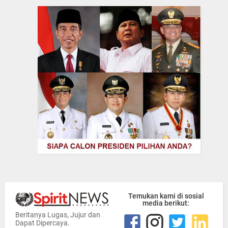
Temukan kami di sosial
media berikut:
Beritanya Lugas, Jujur dan
Dapat Dipercaya.