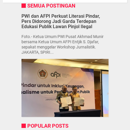
SEMUA POSTINGAN
PWI dan AFPI Perkuat Literasi Pindar,
Pers Didorong Jadi Garda Terdepan
Edukasi Publik Lawan Pinjol Ilegal
Foto.- Ketua Umum PWI Pusat Akhmad Munir
bersama Ketua Umum AFPI Entjik S. Djafar,
sepakat menggelar Workshop Jurnalistik.
JAKARTA, SPIRI...
POPULAR POSTS