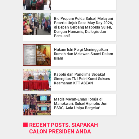
Bid Propam Polda Sulsel, Melayani
Peserta Unjuk Rasa May Day 2026,
di Depan Gerbang Mapolda Sulsel,
Dengan Humanis, Dialogis dan
Persuasif
Hukum Istri Pergi Meninggalkan
Rumah dan Melawan Suami Dalam
Islam
Kapolri dan Panglima Sepakat
Sinergitas TNI-Polri Kunci Sukses
Keamanan KTT ASEAN
Magis Merah-Emas Toraja di
Manokwari: Sulsel Hipnotis Juri
PSDC, Aula Unipa Bergetar!
RECENT POSTS. SIAPAKAH
CALON PRESIDEN ANDA