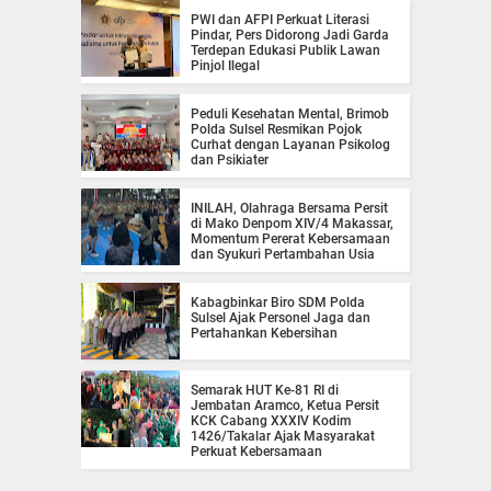
PWI dan AFPI Perkuat Literasi
Pindar, Pers Didorong Jadi Garda
Terdepan Edukasi Publik Lawan
Pinjol Ilegal
Peduli Kesehatan Mental, Brimob
Polda Sulsel Resmikan Pojok
Curhat dengan Layanan Psikolog
dan Psikiater
INILAH, Olahraga Bersama Persit
di Mako Denpom XIV/4 Makassar,
Momentum Pererat Kebersamaan
dan Syukuri Pertambahan Usia
Kabagbinkar Biro SDM Polda
Sulsel Ajak Personel Jaga dan
Pertahankan Kebersihan
Semarak HUT Ke-81 RI di
Jembatan Aramco, Ketua Persit
KCK Cabang XXXIV Kodim
1426/Takalar Ajak Masyarakat
Perkuat Kebersamaan