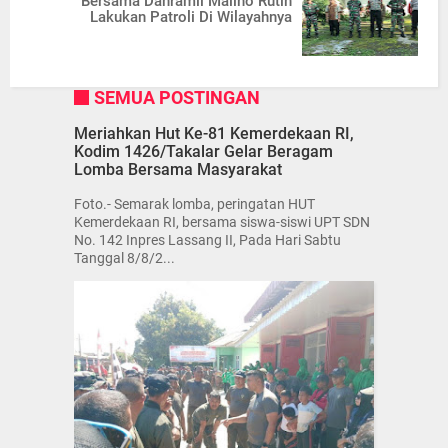
Bersama Danramil Malino Rutin
Lakukan Patroli Di Wilayahnya
SEMUA POSTINGAN
Meriahkan Hut Ke-81 Kemerdekaan RI,
Kodim 1426/Takalar Gelar Beragam
Lomba Bersama Masyarakat
Foto.- Semarak lomba, peringatan HUT
Kemerdekaan RI, bersama siswa-siswi UPT SDN
No. 142 Inpres Lassang II, Pada Hari Sabtu
Tanggal 8/8/2...