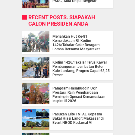
PSDC, Aula Unipa Bergetar!
RECENT POSTS. SIAPAKAH
CALON PRESIDEN ANDA
Meriahkan Hut Ke-81
Kemerdekaan RI, Kodim
1426/Takalar Gelar Beragam
Lomba Bersama Masyarakat
Kodim 1426/Takalar Terus Kawal
Pembangunan Jembatan Beton
Kale Lantang, Progres Capai 63,25
Persen
Pangdam Hasanuddin Ukir
Prestasi, Raih Penghargaan
Pemimpin Operasi Kemanusiaan
Inspiratif 2026
Pasukan Elite TNI AL Kopaska
Bakal Hiasi Langit Makassar di
Event NBOD Kodaeral VI