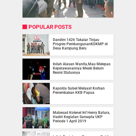
POPULAR POSTS
Dandim 1426 Takalar Tinjau
Progres PembangunanKDKMP di
Desa Kampung Beru
Inilah Alasan Wanita,Mau Melepas
Keperawanannya Meski Belum
Resmi Statusnya
Kapolda Sulsel Melayat Korban
Penembakan KKB Papua
Mabesad Kolenel Inf Henry Batara,
Hadiri Kegiatan Samapta UKP
Periode 1 April 2019