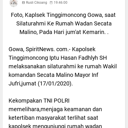
Rusli Cikoang
19:46:00
Foto, Kaplsek Tinggimoncong Gowa, saat
Silaturahmi Ke Rumah Wadan Secata
Malino, Pada Hari jum'at Kemarin. .
Gowa, SpiritNews. com.- Kapolsek
Tinggimoncong Iptu Hasan Fadhlyh SH
melaksanakan silaturahmi ke rumah Wakil
komandan Secata Malino Mayor Inf
Jufri,jumat (17/01/2020).
Kekompakan TNI POLRI
memelihara,menjaga keamanan dan
ketertiban masyarakat terlihat saat
kapolsek mengunjungi rumah wadan