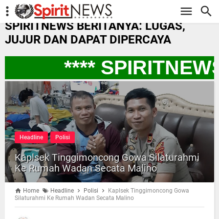
-->
SPIRITNEWS BERITANYA: LUGAS,
JUJUR DAN DAPAT DIPERCAYA
**** SPIRITNEW
Headline
Polisi
Kaplsek Tinggimoncong Gowa Silaturahmi
Ke Rumah Wadan Secata Malino
Home
Headline
Polisi
Kaplsek Tinggimoncong Gowa
Silaturahmi Ke Rumah Wadan Secata Malino