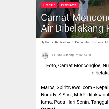
Headline
Pemerintah
Camat Moncongl
Air Dibelakang
Home
Headline
Pemerintah
Camat Mon
Rusli Cikoang
02:54:00
Foto, Camat Moncongloe, Nura
dibelak
Maros, SpiritNews. com.- Kep
Nurady. S.Sos., M.AP. dilaksa
lama, Pada Hari Senin, Tanggal