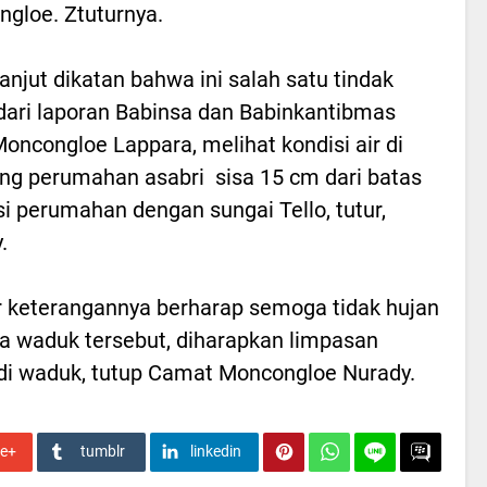
gloe. Ztuturnya.
lanjut dikatan bahwa ini salah satu tindak
 dari laporan Babinsa dan Babinkantibmas
oncongloe Lappara, melihat kondisi air di
ng perumahan asabri sisa 15 cm dari batas
i perumahan dengan sungai Tello, tutur,
.
r keterangannya berharap semoga tidak hujan
ya waduk tersebut, diharapkan limpasan
 di waduk, tutup Camat Moncongloe Nurady.
le+
tumblr
linkedin