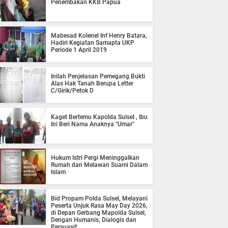
Penembakan KKB Papua
Mabesad Kolenel Inf Henry Batara,
Hadiri Kegiatan Samapta UKP
Periode 1 April 2019
Inilah Penjelasan Pemegang Bukti
Alas Hak Tanah Berupa Letter
C/Girik/Petok D
Kaget Bertemu Kapolda Sulsel , Ibu
Ini Beri Nama Anaknya "Umar"
Hukum Istri Pergi Meninggalkan
Rumah dan Melawan Suami Dalam
Islam
Bid Propam Polda Sulsel, Melayani
Peserta Unjuk Rasa May Day 2026,
di Depan Gerbang Mapolda Sulsel,
Dengan Humanis, Dialogis dan
Persuasif