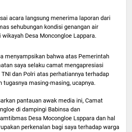
sai acara langsung menerima laporan dari
as sehubungan kondisi genangan air
i wikayah Desa Moncongloe Lappara.
uga menyampsikan bahwa atas Pemerintah
atan saya selaku camat mengapresiasi
a TNI dan Polri atas perhatiannya terhadap
h tugasnya masing-masing, ucapnya.
arkan pantauan awak media ini, Camat
gloe di dampingi Babinsa dan
kamtibmas Desa Mocongloe Lsppara dan hal
rupakan perkenalan bagi saya terhadap warga