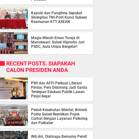
Kapolri dan Panglima Sepakat
Sinergitas TNI-Polri Kunci Sukses
Keamanan KTT ASEAN
Magis Merah-Emas Toraja di
Manokwari: Sulsel Hipnotis Juri
PSDC, Aula Unipa Bergetar!
RECENT POSTS. SIAPAKAH
CALON PRESIDEN ANDA
PWI dan AFPI Perkuat Literasi
Pindar, Pers Didorong Jadi Garda
Terdepan Edukasi Publik Lawan
Pinjol Ilegal
Peduli Kesehatan Mental, Brimob
Polda Sulsel Resmikan Pojok
Curhat dengan Layanan Psikolog
dan Psikiater
INILAH, Olahraga Bersama Persit