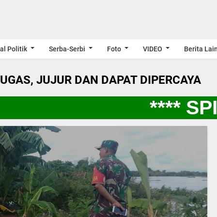
al Politik
Serba-Serbi
Foto
VIDEO
Berita Lai
LUGAS, JUJUR DAN DAPAT DIPERCAYA
**** SPI