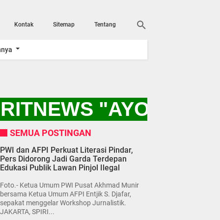
Kontak
Sitemap
Tentang
nnya
RITNEWS "AYO KITA 
SEMUA POSTINGAN
PWI dan AFPI Perkuat Literasi Pindar,
Pers Didorong Jadi Garda Terdepan
Edukasi Publik Lawan Pinjol Ilegal
Foto.- Ketua Umum PWI Pusat Akhmad Munir
bersama Ketua Umum AFPI Entjik S. Djafar,
sepakat menggelar Workshop Jurnalistik.
JAKARTA, SPIRI...