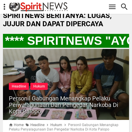
-->
SPIRITNEWS BERITANYA: LUGAS,
JUJUR DAN DAPAT DIPERCAYA
*** SPIRITNEWS "AY
Headline
Hukum
Personil Gabungan Menangkap Pelaku
Penyalagunaan Dan Pengedar Narkoba Di
Kota Palopo
Home
Headline
Hukum
Personil Gabungan Menangkap
Pelaku Penyalagunaan Dan Pengedar Narkoba Di Kota Palopo