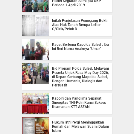
Hadiri Kegiatan Samapta UKP
Periode 1 April 2019
Inilah Penjelasan Pemegang Bukti
Alas Hak Tanah Berupa Letter
C/Girik/Petok D
Kaget Bertemu Kapolda Sulsel , Ibu
Ini Beri Nama Anaknya "Umar"
Bid Propam Polda Sulsel, Melayani
Peserta Unjuk Rasa May Day 2026,
di Depan Gerbang Mapolda Sulsel,
Dengan Humanis, Dialogis dan
Persuasif
Kapolri dan Panglima Sepakat
Sinergitas TNI-Polri Kunci Sukses
Keamanan KTT ASEAN
Hukum Istri Pergi Meninggalkan
Rumah dan Melawan Suami Dalam
Islam