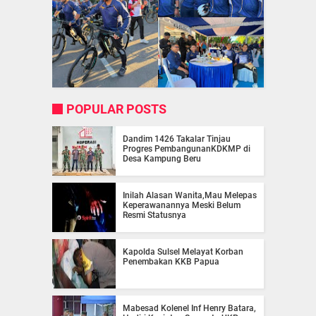
POPULAR POSTS
Dandim 1426 Takalar Tinjau
Progres PembangunanKDKMP di
Desa Kampung Beru
Inilah Alasan Wanita,Mau Melepas
Keperawanannya Meski Belum
Resmi Statusnya
Kapolda Sulsel Melayat Korban
Penembakan KKB Papua
Mabesad Kolenel Inf Henry Batara,