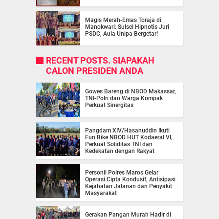
Magis Merah-Emas Toraja di
Manokwari: Sulsel Hipnotis Juri
PSDC, Aula Unipa Bergetar!
RECENT POSTS. SIAPAKAH
CALON PRESIDEN ANDA
Gowes Bareng di NBOD Makassar,
TNI-Polri dan Warga Kompak
Perkuat Sinergitas
Pangdam XIV/Hasanuddin Ikuti
Fun Bike NBOD HUT Kodaeral VI,
Perkuat Soliditas TNI dan
Kedekatan dengan Rakyat
Personil Polres Maros Gelar
Operasi Cipta Kondusif, Antisipasi
Kejahatan Jalanan dan Penyakit
Masyarakat
Gerakan Pangan Murah Hadir di