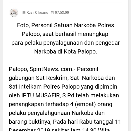
Rusli Cikoang
07:53:00
Foto, Personil Satuan Narkoba Polres
Palopo, saat berhasil menangkap
para pelaku penyalagunaan dan pengedar
Narkoba di Kota Palopo.
Palopo, SpiritNews. com.- Personil
gabungan Sat Reskrim, Sat Narkoba dan
Sat Intelkam Polres Palopo yang dipimpin
oleh IPTU MUSAFIR, S.Pd telah melakukan
penangkapan terhadap 4 (empat) orang
pelaku penyalahgunaan Narkoba dan
barang buktinya, Pada hari Rabu tanggal 11
Desember 2019 sekitar jam 14.30 Wita,