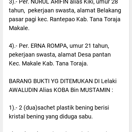
3).- Per. NURUL ARIFIN alias Kiki, umur 28
tahun, pekerjaan swasta, alamat Belakang
pasar pagi kec. Rantepao Kab. Tana Toraja
Makale.
4).- Per. ERNA ROMPA, umur 21 tahun,
pekerjaan swasta, alamat Desa pantan
Kec. Makale Kab. Tana Toraja.
BARANG BUKTI YG DITEMUKAN DI Lelaki
AWALUDIN Alias KOBA Bin MUSTAMIN :
1).- 2 (dua)sachet plastik bening berisi
kristal bening yang diduga sabu.