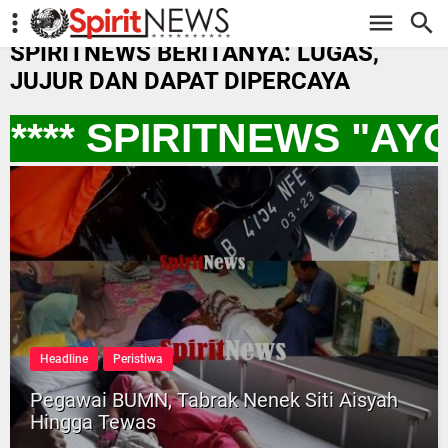
-->
SPIRITNEWS BERITANYA: LUGAS,
JUJUR DAN DAPAT DIPERCAYA
*** SPIRITNEWS "AY
Headline
Peristiwa
Pegawai BUMN, Tabrak Nenek Siti Aisyah
Hingga Tewas