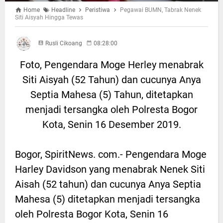
Home
Headline
Peristiwa
Pegawai BUMN, Tabrak Nenek
Siti Aisyah Hingga Tewas
Rusli Cikoang
08:28:00
Foto, Pengendara Moge Herley menabrak
Siti Aisyah (52 Tahun) dan cucunya Anya
Septia Mahesa (5) Tahun, ditetapkan
menjadi tersangka oleh Polresta Bogor
Kota, Senin 16 Desember 2019.
Bogor, SpiritNews. com.- Pengendara Moge
Harley Davidson yang menabrak Nenek Siti
Aisah (52 tahun) dan cucunya Anya Septia
Mahesa (5) ditetapkan menjadi tersangka
oleh Polresta Bogor Kota, Senin 16