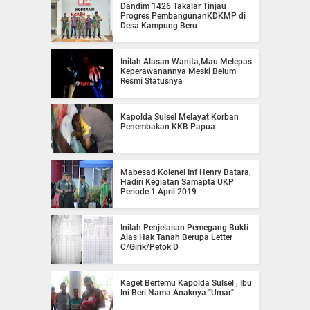
Dandim 1426 Takalar Tinjau
Progres PembangunanKDKMP di
Desa Kampung Beru
Inilah Alasan Wanita,Mau Melepas
Keperawanannya Meski Belum
Resmi Statusnya
Kapolda Sulsel Melayat Korban
Penembakan KKB Papua
Mabesad Kolenel Inf Henry Batara,
Hadiri Kegiatan Samapta UKP
Periode 1 April 2019
Inilah Penjelasan Pemegang Bukti
Alas Hak Tanah Berupa Letter
C/Girik/Petok D
Kaget Bertemu Kapolda Sulsel , Ibu
Ini Beri Nama Anaknya "Umar"