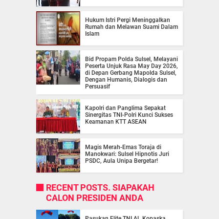
Hukum Istri Pergi Meninggalkan
Rumah dan Melawan Suami Dalam
Islam
Bid Propam Polda Sulsel, Melayani
Peserta Unjuk Rasa May Day 2026,
di Depan Gerbang Mapolda Sulsel,
Dengan Humanis, Dialogis dan
Persuasif
Kapolri dan Panglima Sepakat
Sinergitas TNI-Polri Kunci Sukses
Keamanan KTT ASEAN
Magis Merah-Emas Toraja di
Manokwari: Sulsel Hipnotis Juri
PSDC, Aula Unipa Bergetar!
RECENT POSTS. SIAPAKAH
CALON PRESIDEN ANDA
Pasukan Elite TNI AL Kopaska