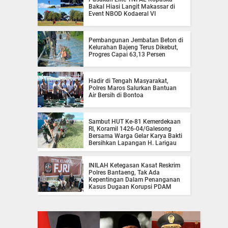
Bakal Hiasi Langit Makassar di
Event NBOD Kodaeral VI
Pembangunan Jembatan Beton di
Kelurahan Bajeng Terus Dikebut,
Progres Capai 63,13 Persen
Hadir di Tengah Masyarakat,
Polres Maros Salurkan Bantuan
Air Bersih di Bontoa
Sambut HUT Ke-81 Kemerdekaan
RI, Koramil 1426-04/Galesong
Bersama Warga Gelar Karya Bakti
Bersihkan Lapangan H. Larigau
INILAH Ketegasan Kasat Reskrim
Polres Bantaeng, Tak Ada
Kepentingan Dalam Penanganan
Kasus Dugaan Korupsi PDAM