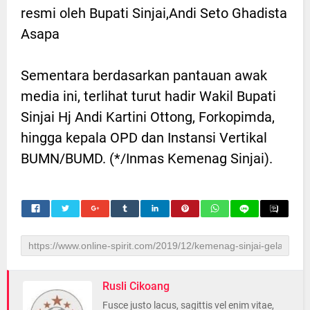
resmi oleh Bupati Sinjai,Andi Seto Ghadista
Asapa
Sementara berdasarkan pantauan awak
media ini, terlihat turut hadir Wakil Bupati
Sinjai Hj Andi Kartini Ottong, Forkopimda,
hingga kepala OPD dan Instansi Vertikal
BUMN/BUMD. (*/Inmas Kemenag Sinjai).
Rusli Cikoang
Fusce justo lacus, sagittis vel enim vitae,