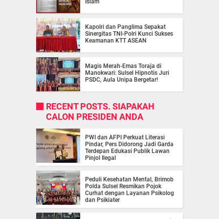
Islam
Kapolri dan Panglima Sepakat
Sinergitas TNI-Polri Kunci Sukses
Keamanan KTT ASEAN
Magis Merah-Emas Toraja di
Manokwari: Sulsel Hipnotis Juri
PSDC, Aula Unipa Bergetar!
RECENT POSTS. SIAPAKAH
CALON PRESIDEN ANDA
PWI dan AFPI Perkuat Literasi
Pindar, Pers Didorong Jadi Garda
Terdepan Edukasi Publik Lawan
Pinjol Ilegal
Peduli Kesehatan Mental, Brimob
Polda Sulsel Resmikan Pojok
Curhat dengan Layanan Psikolog
dan Psikiater