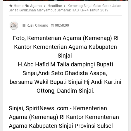
Home
Agama
Headline
Kemenag Sinjai Gelar Gerak Jalan
Sehat Kerukunan Menyambut Semarak HAB Ke-74 Tahun 2019
Rusli Cikoang
08:58:00
Foto, Kementerian Agama (Kemenag) RI
Kantor Kementerian Agama Kabupaten
Sinjai
H.Abd Hafid M Talla dampingi Bupati
Sinjai,Andi Seto Ghadista Asapa,
bersama Wakil Bupati Sinjai Hj Andi Kartini
Ottong, Dandim Sinjai.
Sinjai, SpiritNews. com.- Kementerian
Agama (Kemenag) RI Kantor Kementerian
Agama Kabupaten Sinjai Provinsi Sulsel