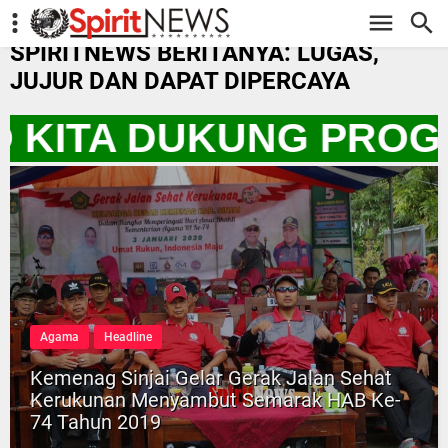
-->
SPIRITNEWS BERITANYA: LUGAS,
JUJUR DAN DAPAT DIPERCAYA
O KITA DUKUNG PROG
Agama
Headline
Kemenag Sinjai Gelar Gerak Jalan Sehat
Kerukunan Menyambut Semarak HAB Ke-
74 Tahun 2019