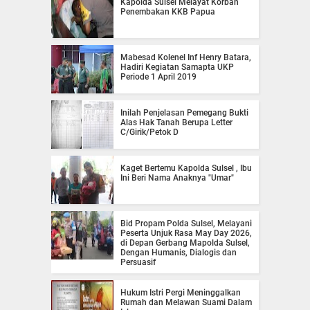
Kapolda Sulsel Melayat Korban
Penembakan KKB Papua
Mabesad Kolenel Inf Henry Batara,
Hadiri Kegiatan Samapta UKP
Periode 1 April 2019
Inilah Penjelasan Pemegang Bukti
Alas Hak Tanah Berupa Letter
C/Girik/Petok D
Kaget Bertemu Kapolda Sulsel , Ibu
Ini Beri Nama Anaknya "Umar"
Bid Propam Polda Sulsel, Melayani
Peserta Unjuk Rasa May Day 2026,
di Depan Gerbang Mapolda Sulsel,
Dengan Humanis, Dialogis dan
Persuasif
Hukum Istri Pergi Meninggalkan
Rumah dan Melawan Suami Dalam