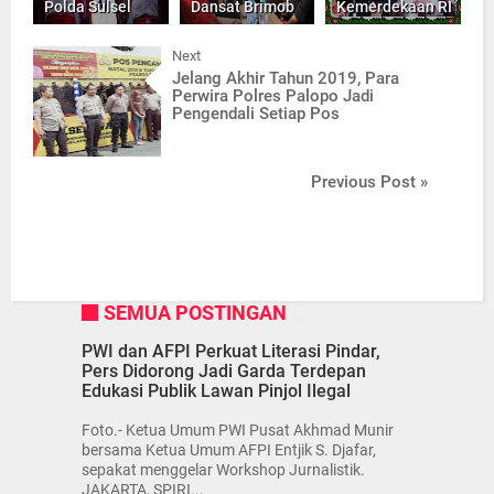
Polda Sulsel
Dansat Brimob
Kemerdekaan RI
Next
Jelang Akhir Tahun 2019, Para
Perwira Polres Palopo Jadi
Pengendali Setiap Pos
Previous Post »
SEMUA POSTINGAN
PWI dan AFPI Perkuat Literasi Pindar,
Pers Didorong Jadi Garda Terdepan
Edukasi Publik Lawan Pinjol Ilegal
Foto.- Ketua Umum PWI Pusat Akhmad Munir
bersama Ketua Umum AFPI Entjik S. Djafar,
sepakat menggelar Workshop Jurnalistik.
JAKARTA, SPIRI...