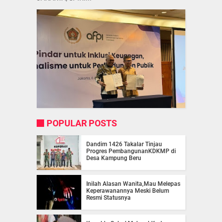
POPULAR POSTS
Dandim 1426 Takalar Tinjau
Progres PembangunanKDKMP di
Desa Kampung Beru
Inilah Alasan Wanita,Mau Melepas
Keperawanannya Meski Belum
Resmi Statusnya