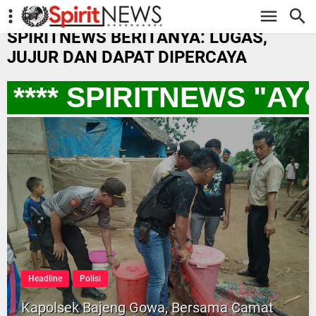
-->
SPIRITNEWS BERITANYA: LUGAS,
JUJUR DAN DAPAT DIPERCAYA
**** SPIRITNEWS "AY
Headline
Polisi
Kapolsek Bajeng Gowa, Bersama Camat