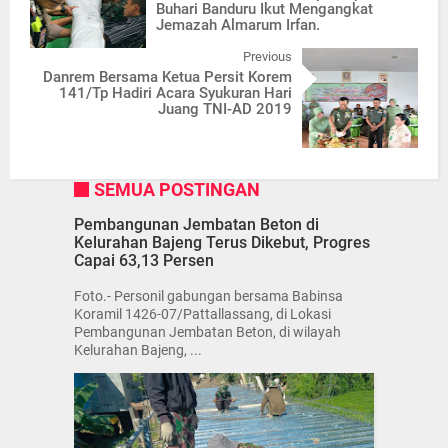
Buhari Banduru Ikut Mengangkat
Jemazah Almarum Irfan.
Previous
Danrem Bersama Ketua Persit Korem
141/Tp Hadiri Acara Syukuran Hari
Juang TNI-AD 2019
SEMUA POSTINGAN
Pembangunan Jembatan Beton di
Kelurahan Bajeng Terus Dikebut, Progres
Capai 63,13 Persen
Foto.- Personil gabungan bersama Babinsa
Koramil 1426-07/Pattallassang, di Lokasi
Pembangunan Jembatan Beton, di wilayah
Kelurahan Bajeng, ...