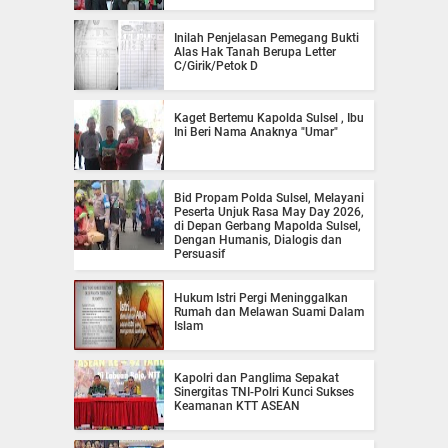
Inilah Penjelasan Pemegang Bukti
Alas Hak Tanah Berupa Letter
C/Girik/Petok D
Kaget Bertemu Kapolda Sulsel , Ibu
Ini Beri Nama Anaknya "Umar"
Bid Propam Polda Sulsel, Melayani
Peserta Unjuk Rasa May Day 2026,
di Depan Gerbang Mapolda Sulsel,
Dengan Humanis, Dialogis dan
Persuasif
Hukum Istri Pergi Meninggalkan
Rumah dan Melawan Suami Dalam
Islam
Kapolri dan Panglima Sepakat
Sinergitas TNI-Polri Kunci Sukses
Keamanan KTT ASEAN