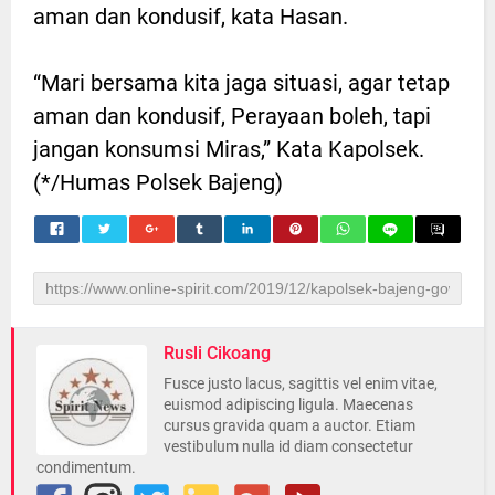
aman dan kondusif, kata Hasan.
“Mari bersama kita jaga situasi, agar tetap
aman dan kondusif, Perayaan boleh, tapi
jangan konsumsi Miras,” Kata Kapolsek.
(*/Humas Polsek Bajeng)
Rusli Cikoang
Fusce justo lacus, sagittis vel enim vitae,
euismod adipiscing ligula. Maecenas
cursus gravida quam a auctor. Etiam
vestibulum nulla id diam consectetur
condimentum.