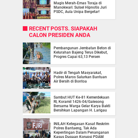
Magis Merah-Emas Toraja di
Manokwari: Sulsel Hipnotis Juri
PSDC, Aula Unipa Bergetar!
RECENT POSTS. SIAPAKAH
CALON PRESIDEN ANDA
Pembangunan Jembatan Beton di
Kelurahan Bajeng Terus Dikebut,
Progres Capai 63,13 Persen
Hadir di Tengah Masyarakat,
Polres Maros Salurkan Bantuan
Air Bersih di Bontoa
Sambut HUT Ke-81 Kemerdekaan
RI, Koramil 1426-04/Galesong
Bersama Warga Gelar Karya Bakti
Bersihkan Lapangan H. Larigau
INILAH Ketegasan Kasat Reskrim
Polres Bantaeng, Tak Ada
Kepentingan Dalam Penanganan
Kasus Dugaan Korupsi PDAM