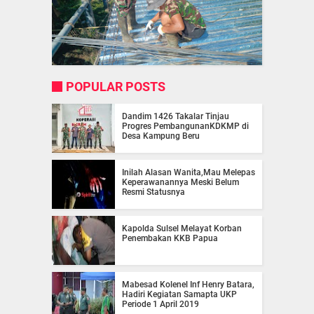
POPULAR POSTS
Dandim 1426 Takalar Tinjau
Progres PembangunanKDKMP di
Desa Kampung Beru
Inilah Alasan Wanita,Mau Melepas
Keperawanannya Meski Belum
Resmi Statusnya
Kapolda Sulsel Melayat Korban
Penembakan KKB Papua
Mabesad Kolenel Inf Henry Batara,
Hadiri Kegiatan Samapta UKP
Periode 1 April 2019