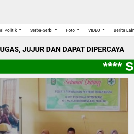
al Politik
Serba-Serbi
Foto
VIDEO
Berita Lai
LUGAS, JUJUR DAN DAPAT DIPERCAYA
**** S