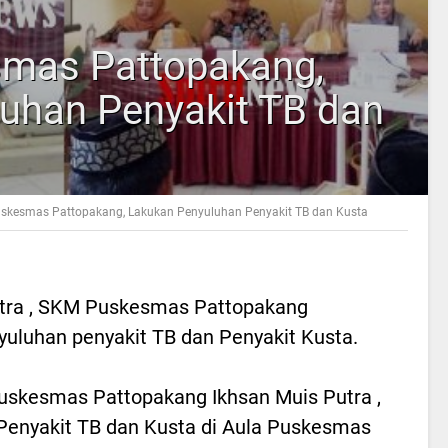
smas Pattopakang,
uhan Penyakit TB dan
skesmas Pattopakang, Lakukan Penyuluhan Penyakit TB dan Kusta
tra , SKM
Puskesmas Pattopakang
uluhan penyakit TB dan Penyakit Kusta.
uskesmas Pattopakang Ikhsan Muis Putra ,
enyakit TB dan Kusta di Aula Puskesmas