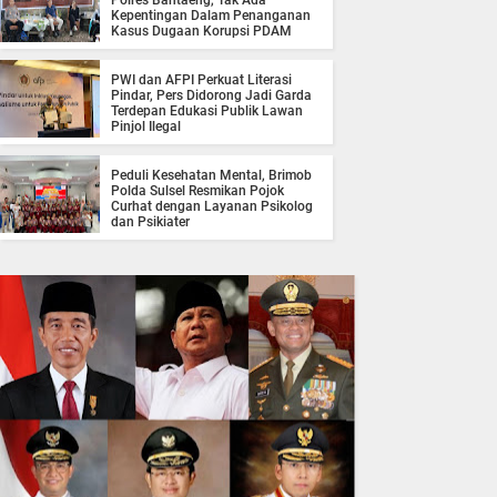
Polres Bantaeng, Tak Ada
Kepentingan Dalam Penanganan
Kasus Dugaan Korupsi PDAM
PWI dan AFPI Perkuat Literasi
Pindar, Pers Didorong Jadi Garda
Terdepan Edukasi Publik Lawan
Pinjol Ilegal
Peduli Kesehatan Mental, Brimob
Polda Sulsel Resmikan Pojok
Curhat dengan Layanan Psikolog
dan Psikiater