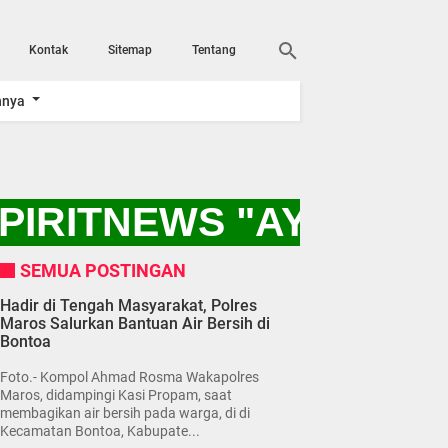
Kontak
Sitemap
Tentang
nnya
PIRITNEWS "AYO KITA
SEMUA POSTINGAN
Hadir di Tengah Masyarakat, Polres
Maros Salurkan Bantuan Air Bersih di
Bontoa
Foto.- Kompol Ahmad Rosma Wakapolres
Maros, didampingi Kasi Propam, saat
membagikan air bersih pada warga, di di
Kecamatan Bontoa, Kabupate...