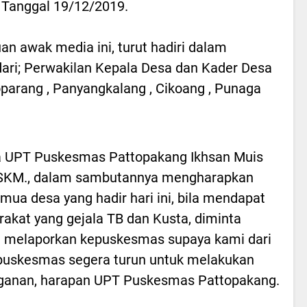
 Tanggal 19/12/2019.
n awak media ini, turut hadiri dalam
dari; Perwakilan Kepala Desa dan Kader Desa
parang , Panyangkalang , Cikoang , Punaga
a UPT Puskesmas Pattopakang Ikhsan Muis
,SKM., dalam sambutannya mengharapkan
emua desa yang hadir hari ini, bila mendapat
akat yang gejala TB dan Kusta, diminta
 melaporkan kepuskesmas supaya kami dari
puskesmas segera turun untuk melakukan
ganan, harapan UPT Puskesmas Pattopakang.