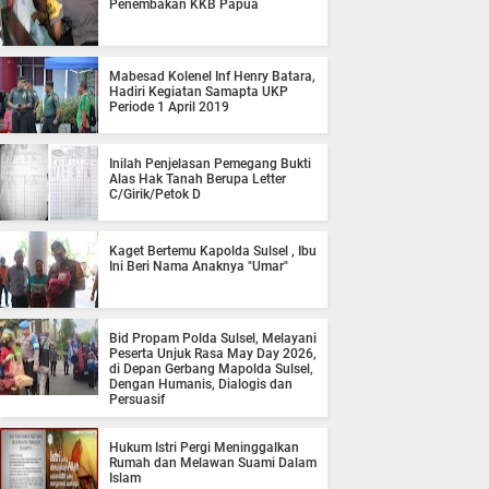
Penembakan KKB Papua
Mabesad Kolenel Inf Henry Batara,
Hadiri Kegiatan Samapta UKP
Periode 1 April 2019
Inilah Penjelasan Pemegang Bukti
Alas Hak Tanah Berupa Letter
C/Girik/Petok D
Kaget Bertemu Kapolda Sulsel , Ibu
Ini Beri Nama Anaknya "Umar"
Bid Propam Polda Sulsel, Melayani
Peserta Unjuk Rasa May Day 2026,
di Depan Gerbang Mapolda Sulsel,
Dengan Humanis, Dialogis dan
Persuasif
Hukum Istri Pergi Meninggalkan
Rumah dan Melawan Suami Dalam
Islam