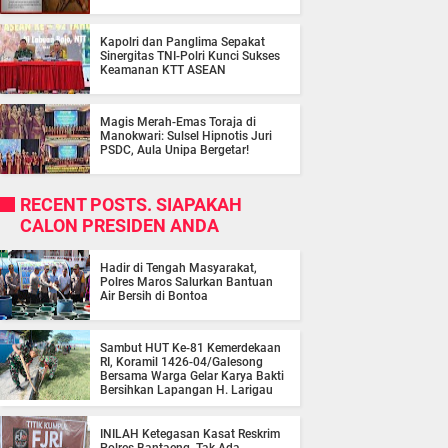
Kapolri dan Panglima Sepakat
Sinergitas TNI-Polri Kunci Sukses
Keamanan KTT ASEAN
Magis Merah-Emas Toraja di
Manokwari: Sulsel Hipnotis Juri
PSDC, Aula Unipa Bergetar!
RECENT POSTS. SIAPAKAH
CALON PRESIDEN ANDA
Hadir di Tengah Masyarakat,
Polres Maros Salurkan Bantuan
Air Bersih di Bontoa
Sambut HUT Ke-81 Kemerdekaan
RI, Koramil 1426-04/Galesong
Bersama Warga Gelar Karya Bakti
Bersihkan Lapangan H. Larigau
INILAH Ketegasan Kasat Reskrim