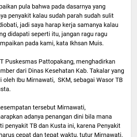
aikan pula bahwa pada dasarnya yang
a penyakit kalau sudah parah sudah sulit
diobati, jadi saya harap kerja samanya kalau
ng didapati seperti itu, jangan ragu ragu
paikan pada kami, kata Ikhsan Muis.
PT Puskesmas Pattopakang, menghadirkan
mber dari Dinas Kesehatan Kab. Takalar yang
ri oleh Ibu Mirnawati, SKM, sebagai Wasor TB
sta.
esempatan tersebut Mirnawati,
rapkan adanya penangan dini bila mana
ti penyakit TB dan Kusta ini, karena Penyakit
harus cepat dan tepat waktu, tutur Mirnawati.