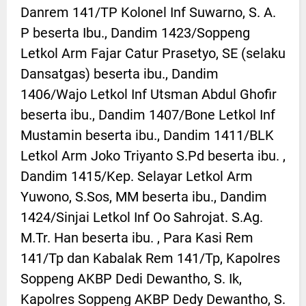
Danrem 141/TP Kolonel Inf Suwarno, S. A.
P beserta Ibu., Dandim 1423/Soppeng
Letkol Arm Fajar Catur Prasetyo, SE (selaku
Dansatgas) beserta ibu., Dandim
1406/Wajo Letkol Inf Utsman Abdul Ghofir
beserta ibu., Dandim 1407/Bone Letkol Inf
Mustamin beserta ibu., Dandim 1411/BLK
Letkol Arm Joko Triyanto S.Pd beserta ibu. ,
Dandim 1415/Kep. Selayar Letkol Arm
Yuwono, S.Sos, MM beserta ibu., Dandim
1424/Sinjai Letkol Inf Oo Sahrojat. S.Ag.
M.Tr. Han beserta ibu. , Para Kasi Rem
141/Tp dan Kabalak Rem 141/Tp, Kapolres
Soppeng AKBP Dedi Dewantho, S. Ik,
Kapolres Soppeng AKBP Dedy Dewantho, S.