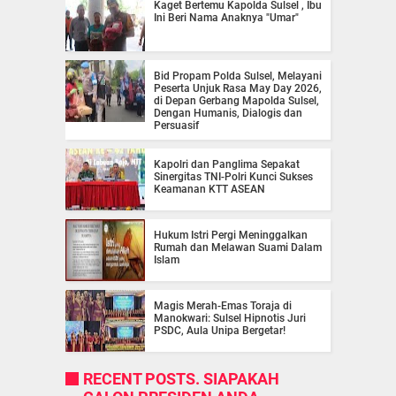
Kaget Bertemu Kapolda Sulsel , Ibu
Ini Beri Nama Anaknya "Umar"
Bid Propam Polda Sulsel, Melayani
Peserta Unjuk Rasa May Day 2026,
di Depan Gerbang Mapolda Sulsel,
Dengan Humanis, Dialogis dan
Persuasif
Kapolri dan Panglima Sepakat
Sinergitas TNI-Polri Kunci Sukses
Keamanan KTT ASEAN
Hukum Istri Pergi Meninggalkan
Rumah dan Melawan Suami Dalam
Islam
Magis Merah-Emas Toraja di
Manokwari: Sulsel Hipnotis Juri
PSDC, Aula Unipa Bergetar!
RECENT POSTS. SIAPAKAH