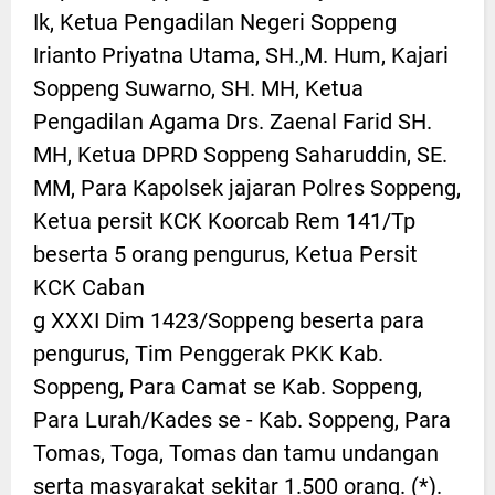
Ik, Ketua Pengadilan Negeri Soppeng
Irianto Priyatna Utama, SH.,M. Hum, Kajari
Soppeng Suwarno, SH. MH, Ketua
Pengadilan Agama Drs. Zaenal Farid SH.
MH, Ketua DPRD Soppeng Saharuddin, SE.
MM, Para Kapolsek jajaran Polres Soppeng,
Ketua persit KCK Koorcab Rem 141/Tp
beserta 5 orang pengurus, Ketua Persit
KCK Caban
g XXXI Dim 1423/Soppeng beserta para
pengurus, Tim Penggerak PKK Kab.
Soppeng, Para Camat se Kab. Soppeng,
Para Lurah/Kades se - Kab. Soppeng, Para
Tomas, Toga, Tomas dan tamu undangan
serta masyarakat sekitar 1.500 orang. (*).