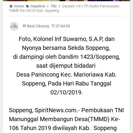
Home
Headline
TNI
Danrem 141/TP, Hadiri Pembukaan
TMMD Ke-106 Di Kab. Soppeng.
Rusli Cikoang
07:44:00
Foto, Kolonel Inf Suwarno, S.A.P, dan
Nyonya bersama Sekda Soppeng,
di dampingi oleh Dandim 1423/Soppeng,
saat dijemput bidadari
Desa Panincong Kec. Marioriawa Kab.
Soppeng, Pada Hari Rabu Tanggal
02/10/2019.
Soppeng, SpiritNews.com.- Pembukaan TNI
Manunggal Membangun Desa(TMMD) Ke-
106 Tahun 2019 diwilayah Kab. Soppeng