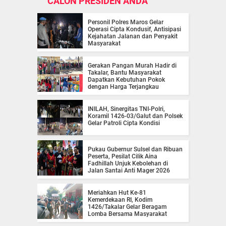
CALON PRESIDEN ANDA
Personil Polres Maros Gelar
Operasi Cipta Kondusif, Antisipasi
Kejahatan Jalanan dan Penyakit
Masyarakat
Gerakan Pangan Murah Hadir di
Takalar, Bantu Masyarakat
Dapatkan Kebutuhan Pokok
dengan Harga Terjangkau
INILAH, Sinergitas TNI-Polri,
Koramil 1426-03/Galut dan Polsek
Gelar Patroli Cipta Kondisi
Pukau Gubernur Sulsel dan Ribuan
Peserta, Pesilat Cilik Aina
Fadhillah Unjuk Kebolehan di
Jalan Santai Anti Mager 2026
Meriahkan Hut Ke-81
Kemerdekaan RI, Kodim
1426/Takalar Gelar Beragam
Lomba Bersama Masyarakat