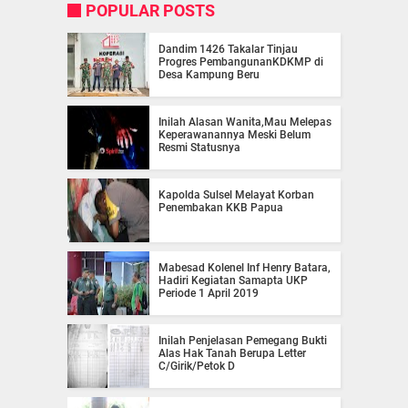
POPULAR POSTS
Dandim 1426 Takalar Tinjau
Progres PembangunanKDKMP di
Desa Kampung Beru
Inilah Alasan Wanita,Mau Melepas
Keperawanannya Meski Belum
Resmi Statusnya
Kapolda Sulsel Melayat Korban
Penembakan KKB Papua
Mabesad Kolenel Inf Henry Batara,
Hadiri Kegiatan Samapta UKP
Periode 1 April 2019
Inilah Penjelasan Pemegang Bukti
Alas Hak Tanah Berupa Letter
C/Girik/Petok D