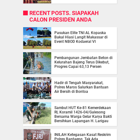
RECENT POSTS. SIAPAKAH
CALON PRESIDEN ANDA
Pasukan Elite TNI AL Kopaska
Bakal Hiasi Langit Makassar di
Event NBOD Kodaeral VI
Pembangunan Jembatan Beton di
Kelurahan Bajeng Terus Dikebut,
Progres Capai 63,13 Persen
Hadir di Tengah Masyarakat,
Polres Maros Salurkan Bantuan
Air Bersih di Bontoa
Sambut HUT Ke-81 Kemerdekaan
RI, Koramil 1426-04/Galesong
Bersama Warga Gelar Karya Bakti
Bersihkan Lapangan H. Larigau
INILAH Ketegasan Kasat Reskrim
Polres Bantaeng, Tak Ada