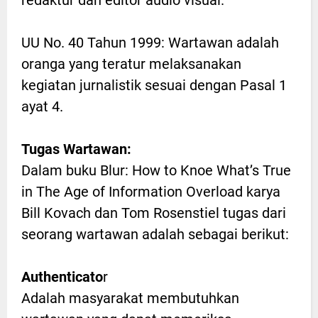
redaktur dan editor audio visual.
UU No. 40 Tahun 1999: Wartawan adalah
oranga yang teratur melaksanakan
kegiatan jurnalistik sesuai dengan Pasal 1
ayat 4.
Tugas Wartawan:
Dalam buku Blur: How to Knoe What’s True
in The Age of Information Overload karya
Bill Kovach dan Tom Rosenstiel tugas dari
seorang wartawan adalah sebagai berikut:
Authenticato
r
Adalah masyarakat membutuhkan