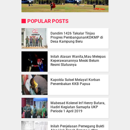
POPULAR POSTS
Dandim 1426 Takalar Tinjau
Progres PembangunanKDKMP di
Desa Kampung Beru
Inilah Alasan Wanita,Mau Melepas
Keperawanannya Meski Belum
Resmi Statusnya
Kapolda Sulsel Melayat Korban
Penembakan KKB Papua
Mabesad Kolenel Inf Henry Batara,
Hadiri Kegiatan Samapta UKP
Periode 1 April 2019
Inilah Penjelasan Pemegang Bukti