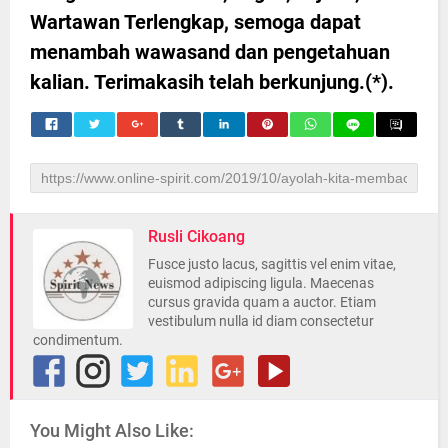
Wartawan Terlengkap, semoga dapat
menambah wawasand dan pengetahuan
kalian. Terimakasih telah berkunjung.(*).
Rusli Cikoang
Fusce justo lacus, sagittis vel enim vitae,
euismod adipiscing ligula. Maecenas
cursus gravida quam a auctor. Etiam
vestibulum nulla id diam consectetur
condimentum.
You Might Also Like: