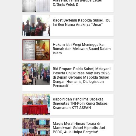
Alas Hak Tanah Berupa Letter
C/Girik/Petok D
Kaget Bertemu Kapolda Sulsel , Ibu
Ini Beri Nama Anaknya "Umar"
Hukum Istri Pergi Meninggalkan
Rumah dan Melawan Suami Dalam
Islam
Bid Propam Polda Sulsel, Melayani
Peserta Unjuk Rasa May Day 2026,
di Depan Gerbang Mapolda Sulsel,
Dengan Humanis, Dialogis dan
Persuasif
Kapolri dan Panglima Sepakat
Sinergitas TNI-Polri Kunci Sukses
Keamanan KTT ASEAN
Magis Merah-Emas Toraja di
Manokwari: Sulsel Hipnotis Juri
PSDC, Aula Unipa Bergetar!