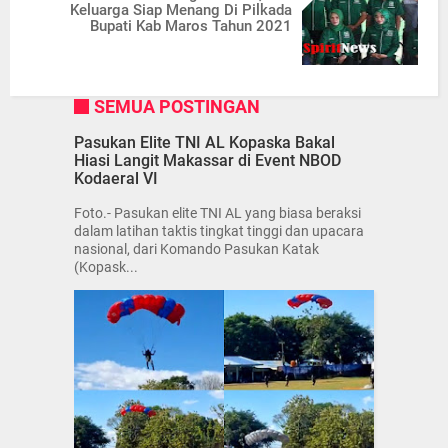
Keluarga Siap Menang Di Pilkada
Bupati Kab Maros Tahun 2021
SEMUA POSTINGAN
Pasukan Elite TNI AL Kopaska Bakal
Hiasi Langit Makassar di Event NBOD
Kodaeral VI
Foto.- Pasukan elite TNI AL yang biasa beraksi
dalam latihan taktis tingkat tinggi dan upacara
nasional, dari Komando Pasukan Katak
(Kopask...