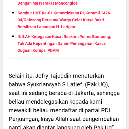
Dengan Masyarakat Moncongloe
Sambut HUT Ke-81 Kemerdekaan RI, Koramil 1426-
04/Galesong Bersama Warga Gelar Karya Bakti
Bersihkan Lapangan H. Larigau
INILAH Ketegasan Kasat Reskrim Polres Bantaeng,
Tak Ada Kepentingan Dalam Penanganan Kasus
Dugaan Korupsi PDAM
Selain itu, Jefry Tajuddin menuturkan
bahwa Syukriansyah S Latief (Pak UQ),
saat ini sedang berada di Jakarta, sehingga
beliau mendelegasikan kepada kami
mewakili beliau mendaftar di partai PDI
Perjuangan, Insya Allah saat pengembalian
nanti akan diantar langsung oleh Pak Uq”,