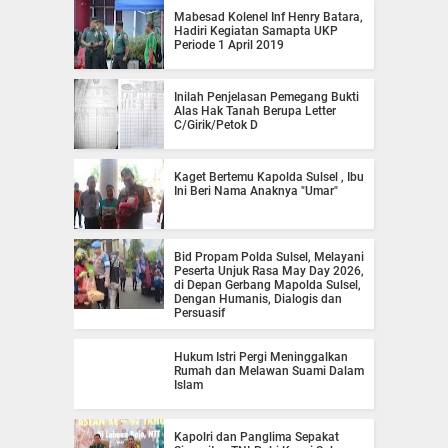
Mabesad Kolenel Inf Henry Batara,
Hadiri Kegiatan Samapta UKP
Periode 1 April 2019
Inilah Penjelasan Pemegang Bukti
Alas Hak Tanah Berupa Letter
C/Girik/Petok D
Kaget Bertemu Kapolda Sulsel , Ibu
Ini Beri Nama Anaknya "Umar"
Bid Propam Polda Sulsel, Melayani
Peserta Unjuk Rasa May Day 2026,
di Depan Gerbang Mapolda Sulsel,
Dengan Humanis, Dialogis dan
Persuasif
Hukum Istri Pergi Meninggalkan
Rumah dan Melawan Suami Dalam
Islam
Kapolri dan Panglima Sepakat