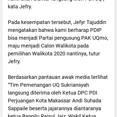
kata Jefry.
Pada kesempatan tersebut, Jefyr Tajuddin
mengatakan bahwa kami berharap PDIP
bisa menjadi Partai pengusung PAK UQmo,
maju menjadi Calon Walikota pada
pemilihan Walikota 2020 nantinya, tutur
Jefry.
Berdasarkan pantauan awak media terlihat
“Tim Pemenangan UQ Sukriansyah
langsung diterima oleh Ketua DPC PDI
Perjuangan Kota Makassar Andi Suhada
Sappaile beserta jajarannya diantaranya
ketua Bappilu Raisul Jaiz, Wakil Ketua