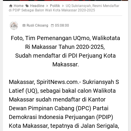
Home
Headline
Politik
UQ Sukriansyah, Resmi Mendaftar
di PDIP Sebagai Balon Wali Kota Makassar 2020-2025
Rusli Cikoang
05:08:00
Foto, Tim Pemenangan UQmo, Walikotata
Ri Makassar Tahun 2020-2025,
Sudah mendaftar di PDI Perjuang Kota
Makassar.
Makassar, SpiritNews.com.- Sukriansyah S
Latief (UQ), sebagai bakal calon Walikota
Makassar sudah mendaftar di Kantor
Dewan Pimpinan Cabang (DPC) Partai
Demokrasi Indonesia Perjuangan (PDIP)
Kota Makassar, tepatnya di Jalan Serigala,