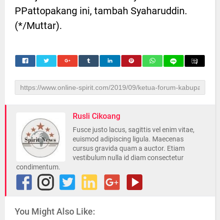
PPattopakang ini, tambah Syaharuddin.
(*/Muttar).
Rusli Cikoang
Fusce justo lacus, sagittis vel enim vitae,
euismod adipiscing ligula. Maecenas
cursus gravida quam a auctor. Etiam
vestibulum nulla id diam consectetur
condimentum.
You Might Also Like: