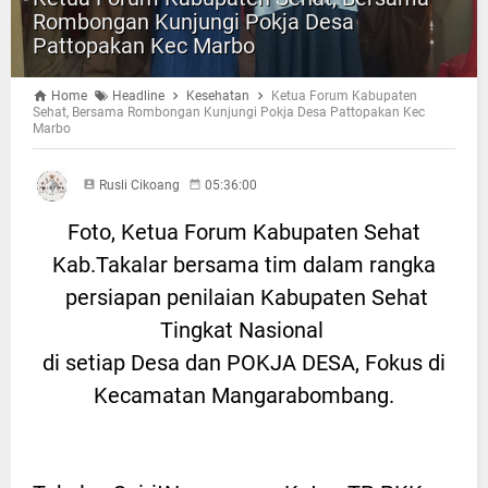
Rombongan Kunjungi Pokja Desa
Pattopakan Kec Marbo
Home
Headline
Kesehatan
Ketua Forum Kabupaten
Sehat, Bersama Rombongan Kunjungi Pokja Desa Pattopakan Kec
Marbo
Rusli Cikoang
05:36:00
Foto, Ketua Forum Kabupaten Sehat
Kab.Takalar bersama tim dalam rangka
persiapan penilaian Kabupaten Sehat
Tingkat Nasional
di setiap Desa dan POKJA DESA, Fokus di
Kecamatan Mangarabombang.