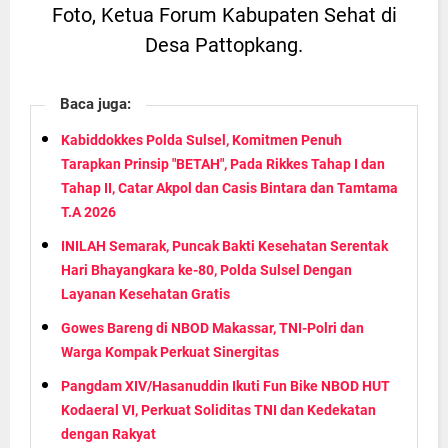
Foto, Ketua Forum Kabupaten Sehat di
Desa Pattopkang.
Baca juga:
Kabiddokkes Polda Sulsel, Komitmen Penuh
Tarapkan Prinsip "BETAH", Pada Rikkes Tahap I dan
Tahap II, Catar Akpol dan Casis Bintara dan Tamtama
T.A 2026
INILAH Semarak, Puncak Bakti Kesehatan Serentak
Hari Bhayangkara ke-80, Polda Sulsel Dengan
Layanan Kesehatan Gratis
Gowes Bareng di NBOD Makassar, TNI-Polri dan
Warga Kompak Perkuat Sinergitas
Pangdam XIV/Hasanuddin Ikuti Fun Bike NBOD HUT
Kodaeral VI, Perkuat Soliditas TNI dan Kedekatan
dengan Rakyat