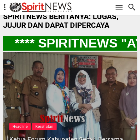
-->
SPIRITNEWS BERITANYA: LUGAS,
JUJUR DAN DAPAT DIPERCAYA
**** SPIRITNEWS "A
Headline
Kesehatan
Ketua Forum Kabupaten Sehat, Bersama