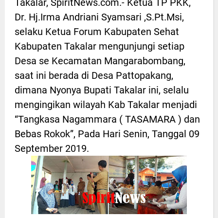
Takalar, SpiritNews.com.- Ketua TP PKK,
Dr. Hj.Irma Andriani Syamsari ,S.Pt.Msi,
selaku Ketua Forum Kabupaten Sehat
Kabupaten Takalar mengunjungi setiap
Desa se Kecamatan Mangarabombang,
saat ini berada di Desa Pattopakang,
dimana Nyonya Bupati Takalar ini, selalu
mengingikan wilayah Kab Takalar menjadi
“Tangkasa Nagammara ( TASAMARA ) dan
Bebas Rokok”, Pada Hari Senin, Tanggal 09
September 2019.