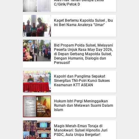
C/Girik/Petok D
Kaget Bertemu Kapolda Sulsel , Ibu
Ini Beri Nama Anaknya "Umar"
Bid Propam Polda Sulsel, Melayani
Peserta Unjuk Rasa May Day 2026,
di Depan Gerbang Mapolda Sulsel,
Dengan Humanis, Dialogis dan
Persuasif
Kapolri dan Panglima Sepakat
Sinergitas TNI-Polri Kunci Sukses
Keamanan KTT ASEAN
Hukum Istri Pergi Meninggalkan
Rumah dan Melawan Suami Dalam
Islam
Magis Merah-Emas Toraja di
Manokwari: Sulsel Hipnotis Juri
PSDC, Aula Unipa Bergetar!