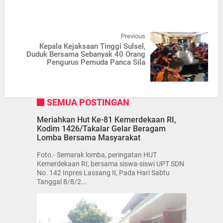
Previous
Kepala Kejaksaan Tinggi Sulsel,
Duduk Bersama Sebanyak 40 Orang
Pengurus Pemuda Panca Sila
SEMUA POSTINGAN
Meriahkan Hut Ke-81 Kemerdekaan RI,
Kodim 1426/Takalar Gelar Beragam
Lomba Bersama Masyarakat
Foto.- Semarak lomba, peringatan HUT
Kemerdekaan RI, bersama siswa-siswi UPT SDN
No. 142 Inpres Lassang II, Pada Hari Sabtu
Tanggal 8/8/2...