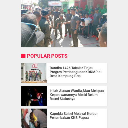
POPULAR POSTS
Dandim 1426 Takalar Tinjau
Progres PembangunanKDKMP di
Desa Kampung Beru
Inilah Alasan Wanita,Mau Melepas
Keperawanannya Meski Belum
Resmi Statusnya
Kapolda Sulsel Melayat Korban
Penembakan KKB Papua