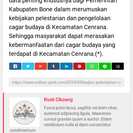
data penting khususnya bagi Pemerintah
Kabupaten Bone dalam merumuskan
kebijakan pelestarian dan pengelolaan
cagar budaya di Kecamatan Cenrana.
Sehingga masyarakat dapat merasakan
kebermanfaatan dari cagar budaya yang
terdapat di Kecamatan Cenrana.(*).
Rusli Cikoang
Fusce justo lacus, sagittis vel enim vitae,
euismod adipiscing ligula. Maecenas
cursus gravida quam a auctor. Etiam
vestibulum nulla id diam consectetur
condimentum.