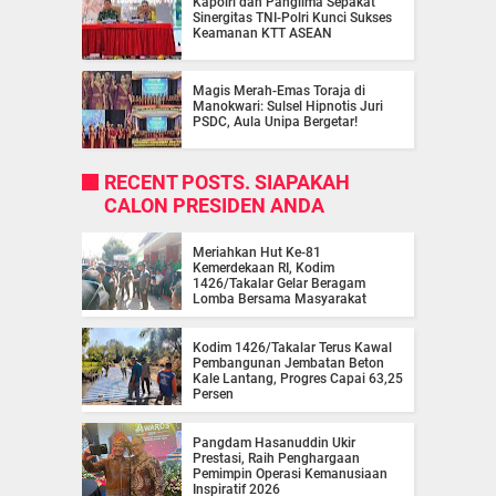
Kapolri dan Panglima Sepakat
Sinergitas TNI-Polri Kunci Sukses
Keamanan KTT ASEAN
Magis Merah-Emas Toraja di
Manokwari: Sulsel Hipnotis Juri
PSDC, Aula Unipa Bergetar!
RECENT POSTS. SIAPAKAH
CALON PRESIDEN ANDA
Meriahkan Hut Ke-81
Kemerdekaan RI, Kodim
1426/Takalar Gelar Beragam
Lomba Bersama Masyarakat
Kodim 1426/Takalar Terus Kawal
Pembangunan Jembatan Beton
Kale Lantang, Progres Capai 63,25
Persen
Pangdam Hasanuddin Ukir
Prestasi, Raih Penghargaan
Pemimpin Operasi Kemanusiaan
Inspiratif 2026