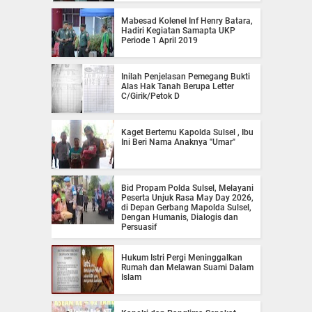
Mabesad Kolenel Inf Henry Batara,
Hadiri Kegiatan Samapta UKP
Periode 1 April 2019
Inilah Penjelasan Pemegang Bukti
Alas Hak Tanah Berupa Letter
C/Girik/Petok D
Kaget Bertemu Kapolda Sulsel , Ibu
Ini Beri Nama Anaknya "Umar"
Bid Propam Polda Sulsel, Melayani
Peserta Unjuk Rasa May Day 2026,
di Depan Gerbang Mapolda Sulsel,
Dengan Humanis, Dialogis dan
Persuasif
Hukum Istri Pergi Meninggalkan
Rumah dan Melawan Suami Dalam
Islam