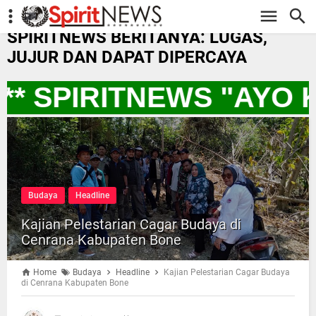
-->
SPIRITNEWS BERITANYA: LUGAS,
JUJUR DAN DAPAT DIPERCAYA
** SPIRITNEWS "AYO 
Budaya
Headline
Kajian Pelestarian Cagar Budaya di
Cenrana Kabupaten Bone
Home
Budaya
Headline
Kajian Pelestarian Cagar Budaya
di Cenrana Kabupaten Bone