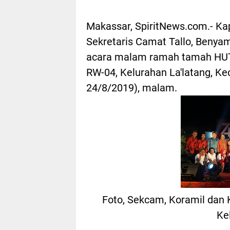
Makassar, SpiritNews.com.- Ka
Sekretaris Camat Tallo, Benyam
acara malam ramah tamah HUT
RW-04, Kelurahan La'latang, Ke
24/8/2019), malam.
Foto, Sekcam, Koramil dan 
Ke