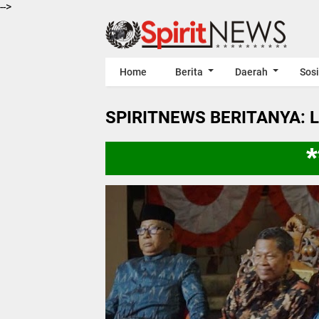
-->
Home
Berita
Daerah
Sosi
SPIRITNEWS BERITANYA: 
***