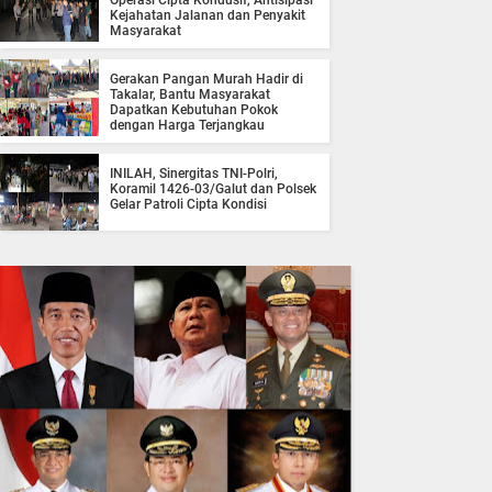
Operasi Cipta Kondusif, Antisipasi
Kejahatan Jalanan dan Penyakit
Masyarakat
Gerakan Pangan Murah Hadir di
Takalar, Bantu Masyarakat
Dapatkan Kebutuhan Pokok
dengan Harga Terjangkau
INILAH, Sinergitas TNI-Polri,
Koramil 1426-03/Galut dan Polsek
Gelar Patroli Cipta Kondisi