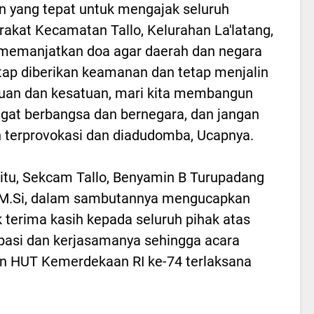
yang tepat untuk mengajak seluruh
akat Kecamatan Tallo, Kelurahan La'latang,
memanjatkan doa agar daerah dan negara
etap diberikan keamanan dan tetap menjalin
uan dan kesatuan, mari kita membangun
at berbangsa dan bernegara, dan jangan
terprovokasi dan diadudomba, Ucapnya.
 itu, Sekcam Tallo, Benyamin B Turupadang
.M.Si, dalam sambutannya mengucapkan
 terima kasih kepada seluruh pihak atas
ipasi dan kerjasamanya sehingga acara
 HUT Kemerdekaan RI ke-74 terlaksana