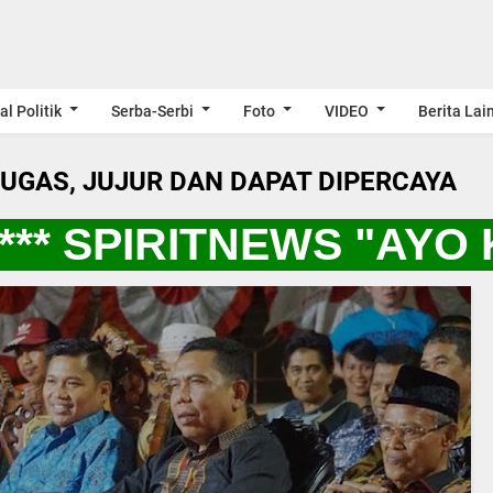
al Politik
Serba-Serbi
Foto
VIDEO
Berita Lai
LUGAS, JUJUR DAN DAPAT DIPERCAYA
* SPIRITNEWS "AYO K