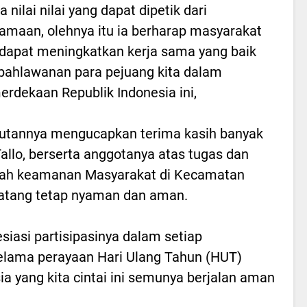
nilai nilai yang dapat dipetik dari
amaan, olehnya itu ia berharap masyarakat
s dapat meningkatkan kerja sama yang baik
epahlawanan para pejuang kita dalam
dekaan Republik Indonesia ini,
tannya mengucapkan terima kasih banyak
llo, berserta anggotanya atas tugas dan
lah keamanan Masyarakat di Kecamatan
'latang tetap nyaman dan aman.
iasi partisipasinya dalam setiap
elama perayaan Hari Ulang Tahun (HUT)
 yang kita cintai ini semunya berjalan aman