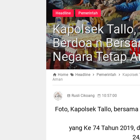
Headline
Pemerintah
Kapolsek Tallo,
Berdoa n Bersa
Negara Tetap 
Home
Headline
Pemerintah
Kapolsek 
Aman
Rusli Cikoang
10:57:00
Foto, Kapolsek Tallo, bersama
yang Ke 74 Tahun 2019, d
24