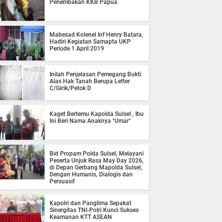
Penembakan KKB Papua
Mabesad Kolenel Inf Henry Batara,
Hadiri Kegiatan Samapta UKP
Periode 1 April 2019
Inilah Penjelasan Pemegang Bukti
Alas Hak Tanah Berupa Letter
C/Girik/Petok D
Kaget Bertemu Kapolda Sulsel , Ibu
Ini Beri Nama Anaknya "Umar"
Bid Propam Polda Sulsel, Melayani
Peserta Unjuk Rasa May Day 2026,
di Depan Gerbang Mapolda Sulsel,
Dengan Humanis, Dialogis dan
Persuasif
Kapolri dan Panglima Sepakat
Sinergitas TNI-Polri Kunci Sukses
Keamanan KTT ASEAN