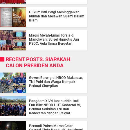
Hukum Istri Pergi Meninggalkan
Rumah dan Melawan Suami Dalam
Islam
Magis Merah-Emas Toraja di
Manokwari: Sulsel Hipnotis Juri
PSDC, Aula Unipa Bergetar!
RECENT POSTS. SIAPAKAH
CALON PRESIDEN ANDA
Gowes Bareng di NBOD Makassar,
TNI-Polri dan Warga Kompak
Perkuat Sinergitas
Pangdam XIV/Hasanuddin Ikuti
Fun Bike NBOD HUT Kodaeral VI,
Perkuat Soliditas TNI dan
Kedekatan dengan Rakyat
Personil Polres Maros Gelar