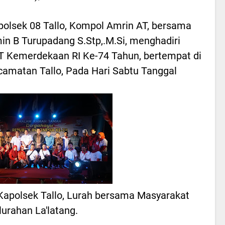
polsek 08 Tallo, Kompol Amrin AT, bersama
in B Turupadang S.Stp,.M.Si, menghadiri
 Kemerdekaan RI Ke-74 Tahun, bertempat di
camatan Tallo, Pada Hari Sabtu Tanggal
Kapolsek Tallo, Lurah bersama Masyarakat
lurahan La'latang.