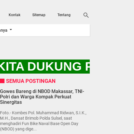
Kontak
Sitemap
Tentang
nnya
ITA DUKUNG PROGRAM
SEMUA POSTINGAN
Gowes Bareng di NBOD Makassar, TNI-
Polri dan Warga Kompak Perkuat
Sinergitas
Foto.- Kombes Pol. Muhammad Ridwan, S.I.K.,
M.H., Dansat Brimob Polda Sulsel, saat
menghadiri Fun Bike Naval Base Open Day
(NBOD) yang dige...