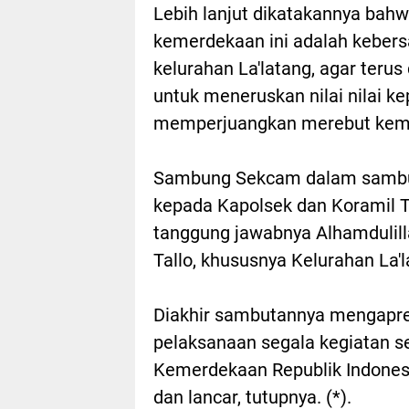
Lebih lanjut dikatakannya bahwa 
kemerdekaan ini adalah kebers
kelurahan La'latang, agar teru
untuk meneruskan nilai nilai k
memperjuangkan merebut kemer
Sambung Sekcam dalam sambu
kepada Kapolsek dan Koramil Ta
tanggung jawabnya Alhamdulil
Tallo, khususnya Kelurahan La
Diakhir sambutannya mengapres
pelaksanaan segala kegiatan s
Kemerdekaan Republik Indonesia
dan lancar, tutupnya. (*).