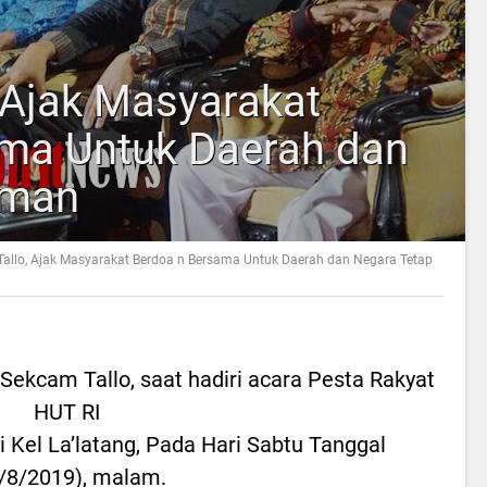
 Ajak Masyarakat
ma Untuk Daerah dan
Aman
Tallo, Ajak Masyarakat Berdoa n Bersama Untuk Daerah dan Negara Tetap
 Sekcam Tallo, saat hadiri acara Pesta Rakyat
HUT RI
i Kel La’latang, Pada Hari Sabtu Tanggal
/8/2019), malam.