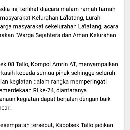
ia ini, terlihat diacara malam ramah tamah
h masyarakat Kelurahan La'latang, Lurah
arga masyarakat sekelurahan La'latang, acara
akan "Warga Sejahtera dan Aman Kelurahan
ek 08 Tallo, Kompol Amrin AT, menyampaikan
 kasih kepada semua pihak sehingga seluruh
ian kegiatan dalam rangka memperingati
merdekaan RI ke-74, diantaranya
anaan kegiatan dapat berjalan dengan baik
ncar.
esempatan tersebut, Kapolsek Tallo jadikan