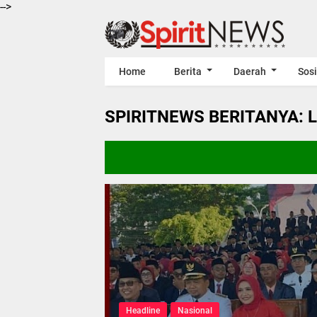
-->
Home
Berita
Daerah
Sosi
SPIRITNEWS BERITANYA: 
Headline
Nasional