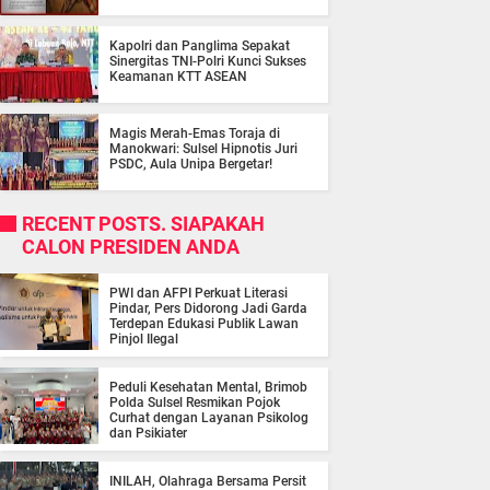
Kapolri dan Panglima Sepakat
Sinergitas TNI-Polri Kunci Sukses
Keamanan KTT ASEAN
Magis Merah-Emas Toraja di
Manokwari: Sulsel Hipnotis Juri
PSDC, Aula Unipa Bergetar!
RECENT POSTS. SIAPAKAH
CALON PRESIDEN ANDA
PWI dan AFPI Perkuat Literasi
Pindar, Pers Didorong Jadi Garda
Terdepan Edukasi Publik Lawan
Pinjol Ilegal
Peduli Kesehatan Mental, Brimob
Polda Sulsel Resmikan Pojok
Curhat dengan Layanan Psikolog
dan Psikiater
INILAH, Olahraga Bersama Persit