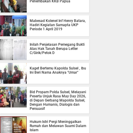
Penembakan KKB Papua
Mabesad Kolenel Inf Henry Batara,
Hadiri Kegiatan Samapta UKP
Periode 1 April 2019
Inilah Penjelasan Pemegang Bukti
Alas Hak Tanah Berupa Letter
C/Girik/Petok D
Kaget Bertemu Kapolda Sulsel , Ibu
Ini Beri Nama Anaknya "Umar"
Bid Propam Polda Sulsel, Melayani
Peserta Unjuk Rasa May Day 2026,
di Depan Gerbang Mapolda Sulsel,
Dengan Humanis, Dialogis dan
Persuasif
Hukum Istri Pergi Meninggalkan
Rumah dan Melawan Suami Dalam
Islam