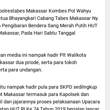
apolrestabes Makassar Kombes Pol Wahyu
etua Bhayangkari Cabang Tabes Makassar Ny.
 Pengibaran Bendera Sang Merah Putih HUT
Makassar, Pada Hari Sabtu Tanggal
n media ini nampak hadir Plt Walikota
assar dua priode, serta para tokoh
rta para undangan.
 itu nampak hadir pula para SKPD sedilngkup
t Makassar termasuk para Kapolsek dan
l dan jajarannya proses pelaksanaan Upacara
atan HUT RI Ke 74 Tahun 2019 berjalan lancar.