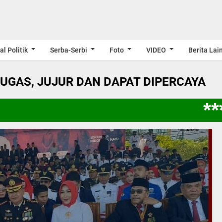
al Politik
Serba-Serbi
Foto
VIDEO
Berita Lai
LUGAS, JUJUR DAN DAPAT DIPERCAYA
***