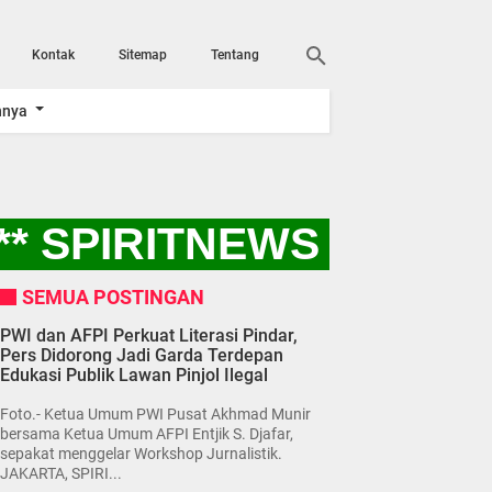
Kontak
Sitemap
Tentang
nnya
* SPIRITNEWS "AYO K
SEMUA POSTINGAN
PWI dan AFPI Perkuat Literasi Pindar,
Pers Didorong Jadi Garda Terdepan
Edukasi Publik Lawan Pinjol Ilegal
Foto.- Ketua Umum PWI Pusat Akhmad Munir
bersama Ketua Umum AFPI Entjik S. Djafar,
sepakat menggelar Workshop Jurnalistik.
JAKARTA, SPIRI...