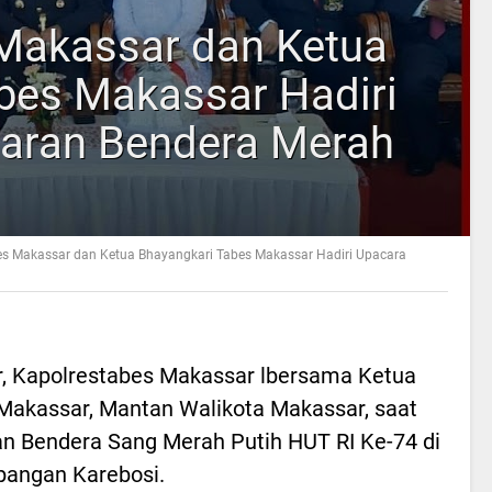
Makassar dan Ketua
bes Makassar Hadiri
aran Bendera Merah
es Makassar dan Ketua Bhayangkari Tabes Makassar Hadiri Upacara
ar, Kapolrestabes Makassar lbersama Ketua
Makassar, Mantan Walikota Makassar, saat
n Bendera Sang Merah Putih HUT RI Ke-74 di
pangan Karebosi.