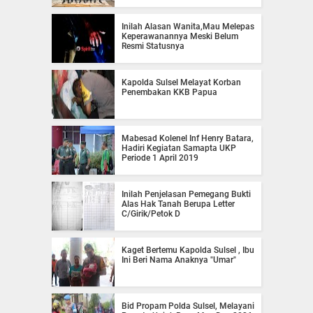
Inilah Alasan Wanita,Mau Melepas
Keperawanannya Meski Belum
Resmi Statusnya
Kapolda Sulsel Melayat Korban
Penembakan KKB Papua
Mabesad Kolenel Inf Henry Batara,
Hadiri Kegiatan Samapta UKP
Periode 1 April 2019
Inilah Penjelasan Pemegang Bukti
Alas Hak Tanah Berupa Letter
C/Girik/Petok D
Kaget Bertemu Kapolda Sulsel , Ibu
Ini Beri Nama Anaknya "Umar"
Bid Propam Polda Sulsel, Melayani