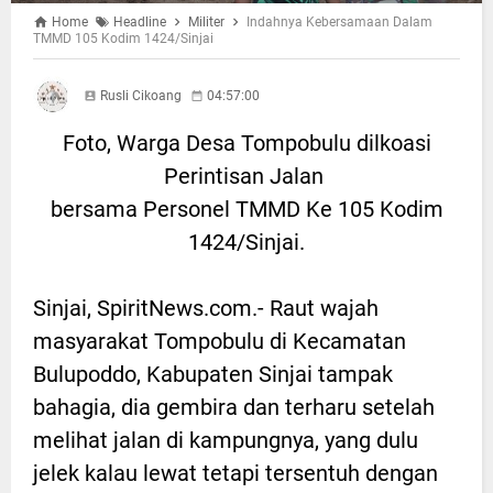
Home
Headline
Militer
Indahnya Kebersamaan Dalam
TMMD 105 Kodim 1424/Sinjai
Rusli Cikoang
04:57:00
Foto, Warga Desa Tompobulu dilkoasi
Perintisan Jalan
bersama Personel TMMD Ke 105 Kodim
1424/Sinjai.
Sinjai, SpiritNews.com.- Raut wajah
masyarakat Tompobulu di Kecamatan
Bulupoddo, Kabupaten Sinjai tampak
bahagia, dia gembira dan terharu setelah
melihat jalan di kampungnya, yang dulu
jelek kalau lewat tetapi tersentuh dengan