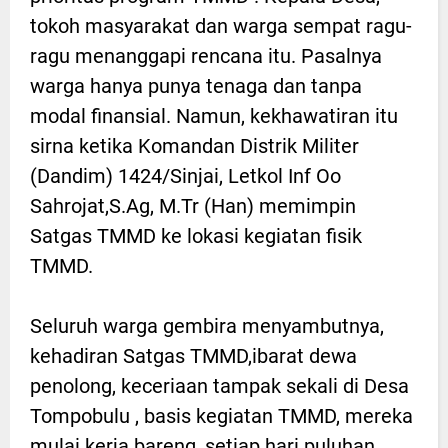
tokoh masyarakat dan warga sempat ragu-
ragu menanggapi rencana itu. Pasalnya
warga hanya punya tenaga dan tanpa
modal finansial. Namun, kekhawatiran itu
sirna ketika Komandan Distrik Militer
(Dandim) 1424/Sinjai, Letkol Inf Oo
Sahrojat,S.Ag, M.Tr (Han) memimpin
Satgas TMMD ke lokasi kegiatan fisik
TMMD.
Seluruh warga gembira menyambutnya,
kehadiran Satgas TMMD,ibarat dewa
penolong, keceriaan tampak sekali di Desa
Tompobulu , basis kegiatan TMMD, mereka
mulai kerja bareng, setiap hari puluhan