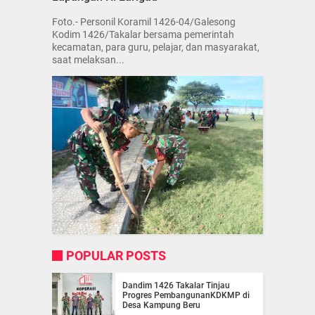
Foto.- Personil Koramil 1426-04/Galesong
Kodim 1426/Takalar bersama pemerintah
kecamatan, para guru, pelajar, dan masyarakat,
saat melaksan...
POPULAR POSTS
Dandim 1426 Takalar Tinjau
Progres PembangunanKDKMP di
Desa Kampung Beru