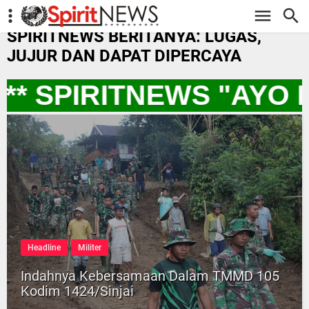
-->
SPIRITNEWS BERITANYA: LUGAS,
JUJUR DAN DAPAT DIPERCAYA
** SPIRITNEWS "AYO 
Headline
Militer
Indahnya Kebersamaan Dalam TMMD 105
Kodim 1424/Sinjai