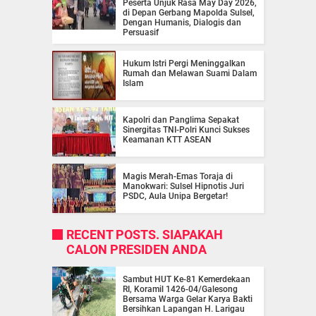
Peserta Unjuk Rasa May Day 2026,
di Depan Gerbang Mapolda Sulsel,
Dengan Humanis, Dialogis dan
Persuasif
Hukum Istri Pergi Meninggalkan
Rumah dan Melawan Suami Dalam
Islam
Kapolri dan Panglima Sepakat
Sinergitas TNI-Polri Kunci Sukses
Keamanan KTT ASEAN
Magis Merah-Emas Toraja di
Manokwari: Sulsel Hipnotis Juri
PSDC, Aula Unipa Bergetar!
RECENT POSTS. SIAPAKAH
CALON PRESIDEN ANDA
Sambut HUT Ke-81 Kemerdekaan
RI, Koramil 1426-04/Galesong
Bersama Warga Gelar Karya Bakti
Bersihkan Lapangan H. Larigau