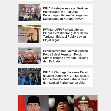
INILAH Ketegasan Kasat Reskrim
Polres Bantaeng, Tak Ada
Kepentingan Dalam Penanganan
Kasus Dugaan Korupsi PDAM
PWI dan AFPI Perkuat Literasi
Pindar, Pers Didorong Jadi Garda
Terdepan Edukasi Publik Lawan
Pinjol Ilegal
Peduli Kesehatan Mental, Brimob
Polda Sulsel Resmikan Pojok
Curhat dengan Layanan Psikolog
dan Psikiater
INILAH, Olahraga Bersama Persit
di Mako Denpom XIV/4 Makassar,
Momentum Pererat Kebersamaan
dan Syukuri Pertambahan Usia