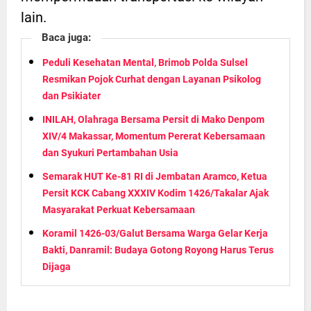
lain.
Baca juga:
Peduli Kesehatan Mental, Brimob Polda Sulsel
Resmikan Pojok Curhat dengan Layanan Psikolog
dan Psikiater
INILAH, Olahraga Bersama Persit di Mako Denpom
XIV/4 Makassar, Momentum Pererat Kebersamaan
dan Syukuri Pertambahan Usia
Semarak HUT Ke-81 RI di Jembatan Aramco, Ketua
Persit KCK Cabang XXXIV Kodim 1426/Takalar Ajak
Masyarakat Perkuat Kebersamaan
Koramil 1426-03/Galut Bersama Warga Gelar Kerja
Bakti, Danramil: Budaya Gotong Royong Harus Terus
Dijaga