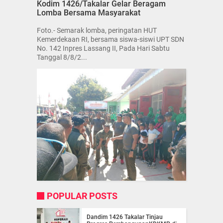
Kodim 1426/Takalar Gelar Beragam
Lomba Bersama Masyarakat
Foto.- Semarak lomba, peringatan HUT
Kemerdekaan RI, bersama siswa-siswi UPT SDN
No. 142 Inpres Lassang II, Pada Hari Sabtu
Tanggal 8/8/2...
POPULAR POSTS
Dandim 1426 Takalar Tinjau