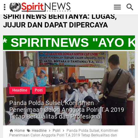
-->
SPIRITNEWS BERITANYA: LUGAS,
JUJUR DAN DAPAT DIPERCAYA
 SPIRITNEWS "AYO K
Headline
Polri
Panda Polda Sulsel, Komitmen
Penerimaan Calon Anggota Polri T.A 2019
Tetap Berkualitas dan Profesional
Home
Headline
Polri
Panda Polda Sulsel, Komitmen
Penerimaan Calon Anggota Polri T.A 2019 Tetap Berkualitas dan