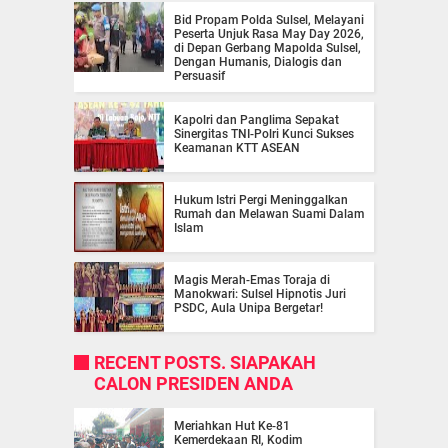
Bid Propam Polda Sulsel, Melayani
Peserta Unjuk Rasa May Day 2026,
di Depan Gerbang Mapolda Sulsel,
Dengan Humanis, Dialogis dan
Persuasif
Kapolri dan Panglima Sepakat
Sinergitas TNI-Polri Kunci Sukses
Keamanan KTT ASEAN
Hukum Istri Pergi Meninggalkan
Rumah dan Melawan Suami Dalam
Islam
Magis Merah-Emas Toraja di
Manokwari: Sulsel Hipnotis Juri
PSDC, Aula Unipa Bergetar!
RECENT POSTS. SIAPAKAH
CALON PRESIDEN ANDA
Meriahkan Hut Ke-81
Kemerdekaan RI, Kodim