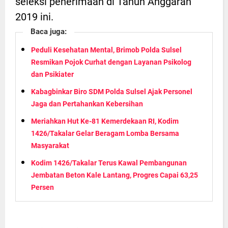
seleksi penerimaan di Tahun Anggaran
2019 ini.
Baca juga:
Peduli Kesehatan Mental, Brimob Polda Sulsel
Resmikan Pojok Curhat dengan Layanan Psikolog
dan Psikiater
Kabagbinkar Biro SDM Polda Sulsel Ajak Personel
Jaga dan Pertahankan Kebersihan
Meriahkan Hut Ke-81 Kemerdekaan RI, Kodim
1426/Takalar Gelar Beragam Lomba Bersama
Masyarakat
Kodim 1426/Takalar Terus Kawal Pembangunan
Jembatan Beton Kale Lantang, Progres Capai 63,25
Persen