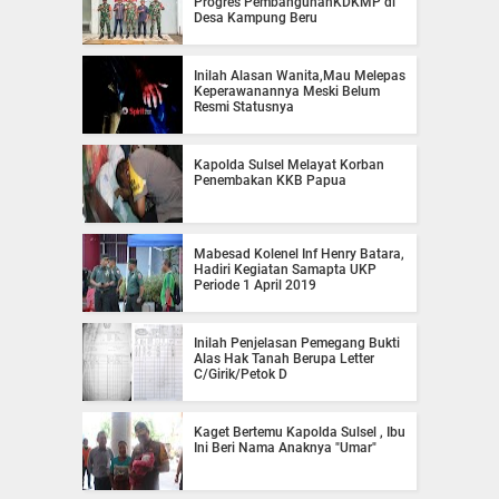
Progres PembangunanKDKMP di
Desa Kampung Beru
Inilah Alasan Wanita,Mau Melepas
Keperawanannya Meski Belum
Resmi Statusnya
Kapolda Sulsel Melayat Korban
Penembakan KKB Papua
Mabesad Kolenel Inf Henry Batara,
Hadiri Kegiatan Samapta UKP
Periode 1 April 2019
Inilah Penjelasan Pemegang Bukti
Alas Hak Tanah Berupa Letter
C/Girik/Petok D
Kaget Bertemu Kapolda Sulsel , Ibu
Ini Beri Nama Anaknya "Umar"