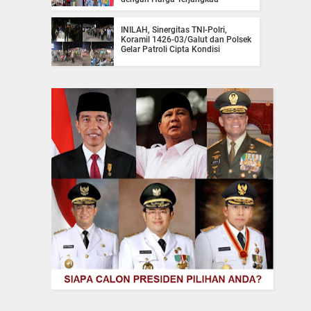
INILAH, Sinergitas TNI-Polri,
Koramil 1426-03/Galut dan Polsek
Gelar Patroli Cipta Kondisi