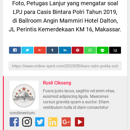
Foto, Petugas Lanjur yang mengatar soal
LPJ para Casis Bintara Polri Tahun 2019,
di Ballroom Angin Mammiri Hotel Dalton,
JL Perintis Kemerdekaan KM 16, Makassar.
Rusli Cikoang
Fusce justo lacus, sagittis vel enim vitae,
euismod adipiscing ligula. Maecenas
cursus gravida quam a auctor. Etiam
vestibulum nulla id diam consectetur
condimentum.