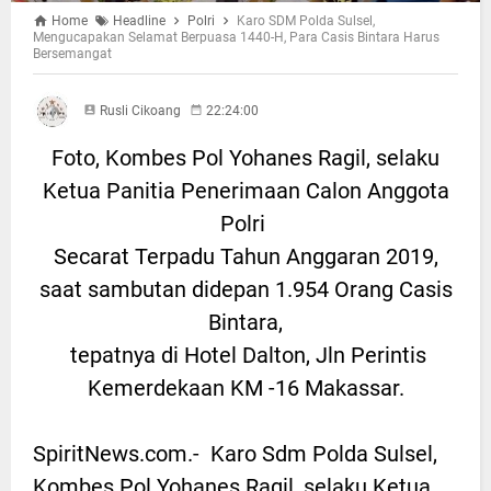
Home
Headline
Polri
Karo SDM Polda Sulsel,
Mengucapakan Selamat Berpuasa 1440-H, Para Casis Bintara Harus
Bersemangat
Rusli Cikoang
22:24:00
Foto, Kombes Pol Yohanes Ragil, selaku
Ketua Panitia Penerimaan Calon Anggota
Polri
Secarat Terpadu Tahun Anggaran 2019,
saat sambutan didepan 1.954 Orang Casis
Bintara,
tepatnya di Hotel Dalton, Jln Perintis
Kemerdekaan KM -16 Makassar.
SpiritNews.com.- Karo Sdm Polda Sulsel,
Kombes Pol Yohanes Ragil, selaku Ketua