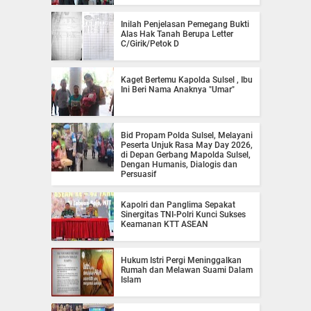
Inilah Penjelasan Pemegang Bukti
Alas Hak Tanah Berupa Letter
C/Girik/Petok D
Kaget Bertemu Kapolda Sulsel , Ibu
Ini Beri Nama Anaknya "Umar"
Bid Propam Polda Sulsel, Melayani
Peserta Unjuk Rasa May Day 2026,
di Depan Gerbang Mapolda Sulsel,
Dengan Humanis, Dialogis dan
Persuasif
Kapolri dan Panglima Sepakat
Sinergitas TNI-Polri Kunci Sukses
Keamanan KTT ASEAN
Hukum Istri Pergi Meninggalkan
Rumah dan Melawan Suami Dalam
Islam