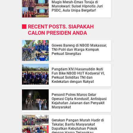
Magis Merah-Emas Toraja di
Manokwari: Sulsel Hipnotis Juri
PSDC, Aula Unipa Bergetar!
RECENT POSTS. SIAPAKAH
CALON PRESIDEN ANDA
Gowes Bareng di NBOD Makassar,
TNI-Polri dan Warga Kompak
Perkuat Sinergitas
Pangdam XIV/Hasanuddin Ikuti
Fun Bike NBOD HUT Kodaeral VI,
Perkuat Soliditas TNI dan
Kedekatan dengan Rakyat
Personil Polres Maros Gelar
Operasi Cipta Kondusif, Antisipasi
Kejahatan Jalanan dan Penyakit
Masyarakat
Gerakan Pangan Murah Hadir di
Takalar, Bantu Masyarakat
Dapatkan Kebutuhan Pokok
dengan Harga Terjangkau