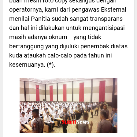
buah mesin foto copy sekaligus dengan
operatornya, kami dari pengawas Eksternal
menilai Panitia sudah sangat transparans
dan hal ini dilakukan untuk mengantisipasi
masih adanya oknum yang tidak
bertanggung yang dijuluki penembak diatas
kuda ataukah calo-calo pada tahun ini
kesemuanya. (*).