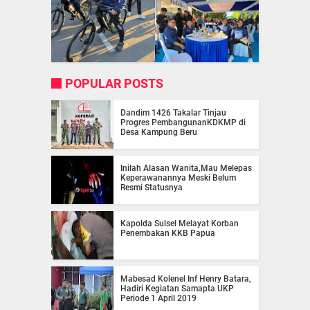
POPULAR POSTS
Dandim 1426 Takalar Tinjau
Progres PembangunanKDKMP di
Desa Kampung Beru
Inilah Alasan Wanita,Mau Melepas
Keperawanannya Meski Belum
Resmi Statusnya
Kapolda Sulsel Melayat Korban
Penembakan KKB Papua
Mabesad Kolenel Inf Henry Batara,
Hadiri Kegiatan Samapta UKP
Periode 1 April 2019