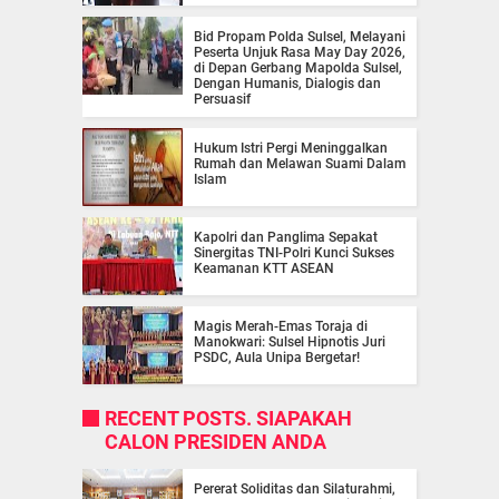
Bid Propam Polda Sulsel, Melayani
Peserta Unjuk Rasa May Day 2026,
di Depan Gerbang Mapolda Sulsel,
Dengan Humanis, Dialogis dan
Persuasif
Hukum Istri Pergi Meninggalkan
Rumah dan Melawan Suami Dalam
Islam
Kapolri dan Panglima Sepakat
Sinergitas TNI-Polri Kunci Sukses
Keamanan KTT ASEAN
Magis Merah-Emas Toraja di
Manokwari: Sulsel Hipnotis Juri
PSDC, Aula Unipa Bergetar!
RECENT POSTS. SIAPAKAH
CALON PRESIDEN ANDA
Pererat Soliditas dan Silaturahmi,