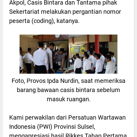
Akpol, Casis Bintara dan Tantama pihak
Sekertariat melakukan pergantian nomor
peserta (coding), katanya.
Foto, Provos Ipda Nurdin, saat memeriksa
barang bawaan casis bintara sebelum
masuk ruangan.
Kami perwakilan dari Persatuan Wartawan
Indonesia (PWI) Provinsi Sulsel,
mengapresiasi hasil Rikkes Tahap Pertama