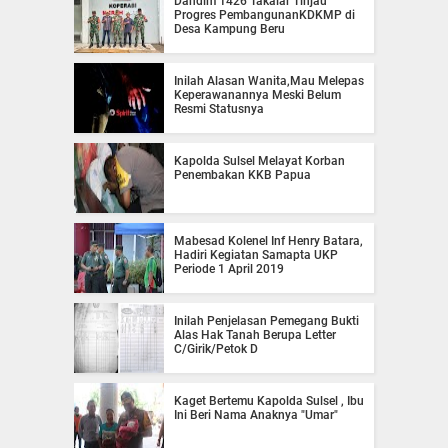
Dandim 1426 Takalar Tinjau
Progres PembangunanKDKMP di
Desa Kampung Beru
Inilah Alasan Wanita,Mau Melepas
Keperawanannya Meski Belum
Resmi Statusnya
Kapolda Sulsel Melayat Korban
Penembakan KKB Papua
Mabesad Kolenel Inf Henry Batara,
Hadiri Kegiatan Samapta UKP
Periode 1 April 2019
Inilah Penjelasan Pemegang Bukti
Alas Hak Tanah Berupa Letter
C/Girik/Petok D
Kaget Bertemu Kapolda Sulsel , Ibu
Ini Beri Nama Anaknya "Umar"