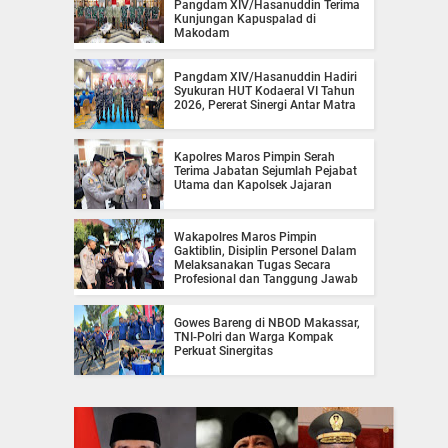
Pangdam XIV/Hasanuddin Terima
Kunjungan Kapuspalad di
Makodam
Pangdam XIV/Hasanuddin Hadiri
Syukuran HUT Kodaeral VI Tahun
2026, Pererat Sinergi Antar Matra
Kapolres Maros Pimpin Serah
Terima Jabatan Sejumlah Pejabat
Utama dan Kapolsek Jajaran
Wakapolres Maros Pimpin
Gaktiblin, Disiplin Personel Dalam
Melaksanakan Tugas Secara
Profesional dan Tanggung Jawab
Gowes Bareng di NBOD Makassar,
TNI-Polri dan Warga Kompak
Perkuat Sinergitas