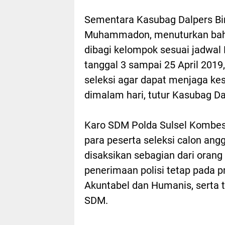
Sementara Kasubag Dalpers Bi
Muhammadon, menuturkan bahwa
dibagi kelompok sesuai jadwal P
tanggal 3 sampai 25 April 2019
seleksi agar dapat menjaga kes
dimalam hari, tutur Kasubag D
Karo SDM Polda Sulsel Kombes
para peserta seleksi calon ang
disaksikan sebagian dari orang
penerimaan polisi tetap pada pr
Akuntabel dan Humanis, serta 
SDM.