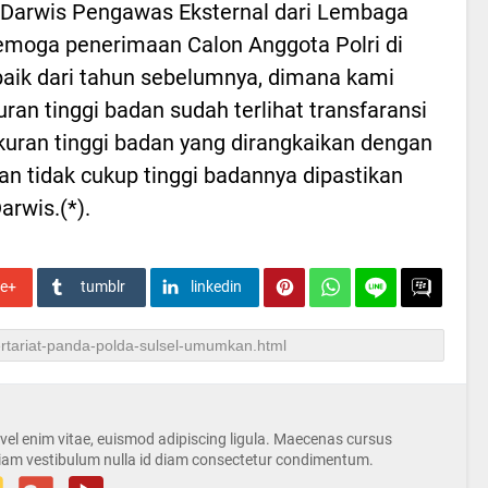
arwis Pengawas Eksternal dari Lembaga
moga penerimaan Calon Anggota Polri di
 baik dari tahun sebelumnya, dimana kami
an tinggi badan sudah terlihat transfaransi
kuran tinggi badan yang dirangkaikan dengan
n tidak cukup tinggi badannya dipastikan
arwis.(*).
le+
tumblr
linkedin
s vel enim vitae, euismod adipiscing ligula. Maecenas cursus
iam vestibulum nulla id diam consectetur condimentum.