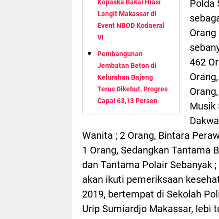
Polda 
Kopaska Bakal Hiasi
Langit Makassar di
sebaga
Event NBOD Kodaeral
Orang 
VI
sebany
Pembangunan
462 Or
Jembatan Beton di
Orang,
Kelurahan Bajeng
Terus Dikebut, Progres
Orang,
Capai 63,13 Persen
Musik 
Dakwa 
Wanita ; 2 Orang, Bintara Peraw
1 Orang, Sedangkan Tantama Br
dan Tantama Polair Sebanyak ; 1
akan ikuti pemeriksaan kesehat
2019, bertempat di Sekolah Pol
Urip Sumiardjo Makassar, lebi