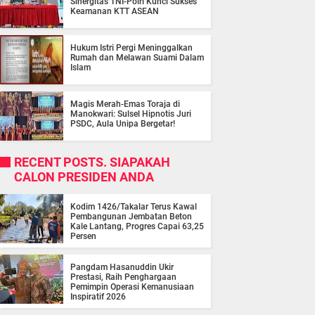
Sinergitas TNI-Polri Kunci Sukses
Keamanan KTT ASEAN
Hukum Istri Pergi Meninggalkan
Rumah dan Melawan Suami Dalam
Islam
Magis Merah-Emas Toraja di
Manokwari: Sulsel Hipnotis Juri
PSDC, Aula Unipa Bergetar!
RECENT POSTS. SIAPAKAH
CALON PRESIDEN ANDA
Kodim 1426/Takalar Terus Kawal
Pembangunan Jembatan Beton
Kale Lantang, Progres Capai 63,25
Persen
Pangdam Hasanuddin Ukir
Prestasi, Raih Penghargaan
Pemimpin Operasi Kemanusiaan
Inspiratif 2026