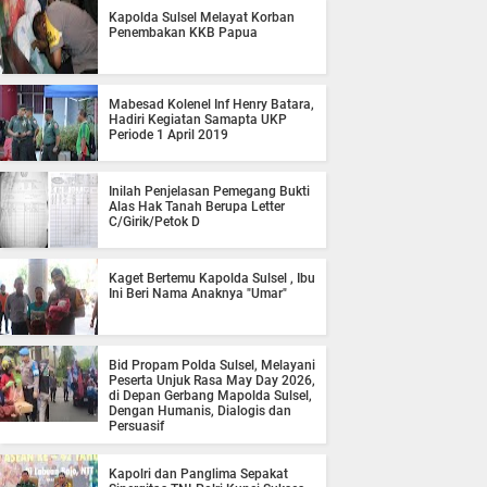
Kapolda Sulsel Melayat Korban
Penembakan KKB Papua
Mabesad Kolenel Inf Henry Batara,
Hadiri Kegiatan Samapta UKP
Periode 1 April 2019
Inilah Penjelasan Pemegang Bukti
Alas Hak Tanah Berupa Letter
C/Girik/Petok D
Kaget Bertemu Kapolda Sulsel , Ibu
Ini Beri Nama Anaknya "Umar"
Bid Propam Polda Sulsel, Melayani
Peserta Unjuk Rasa May Day 2026,
di Depan Gerbang Mapolda Sulsel,
Dengan Humanis, Dialogis dan
Persuasif
Kapolri dan Panglima Sepakat