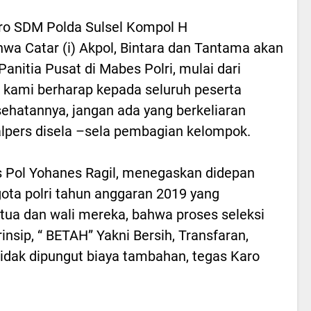
ro SDM Polda Sulsel Kompol H
 Catar (i) Akpol, Bintara dan Tantama akan
anitia Pusat di Mabes Polri, mulai dari
, kami berharap kepada seluruh peserta
ehatannya, jangan ada yang berkeliaran
alpers disela –sela pembagian kelompok.
 Pol Yohanes Ragil, menegaskan didepan
gota polri tahun anggaran 2019 yang
 tua dan wali mereka, bahwa proses seleksi
insip, “ BETAH” Yakni Bersih, Transfaran,
tidak dipungut biaya tambahan, tegas Karo