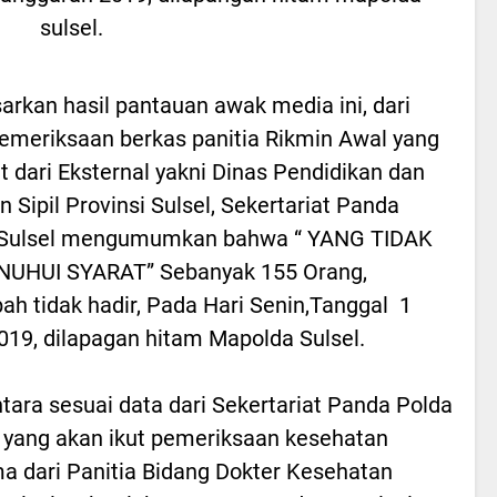
sulsel.
arkan hasil pantauan awak media ini, dari
pemeriksaan berkas panitia Rikmin Awal yang
t dari Eksternal yakni Dinas Pendidikan dan
n Sipil Provinsi Sulsel, Sekertariat Panda
 Sulsel mengumumkan bahwa “ YANG TIDAK
UHUI SYARAT” Sebanyak 155 Orang,
ah tidak hadir, Pada Hari Senin,Tanggal 1
2019, dilapagan hitam Mapolda Sulsel.
ara sesuai data dari Sekertariat Panda Polda
, yang akan ikut pemeriksaan kesehatan
a dari Panitia Bidang Dokter Kesehatan