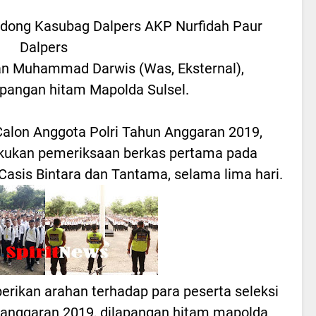
ong Kasubag Dalpers AKP Nurfidah Paur
Dalpers
dan Muhammad Darwis (Was, Eksternal),
angan hitam Mapolda Sulsel.
alon Anggota Polri Tahun Anggaran 2019,
akukan pemeriksaan berkas pertama pada
, Casis Bintara dan Tantama, selama lima hari.
erikan arahan terhadap para peserta seleksi
n anggaran 2019, dilapangan hitam mapolda