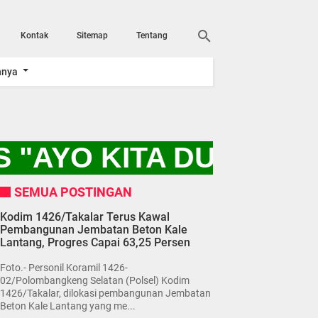
Kontak
Sitemap
Tentang
nnya
 "AYO KITA DUKUNG P
SEMUA POSTINGAN
Kodim 1426/Takalar Terus Kawal
Pembangunan Jembatan Beton Kale
Lantang, Progres Capai 63,25 Persen
Foto.- Personil Koramil 1426-
02/Polombangkeng Selatan (Polsel) Kodim
1426/Takalar, dilokasi pembangunan Jembatan
Beton Kale Lantang yang me...