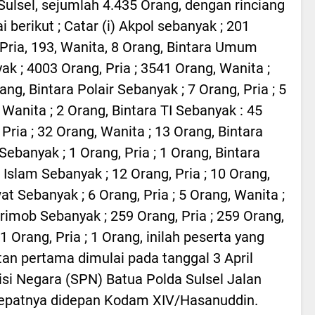
Sulsel, sejumlah 4.435 Orang, dengan rinciang
i berikut ; Catar (i) Akpol sebanyak ; 201
Pria, 193, Wanita, 8 Orang, Bintara Umum
ak ; 4003 Orang, Pria ; 3541 Orang, Wanita ;
ang, Bintara Polair Sebanyak ; 7 Orang, Pria ; 5
 Wanita ; 2 Orang, Bintara TI Sebanyak : 45
 Pria ; 32 Orang, Wanita ; 13 Orang, Bintara
Sebanyak ; 1 Orang, Pria ; 1 Orang, Bintara
Islam Sebanyak ; 12 Orang, Pria ; 10 Orang,
at Sebanyak ; 6 Orang, Pria ; 5 Orang, Wanita ;
imob Sebanyak ; 259 Orang, Pria ; 259 Orang,
 Orang, Pria ; 1 Orang, inilah peserta yang
an pertama dimulai pada tanggal 3 April
isi Negara (SPN) Batua Polda Sulsel Jalan
 tepatnya didepan Kodam XIV/Hasanuddin.