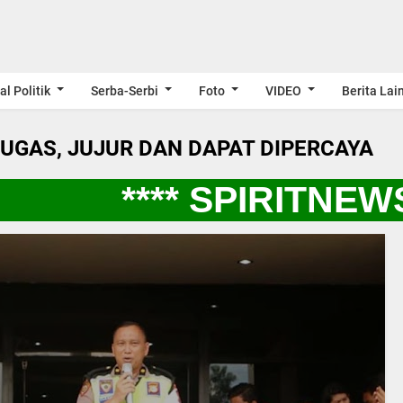
al Politik
Serba-Serbi
Foto
VIDEO
Berita Lai
LUGAS, JUJUR DAN DAPAT DIPERCAYA
**** SPIRITNEWS