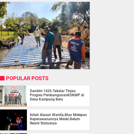
POPULAR POSTS
Dandim 1426 Takalar Tinjau
Progres PembangunanKDKMP di
Desa Kampung Beru
Inilah Alasan Wanita,Mau Melepas
Keperawanannya Meski Belum
Resmi Statusnya