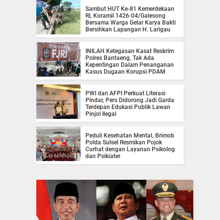
Sambut HUT Ke-81 Kemerdekaan
RI, Koramil 1426-04/Galesong
Bersama Warga Gelar Karya Bakti
Bersihkan Lapangan H. Larigau
INILAH Ketegasan Kasat Reskrim
Polres Bantaeng, Tak Ada
Kepentingan Dalam Penanganan
Kasus Dugaan Korupsi PDAM
PWI dan AFPI Perkuat Literasi
Pindar, Pers Didorong Jadi Garda
Terdepan Edukasi Publik Lawan
Pinjol Ilegal
Peduli Kesehatan Mental, Brimob
Polda Sulsel Resmikan Pojok
Curhat dengan Layanan Psikolog
dan Psikiater