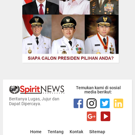
Temukan kami di sosial
media berikut:
Beritanya Lugas, Jujur dan
Dapat Dipercaya.
Home
Tentang
Kontak
Sitemap