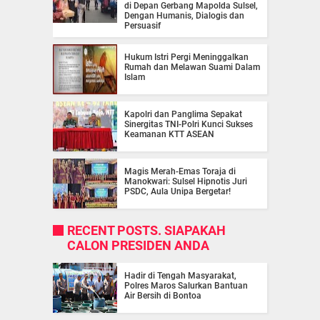
di Depan Gerbang Mapolda Sulsel,
Dengan Humanis, Dialogis dan
Persuasif
Hukum Istri Pergi Meninggalkan
Rumah dan Melawan Suami Dalam
Islam
Kapolri dan Panglima Sepakat
Sinergitas TNI-Polri Kunci Sukses
Keamanan KTT ASEAN
Magis Merah-Emas Toraja di
Manokwari: Sulsel Hipnotis Juri
PSDC, Aula Unipa Bergetar!
RECENT POSTS. SIAPAKAH
CALON PRESIDEN ANDA
Hadir di Tengah Masyarakat,
Polres Maros Salurkan Bantuan
Air Bersih di Bontoa