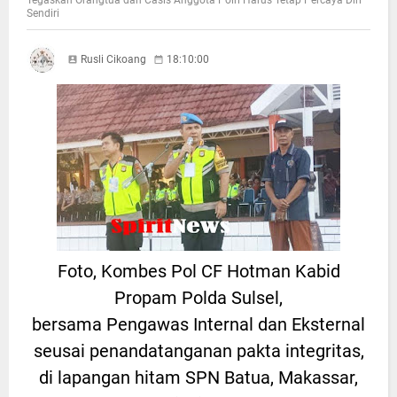
Tegaskan Orangtua dan Casis Anggota Polri Harus Tetap Percaya Diri
Sendiri
Rusli Cikoang
18:10:00
Foto, Kombes Pol CF Hotman Kabid
Propam Polda Sulsel,
bersama Pengawas Internal dan Eksternal
seusai penandatanganan pakta integritas,
di lapangan hitam SPN Batua, Makassar,