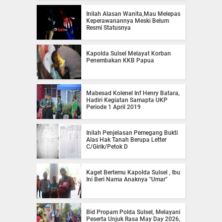
Inilah Alasan Wanita,Mau Melepas
Keperawanannya Meski Belum
Resmi Statusnya
Kapolda Sulsel Melayat Korban
Penembakan KKB Papua
Mabesad Kolenel Inf Henry Batara,
Hadiri Kegiatan Samapta UKP
Periode 1 April 2019
Inilah Penjelasan Pemegang Bukti
Alas Hak Tanah Berupa Letter
C/Girik/Petok D
Kaget Bertemu Kapolda Sulsel , Ibu
Ini Beri Nama Anaknya "Umar"
Bid Propam Polda Sulsel, Melayani
Peserta Unjuk Rasa May Day 2026,