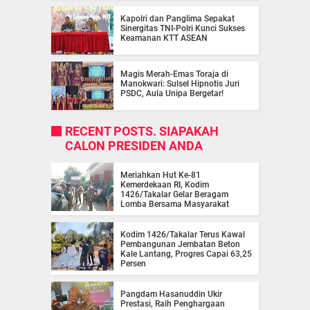
Kapolri dan Panglima Sepakat
Sinergitas TNI-Polri Kunci Sukses
Keamanan KTT ASEAN
Magis Merah-Emas Toraja di
Manokwari: Sulsel Hipnotis Juri
PSDC, Aula Unipa Bergetar!
RECENT POSTS. SIAPAKAH
CALON PRESIDEN ANDA
Meriahkan Hut Ke-81
Kemerdekaan RI, Kodim
1426/Takalar Gelar Beragam
Lomba Bersama Masyarakat
Kodim 1426/Takalar Terus Kawal
Pembangunan Jembatan Beton
Kale Lantang, Progres Capai 63,25
Persen
Pangdam Hasanuddin Ukir
Prestasi, Raih Penghargaan