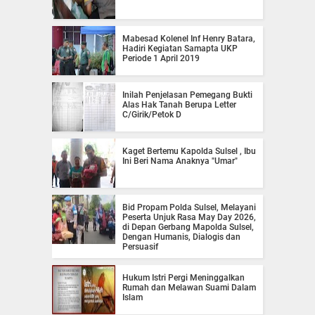
Mabesad Kolenel Inf Henry Batara,
Hadiri Kegiatan Samapta UKP
Periode 1 April 2019
Inilah Penjelasan Pemegang Bukti
Alas Hak Tanah Berupa Letter
C/Girik/Petok D
Kaget Bertemu Kapolda Sulsel , Ibu
Ini Beri Nama Anaknya "Umar"
Bid Propam Polda Sulsel, Melayani
Peserta Unjuk Rasa May Day 2026,
di Depan Gerbang Mapolda Sulsel,
Dengan Humanis, Dialogis dan
Persuasif
Hukum Istri Pergi Meninggalkan
Rumah dan Melawan Suami Dalam
Islam