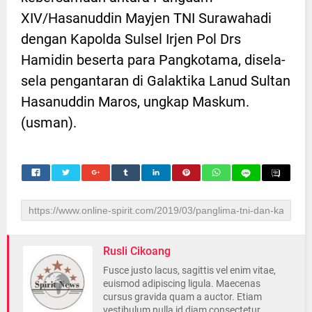
XIV/Hasanuddin Mayjen TNI Surawahadi
dengan Kapolda Sulsel Irjen Pol Drs
Hamidin beserta para Pangkotama, disela-
sela pengantaran di Galaktika Lanud Sultan
Hasanuddin Maros, ungkap Maskum.
(usman).
Rusli Cikoang
Fusce justo lacus, sagittis vel enim vitae,
euismod adipiscing ligula. Maecenas
cursus gravida quam a auctor. Etiam
vestibulum nulla id diam consectetur