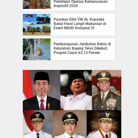
Pemimpin Operasi Kemanusiaan
Inspiratif 2026
Pasukan Elite TNI AL Kopaska
Bakal Hiasi Langit Makassar di
Event NBOD Kodaeral VI
Pembangunan Jembatan Beton di
Kelurahan Bajeng Terus Dikebut,
Progres Capai 63,13 Persen