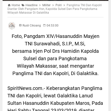
Home
Headline
Militer
Polri
Panglima TNI Dan Kapolri
Diantar Oleh Pangdam Hsn, Kapolda Sulsel Dan Para Pangkotama
Wilayah Makassar Di Galaktika
Rusli Cikoang
04:53:00
Foto, Pangdam XIV/Hasanuddin Mayjen
TNI Surawahadi, S.I.P., M.Si,
bersama Irjen Pol Drs Hamidin Kapolda
Sulsel dan para Pangkotama
Wilayah Makassar, saat mengantar
Panglima TNI dan Kapolri, Di Galaktika.
SpiritNews.com.- Keberangkatan Panglima
TNI dan Kapolri, lewat Galaktika Lanud
Sultan Hasanuddin Kabupaten Maros, Pada
Hari Sabtu Tanggal 23/03/2019, diantar