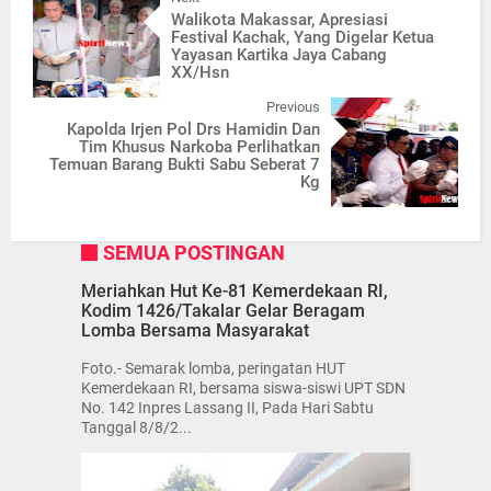
Walikota Makassar, Apresiasi
Festival Kachak, Yang Digelar Ketua
Yayasan Kartika Jaya Cabang
XX/Hsn
Previous
Kapolda Irjen Pol Drs Hamidin Dan
Tim Khusus Narkoba Perlihatkan
Temuan Barang Bukti Sabu Seberat 7
Kg
SEMUA POSTINGAN
Meriahkan Hut Ke-81 Kemerdekaan RI,
Kodim 1426/Takalar Gelar Beragam
Lomba Bersama Masyarakat
Foto.- Semarak lomba, peringatan HUT
Kemerdekaan RI, bersama siswa-siswi UPT SDN
No. 142 Inpres Lassang II, Pada Hari Sabtu
Tanggal 8/8/2...