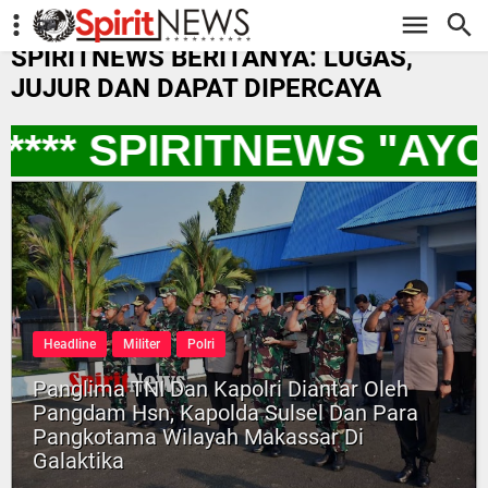
-->
SPIRITNEWS BERITANYA: LUGAS,
JUJUR DAN DAPAT DIPERCAYA
*** SPIRITNEWS "AY
Headline
Militer
Polri
Panglima TNI Dan Kapolri Diantar Oleh
Pangdam Hsn, Kapolda Sulsel Dan Para
Pangkotama Wilayah Makassar Di
Galaktika