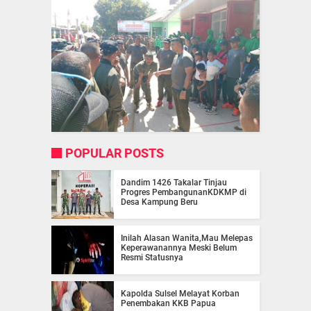
POPULAR POSTS
Dandim 1426 Takalar Tinjau
Progres PembangunanKDKMP di
Desa Kampung Beru
Inilah Alasan Wanita,Mau Melepas
Keperawanannya Meski Belum
Resmi Statusnya
Kapolda Sulsel Melayat Korban
Penembakan KKB Papua